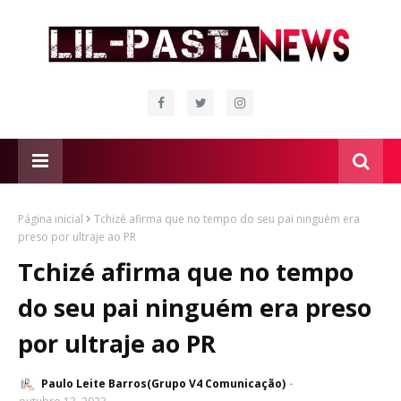
Página inicial
Tchizé afirma que no tempo do seu pai ninguém era
preso por ultraje ao PR
Tchizé afirma que no tempo
do seu pai ninguém era preso
por ultraje ao PR
Paulo Leite Barros(Grupo V4 Comunicação)