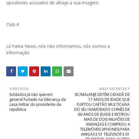
opositores acusados de ultraje a sua imagem.
Club-K
Lil Pasta News, nós não informamos, nós somos a
informação
ANTIGOS
MAIS RECENTES
Soldados já não querem
SIC/MALANJE DETÉM CIDADÃ DE
general Furtado na liderança da
17 ANOS DE IDADE QUE
casa militar do presidente da
FURTOU CARTÃO MULTICAIXA
república
DO SEU NAMORADO CHINÊS DE
60 ANOS DE IDADE E RETIROU
MAIS DE DOIS MILHÕES DE
KWANZAS E COMPROU 4
TELEMÓVEIS (IPHONES) PARA
AMIGAS E 01 TELEVISOR E 01