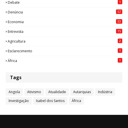
1
Debate
57
Denúncia
33
Economia
15
Entrevista
2
Agricultura
1
Esclarecimento
1
África
Tags
Angola
Ativismo
Atualidade
Autarquias
Indústria
Investigação
Isabel dos Santos
África