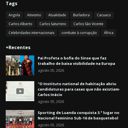
Tags
Angola
Ativismo
Atualidade
Burladora
Cacuaco
Carlos Alberto
Carlos Saturnino
Carlos São Vicente
Celebridades internacionais
combate à corrupção
África
+Recentes
Pai Profeta o bofia do Sinse que faz
trabalho de baixa visibilidade na Europa
agosto 05, 2026
"O Instituto national de habitação abriu
candidaturas para casas que não existiam-
Carlos Inácio
agosto 05, 2026
Sporting de Luanda conquista 3.º lugar no
Nacional Feminino Sub-16 de basquetebol
agosto 05, 2026