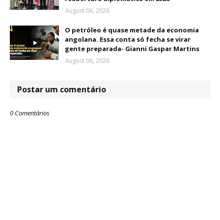
August 06, 2026
O petróleo é quase metade da economia
angolana. Essa conta só fecha se virar
gente preparada- Gianni Gaspar Martins
August 06, 2026
Postar um comentário
0 Comentários