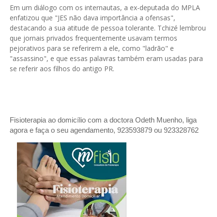
Em um diálogo com os internautas, a ex-deputada do MPLA
enfatizou que "JES não dava importância a ofensas",
destacando a sua atitude de pessoa tolerante. Tchizé lembrou
que jornais privados frequentemente usavam termos
pejorativos para se referirem a ele, como "ladrão" e
"assassino", e que essas palavras também eram usadas para
se referir aos filhos do antigo PR.
Fisioterapia ao domicílio com a doctora Odeth
Muenho, liga
agora e faça o seu agendamento, 923593879 ou 923328762