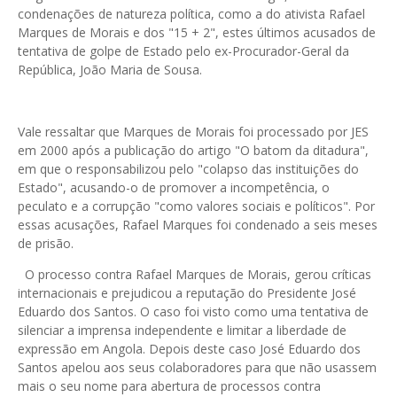
condenações de natureza política, como a do ativista Rafael
Marques de Morais e dos "15 + 2", estes últimos acusados de
tentativa de golpe de Estado pelo ex-Procurador-Geral da
República, João Maria de Sousa.
Vale ressaltar que Marques de Morais foi processado por JES
em 2000 após a publicação do artigo "O batom da ditadura",
em que o responsabilizou pelo "colapso das instituições do
Estado", acusando-o de promover a incompetência, o
peculato e a corrupção "como valores sociais e políticos". Por
essas acusações, Rafael Marques foi condenado a seis meses
de prisão.
O processo contra Rafael Marques de Morais, gerou críticas
internacionais e prejudicou a reputação do Presidente José
Eduardo dos Santos. O caso foi visto como uma tentativa de
silenciar a imprensa independente e limitar a liberdade de
expressão em Angola. Depois deste caso José Eduardo dos
Santos apelou aos seus colaboradores para que não usassem
mais o seu nome para abertura de processos contra