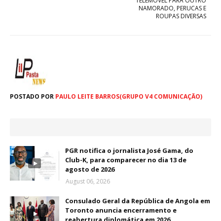
TELEMÓVEL PARA OUTRO
NAMORADO, PERUCAS E
ROUPAS DIVERSAS
POSTADO POR
PAULO LEITE BARROS(GRUPO V4 COMUNICAÇÃO)
PGR notifica o jornalista José Gama, do
Club-K, para comparecer no dia 13 de
agosto de 2026
August 06, 2026
Consulado Geral da República de Angola em
Toronto anuncia encerramento e
reabertura diplomática em 2026