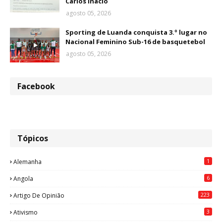
Carlos Inácio
agosto 05, 2026
Sporting de Luanda conquista 3.º lugar no
Nacional Feminino Sub-16 de basquetebol
agosto 05, 2026
Facebook
Tópicos
1
Alemanha
6
Angola
223
Artigo De Opinião
3
Ativismo