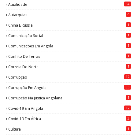
34
Atualidade
4
Autarquias
1
China E Rússia
1
Comunicação Social
1
Comunicações Em Angola
1
Conflito De Terras
1
Correia Do Norte
17
Corrupção
35
Corrupção Em Angola
1
Corrupção Na Justiça Angolana
17
Covid-19 Em Angola
3
Covid-19 Em África
1
Cultura