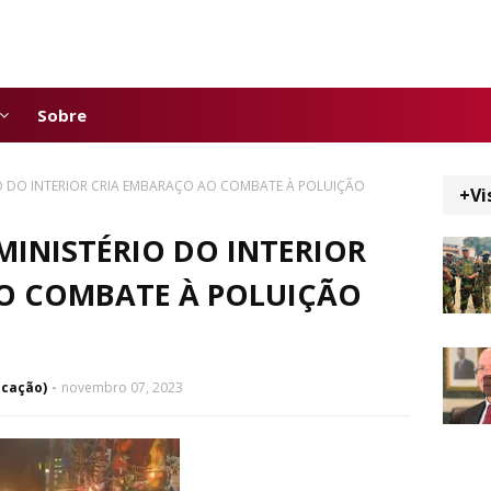
Sobre
O DO INTERIOR CRIA EMBARAÇO AO COMBATE À POLUIÇÃO
+Vi
INISTÉRIO DO INTERIOR
O COMBATE À POLUIÇÃO
icação)
novembro 07, 2023