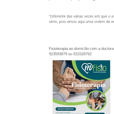
“Diferente das várias vezes em que o e
sério, pois vimos aqui uma ordem de 
Fisioterapia ao domicílio com a doctor
923593879 ou 923328762