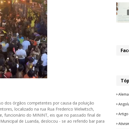
Fac
Tóp
Alema
so dos órgãos competentes por causa da poluição
Angol
tores, localizado na rua Rua Frederico Welwitsch,
Artigo
e, funcionário do MININT, eis que no passado final de
unicipal de Luanda, deslocou - se ao referido bar para
Ativis