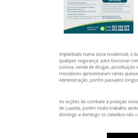
Implantado numa zona residencial, o b
qualquer segurança para funcionar co
sonora, venda de drogas, prostituição 
moradores apresentaram várias queixas
Administração, porém passados longos 
As acções do combate à poluição sonor
de Luanda, porém muito trabalho ainda 
domingo a domingo os cidadãos não co