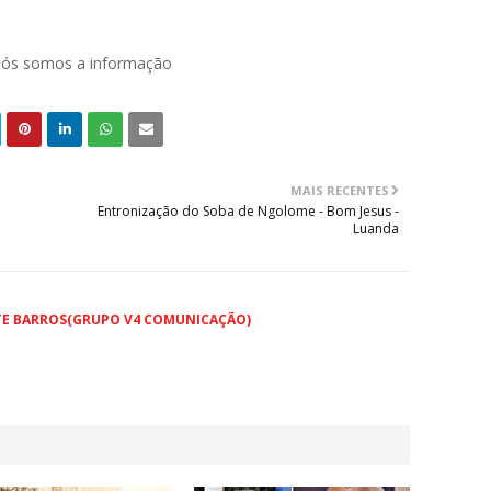
 nós somos a informação
MAIS RECENTES
Entronização do Soba de Ngolome - Bom Jesus -
Luanda
TE BARROS(GRUPO V4 COMUNICAÇÃO)