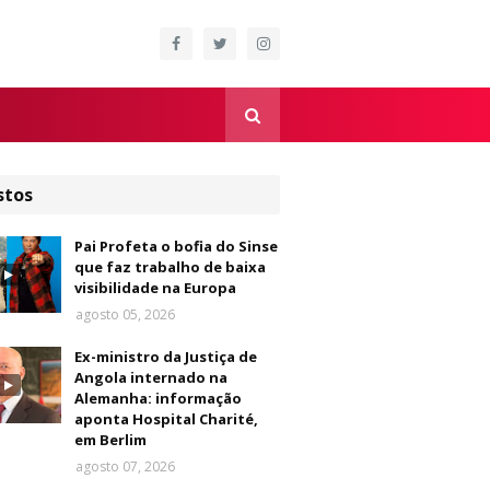
stos
Pai Profeta o bofia do Sinse
que faz trabalho de baixa
visibilidade na Europa
agosto 05, 2026
Ex-ministro da Justiça de
Angola internado na
Alemanha: informação
aponta Hospital Charité,
em Berlim
agosto 07, 2026