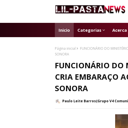
Inicio
Categorias
Acerca
Página inicial
FUNCIONÁRIO DO MINISTÉRI
SONORA
FUNCIONÁRIO DO M
CRIA EMBARAÇO A
SONORA
Paulo Leite Barros(Grupo V4 Comun