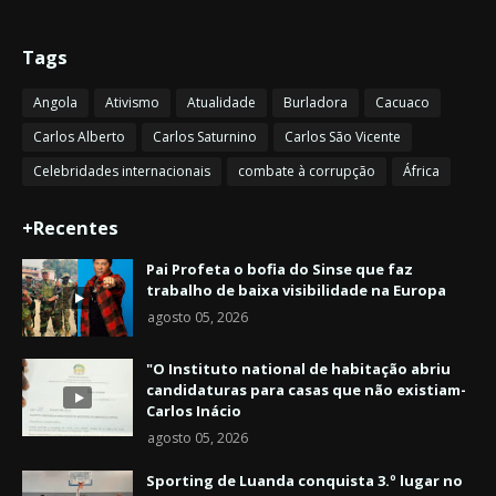
Tags
Angola
Ativismo
Atualidade
Burladora
Cacuaco
Carlos Alberto
Carlos Saturnino
Carlos São Vicente
Celebridades internacionais
combate à corrupção
África
+Recentes
Pai Profeta o bofia do Sinse que faz
trabalho de baixa visibilidade na Europa
agosto 05, 2026
"O Instituto national de habitação abriu
candidaturas para casas que não existiam-
Carlos Inácio
agosto 05, 2026
Sporting de Luanda conquista 3.º lugar no