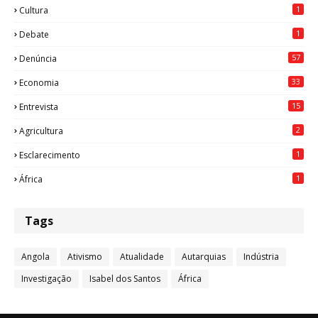
1
Cultura
1
Debate
57
Denúncia
33
Economia
15
Entrevista
2
Agricultura
1
Esclarecimento
1
África
Tags
Angola
Ativismo
Atualidade
Autarquias
Indústria
Investigação
Isabel dos Santos
África