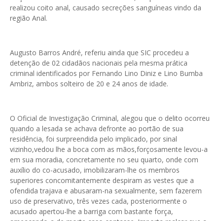
realizou coito anal, causado secreções sanguíneas vindo da
região Anal.
Augusto Barros André, referiu ainda que SIC procedeu a
detenção de 02 cidadãos nacionais pela mesma prática
criminal identificados por Fernando Lino Diniz e Lino Bumba
Ambriz, ambos solteiro de 20 e 24 anos de idade.
O Oficial de Investigação Criminal, alegou que o delito ocorreu
quando a lesada se achava defronte ao portão de sua
residência, foi surpreendida pelo implicado, por sinal
vizinho,vedou lhe a boca com as mãos,forçosamente levou-a
em sua moradia, concretamente no seu quarto, onde com
auxílio do co-acusado, imobilizaram-lhe os membros
superiores concomitantemente despiram as vestes que a
ofendida trajava e abusaram-na sexualmente, sem fazerem
uso de preservativo, três vezes cada, posteriormente o
acusado apertou-lhe a barriga com bastante força,