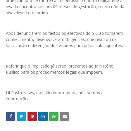
ameaçando-a de morte caso contasse. Importa realçar que a
lesada encontra-se com 09 meses de gestação, o feto não dá
sinal desde o ocorrido.
Após denúnciarem os factos os efectivos do SIC ao tomarem
conhecimento, desenvolveram diligências, que resultou na
localização e detenção dos visados para actos subsequentes.
Referir que o implicado já serão presentes ao Ministério
Público para os procedimentos legais que impõem.
Lil Pasta News, nós não informamos, nós somos a
informação