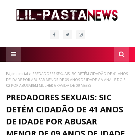
Página inicial
PREDADORES SEXUAIS: SIC DETÉM CIDADÃO DE 41 ANOS
DE IDADE POR ABUSAR MENOR DE 09 ANOS DE IDADE VIA ANAL E DOIS
02 POR ABUSAREM MULHER GRÁVIDA DE 09 MESES
PREDADORES SEXUAIS: SIC
DETÉM CIDADÃO DE 41 ANOS
DE IDADE POR ABUSAR
MENOR DE 09 ANOS DE IDADE