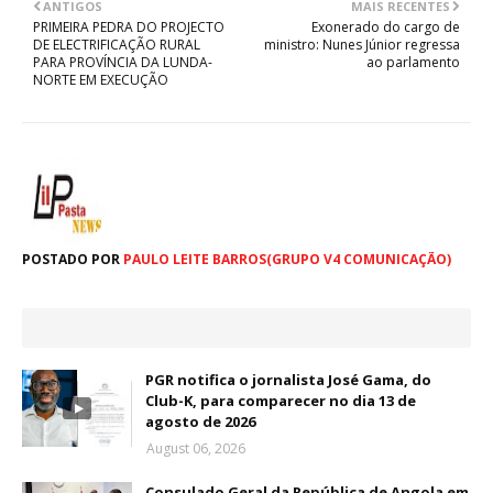
ANTIGOS
MAIS RECENTES
PRIMEIRA PEDRA DO PROJECTO
Exonerado do cargo de
DE ELECTRIFICAÇÃO RURAL
ministro: Nunes Júnior regressa
PARA PROVÍNCIA DA LUNDA-
ao parlamento
NORTE EM EXECUÇÃO
POSTADO POR
PAULO LEITE BARROS(GRUPO V4 COMUNICAÇÃO)
PGR notifica o jornalista José Gama, do
Club-K, para comparecer no dia 13 de
agosto de 2026
August 06, 2026
Consulado Geral da República de Angola em