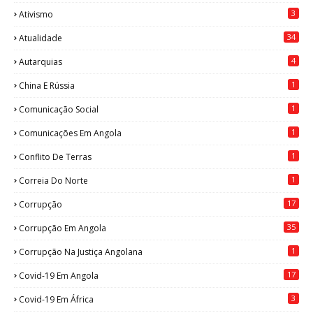
3
Ativismo
34
Atualidade
4
Autarquias
1
China E Rússia
1
Comunicação Social
1
Comunicações Em Angola
1
Conflito De Terras
1
Correia Do Norte
17
Corrupção
35
Corrupção Em Angola
1
Corrupção Na Justiça Angolana
17
Covid-19 Em Angola
3
Covid-19 Em África