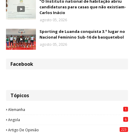
"O Instituto national de habitação abriu
candidaturas para casas que não existiam-
Carlos Inácio
agosto 05, 2026
Sporting de Luanda conquista 3.º lugar no
Nacional Feminino Sub-16 de basquetebol
agosto 05, 2026
Facebook
Tópicos
1
Alemanha
6
Angola
223
Artigo De Opinião