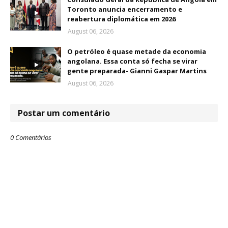
Toronto anuncia encerramento e
reabertura diplomática em 2026
August 06, 2026
O petróleo é quase metade da economia
angolana. Essa conta só fecha se virar
gente preparada- Gianni Gaspar Martins
August 06, 2026
Postar um comentário
0 Comentários