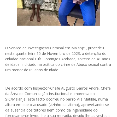
O Serviço de Investigação Criminal em Malanje , procedeu
nesta quarta-feira 15 de Novembro de 2023, a detenção do
cidadão nacional Luís Domingos Andrade, solteiro de 41 anos
de idade, indiciado na prática do crime de Abuso sexual contra
um menor de 09 anos de idade.
De acordo com Inspector-Chefe Augusto Barros André, Chefe
da Área de Comunicação Institucional e Imprensa do
SIC/Malanje, este facto ocorreu no bairro Vila Matilde, numa
altura em que o acusado (vizinho da vítima), aproveitando-se
da ausência dos tutores bem como da ingenuidade do
forçosamente levou-lhe a sua moradia, despiu-lhe as vestes e