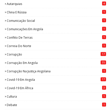
4
Autarquias
1
China E Rússia
1
Comunicação Social
1
Comunicações Em Angola
1
Conflito De Terras
1
Correia Do Norte
17
Corrupção
35
Corrupção Em Angola
1
Corrupção Na Justiça Angolana
17
Covid-19 Em Angola
3
Covid-19 Em África
1
Cultura
1
Debate