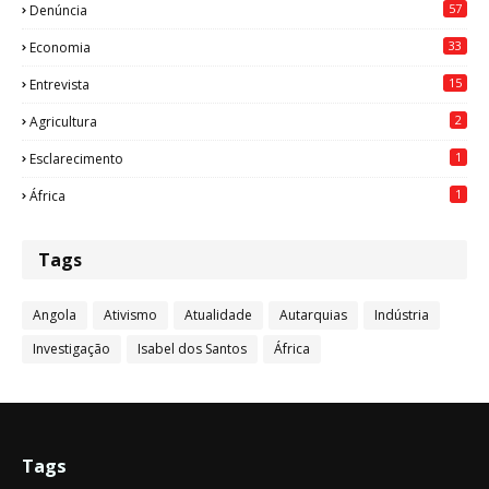
57
Denúncia
33
Economia
15
Entrevista
2
Agricultura
1
Esclarecimento
1
África
Tags
Angola
Ativismo
Atualidade
Autarquias
Indústria
Investigação
Isabel dos Santos
África
Tags