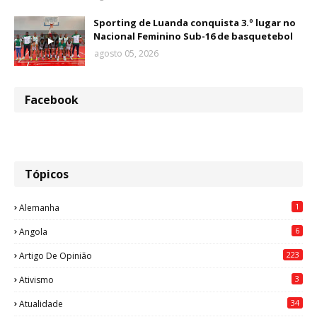
Sporting de Luanda conquista 3.º lugar no
Nacional Feminino Sub-16 de basquetebol
agosto 05, 2026
Facebook
Tópicos
1
Alemanha
6
Angola
223
Artigo De Opinião
3
Ativismo
34
Atualidade