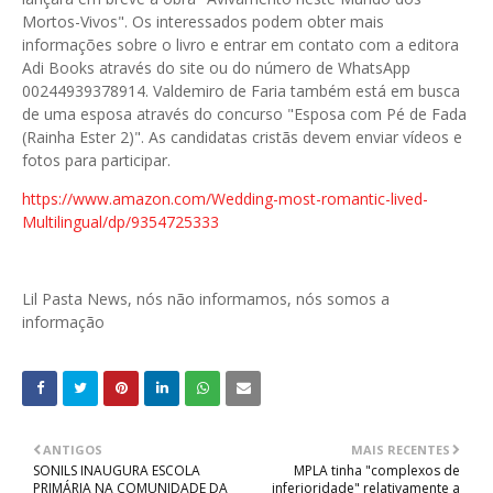
Mortos-Vivos". Os interessados podem obter mais
informações sobre o livro e entrar em contato com a editora
Adi Books através do site ou do número de WhatsApp
00244939378914. Valdemiro de Faria também está em busca
de uma esposa através do concurso "Esposa com Pé de Fada
(Rainha Ester 2)". As candidatas cristãs devem enviar vídeos e
fotos para participar.
https://www.amazon.com/Wedding-most-romantic-lived-
Multilingual/dp/9354725333
Lil Pasta News, nós não informamos, nós somos a
informação
ANTIGOS
MAIS RECENTES
SONILS INAUGURA ESCOLA
MPLA tinha "complexos de
PRIMÁRIA NA COMUNIDADE DA
inferioridade" relativamente a