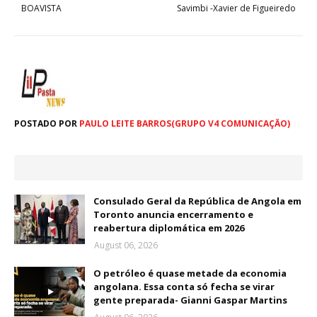
BOAVISTA
Savimbi -Xavier de Figueiredo
POSTADO POR
PAULO LEITE BARROS(GRUPO V4 COMUNICAÇÃO)
Consulado Geral da República de Angola em
Toronto anuncia encerramento e
reabertura diplomática em 2026
August 06, 2026
O petróleo é quase metade da economia
angolana. Essa conta só fecha se virar
gente preparada- Gianni Gaspar Martins