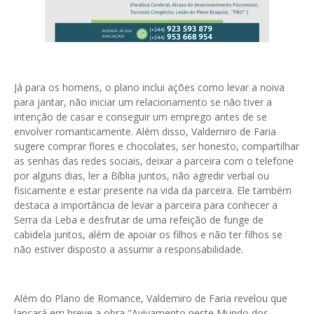
Já para os homens, o plano inclui ações como levar a noiva
para jantar, não iniciar um relacionamento se não tiver a
intenção de casar e conseguir um emprego antes de se
envolver romanticamente. Além disso, Valdemiro de Faria
sugere comprar flores e chocolates, ser honesto, compartilhar
as senhas das redes sociais, deixar a parceira com o telefone
por alguns dias, ler a Bíblia juntos, não agredir verbal ou
fisicamente e estar presente na vida da parceira. Ele também
destaca a importância de levar a parceira para conhecer a
Serra da Leba e desfrutar de uma refeição de funge de
cabidela juntos, além de apoiar os filhos e não ter filhos se
não estiver disposto a assumir a responsabilidade.
Além do Plano de Romance, Valdemiro de Faria revelou que
lançará em breve a obra "Avivamento neste Mundo dos