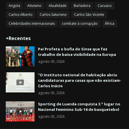
Angola
Ativismo
Atualidade
Burladora
Cacuaco
Carlos Alberto
Carlos Saturnino
Carlos São Vicente
Celebridades internacionais
combate à corrupção
África
+Recentes
Pai Profeta o bofia do Sinse que faz
trabalho de baixa visibilidade na Europa
agosto 05, 2026
"O Instituto national de habitação abriu
candidaturas para casas que não existiam-
Carlos Inácio
agosto 05, 2026
Sporting de Luanda conquista 3.º lugar no
Nacional Feminino Sub-16 de basquetebol
agosto 05, 2026