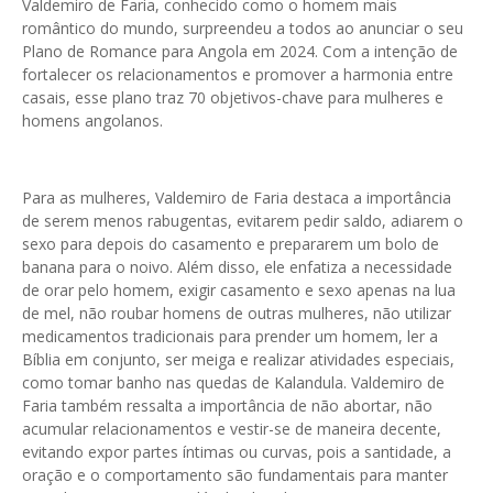
Valdemiro de Faria, conhecido como o homem mais
romântico do mundo, surpreendeu a todos ao anunciar o seu
Plano de Romance para Angola em 2024. Com a intenção de
fortalecer os relacionamentos e promover a harmonia entre
casais, esse plano traz 70 objetivos-chave para mulheres e
homens angolanos.
Para as mulheres, Valdemiro de Faria destaca a importância
de serem menos rabugentas, evitarem pedir saldo, adiarem o
sexo para depois do casamento e prepararem um bolo de
banana para o noivo. Além disso, ele enfatiza a necessidade
de orar pelo homem, exigir casamento e sexo apenas na lua
de mel, não roubar homens de outras mulheres, não utilizar
medicamentos tradicionais para prender um homem, ler a
Bíblia em conjunto, ser meiga e realizar atividades especiais,
como tomar banho nas quedas de Kalandula. Valdemiro de
Faria também ressalta a importância de não abortar, não
acumular relacionamentos e vestir-se de maneira decente,
evitando expor partes íntimas ou curvas, pois a santidade, a
oração e o comportamento são fundamentais para manter