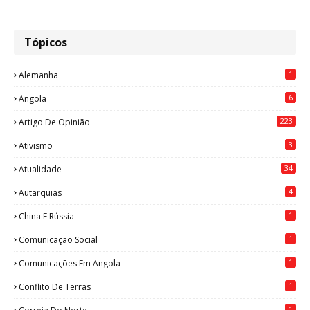
Tópicos
1
Alemanha
6
Angola
223
Artigo De Opinião
3
Ativismo
34
Atualidade
4
Autarquias
1
China E Rússia
1
Comunicação Social
1
Comunicações Em Angola
1
Conflito De Terras
1