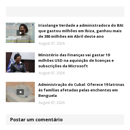
Irisolange Verdade a administradora do BAI
que gastou milhões em Ibiza, ganhou mais
de 380 milhões em Abril deste ano
August 07, 2026
Ministério das Finanças vai gastar 19
milhões USD na aquisição de licenças e
subscrições da Microsoft
August 07, 2026
Administração do Cubal: Oferece 19 latrinas
às famílias afetadas pelas enchentes em
Benguela
August 07, 2026
Postar um comentário