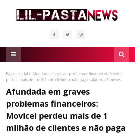
Página inicial
Afundada em graves problemas financeiros: Movicel
perdeu mais de 1 milhão de clientes e não paga salários a 3 meses
Afundada em graves
problemas financeiros:
Movicel perdeu mais de 1
milhão de clientes e não paga