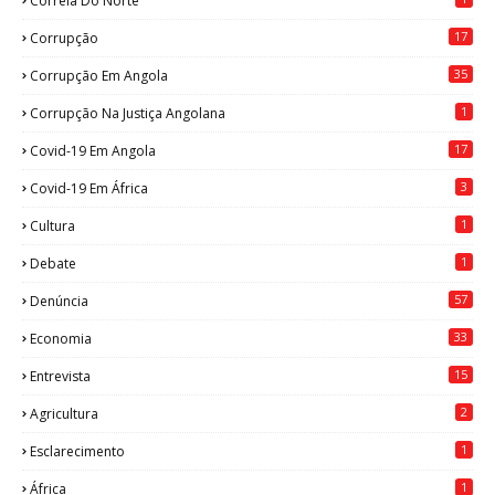
Correia Do Norte
17
Corrupção
35
Corrupção Em Angola
1
Corrupção Na Justiça Angolana
17
Covid-19 Em Angola
3
Covid-19 Em África
1
Cultura
1
Debate
57
Denúncia
33
Economia
15
Entrevista
2
Agricultura
1
Esclarecimento
1
África