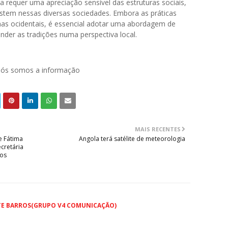
requer uma apreciação sensível das estruturas sociais,
xistem nessas diversas sociedades. Embora as práticas
as ocidentais, é essencial adotar uma abordagem de
der as tradições numa perspectiva local.
 nós somos a informação
MAIS RECENTES
e Fátima
Angola terá satélite de meteorologia
cretária
tos
TE BARROS(GRUPO V4 COMUNICAÇÃO)