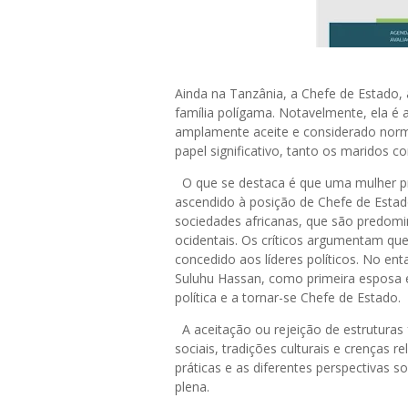
Ainda na Tanzânia, a Chefe de Estado,
família polígama. Notavelmente, ela é a
amplamente aceite e considerado norm
papel significativo, tanto os maridos 
O que se destaca é que uma mulher p
ascendido à posição de Chefe de Estad
sociedades africanas, que são predom
ocidentais. Os críticos argumentam que
concedido aos líderes políticos. No en
Suluhu Hassan, como primeira esposa en
política e a tornar-se Chefe de Estado.
A aceitação ou rejeição de estruturas f
sociais, tradições culturais e crenças r
práticas e as diferentes perspectivas 
plena.