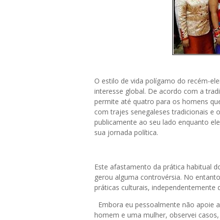
O estilo de vida polígamo do recém-ele
interesse global. De acordo com a trad
permite até quatro para os homens qu
com trajes senegaleses tradicionais e
publicamente ao seu lado enquanto ele
sua jornada política.
Este afastamento da prática habitual 
gerou alguma controvérsia. No entanto,
práticas culturais, independentemente 
Embora eu pessoalmente não apoie a p
homem e uma mulher, observei casos,