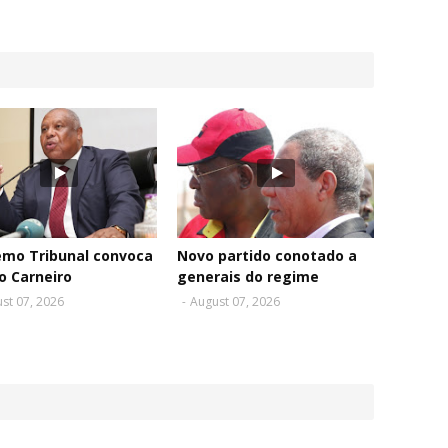
emo Tribunal convoca
Novo partido conotado a
o Carneiro
generais do regime
st 07, 2026
-
August 07, 2026