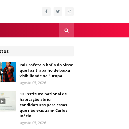
stos
Pai Profeta o bofia do Sinse
que faz trabalho de baixa
visibilidade na Europa
agosto 05, 2026
"O Instituto national de
habitação abriu
candidaturas para casas
que não existiam- Carlos
Inácio
agosto 05, 2026