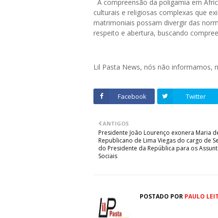
A compreensão da poligamia em África 
culturais e religiosas complexas que e
matrimoniais possam divergir das norm
respeito e abertura, buscando compreen
Lil Pasta News, nós não informamos,
Facebook
Twitter
ANTIGOS
Presidente João Lourenço exonera Maria d
Republicano de Lima Viegas do cargo de Se
do Presidente da República para os Assun
Sociais
POSTADO POR
PAULO LEI