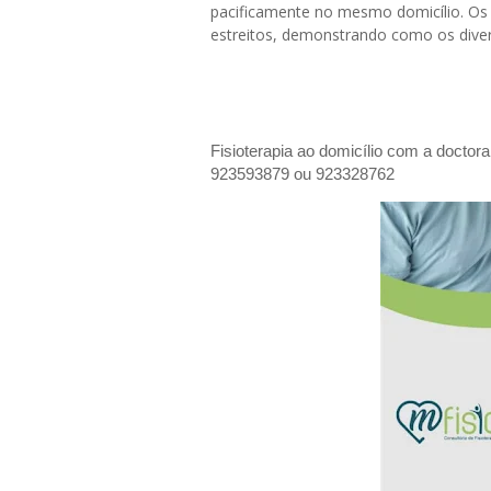
pacificamente no mesmo domicílio. Os
estreitos, demonstrando como os divers
Fisioterapia ao domicílio com a doctor
923593879 ou 923328762