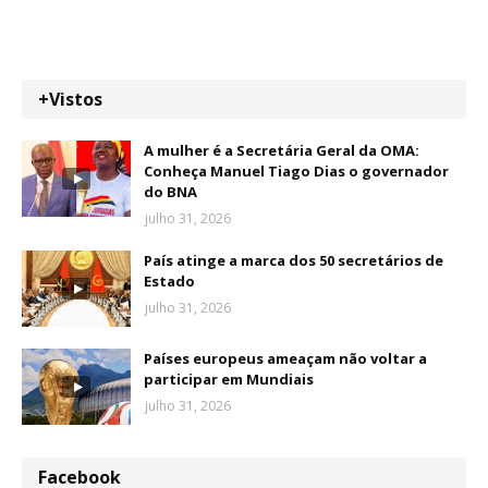
+Vistos
A mulher é a Secretária Geral da OMA:
Conheça Manuel Tiago Dias o governador
do BNA
julho 31, 2026
País atinge a marca dos 50 secretários de
Estado
julho 31, 2026
Países europeus ameaçam não voltar a
participar em Mundiais
julho 31, 2026
Facebook