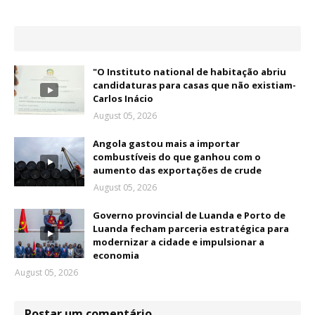
"O Instituto national de habitação abriu
candidaturas para casas que não existiam-
Carlos Inácio
August 05, 2026
Angola gastou mais a importar
combustíveis do que ganhou com o
aumento das exportações de crude
August 05, 2026
Governo provincial de Luanda e Porto de
Luanda fecham parceria estratégica para
modernizar a cidade e impulsionar a
economia
August 05, 2026
Postar um comentário