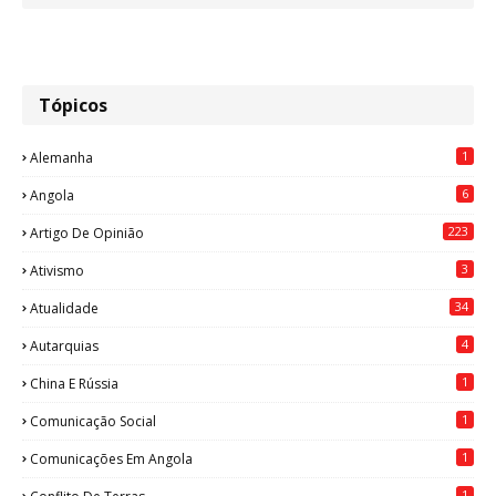
Tópicos
1
Alemanha
6
Angola
223
Artigo De Opinião
3
Ativismo
34
Atualidade
4
Autarquias
1
China E Rússia
1
Comunicação Social
1
Comunicações Em Angola
1