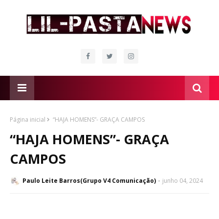
Página inicial
“HAJA HOMENS”- GRAÇA CAMPOS
“HAJA HOMENS”- GRAÇA
CAMPOS
Paulo Leite Barros(Grupo V4 Comunicação)
junho 04, 2024