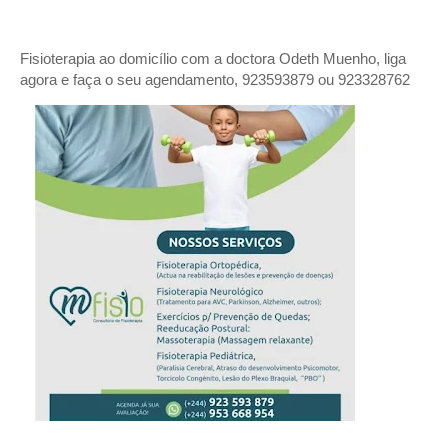
Fisioterapia ao domicílio com a doctora Odeth
Muenho, liga
agora e faça o seu agendamento, 923593879 ou 923328762