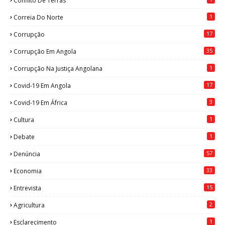
Conflito De Terras
1
Correia Do Norte
17
Corrupção
35
Corrupção Em Angola
1
Corrupção Na Justiça Angolana
17
Covid-19 Em Angola
3
Covid-19 Em África
1
Cultura
1
Debate
57
Denúncia
33
Economia
15
Entrevista
2
Agricultura
1
Esclarecimento