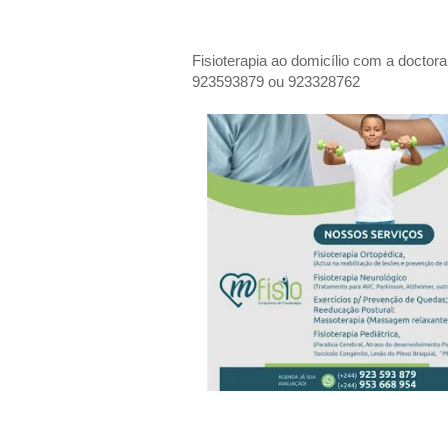
Fisioterapia ao domicílio com a doctor
923593879 ou 923328762