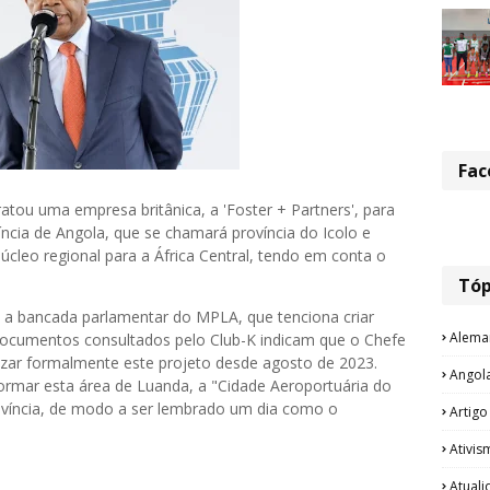
Fac
tou uma empresa britânica, a 'Foster + Partners', para
íncia de Angola, que se chamará província do Icolo e
úcleo regional para a África Central, tendo em conta o
Tóp
s a bancada parlamentar do MPLA, que tenciona criar
Alema
ocumentos consultados pelo Club-K indicam que o Chefe
zar formalmente este projeto desde agosto de 2023.
Angol
formar esta área de Luanda, a "Cidade Aeroportuária do
rovíncia, de modo a ser lembrado um dia como o
Artigo
Ativis
Atual