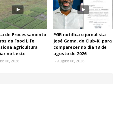
ica de Processamento
PGR notifica o jornalista
roz da Food Life
José Gama, do Club-K, para
siona agricultura
comparecer no dia 13 de
iar no Leste
agosto de 2026
st 06, 2026
-
August 06, 2026