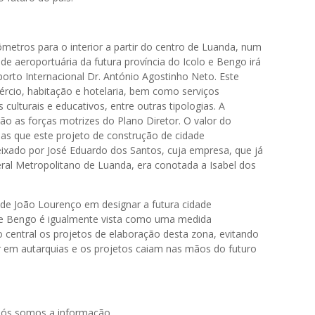
metros para o interior a partir do centro de Luanda, num
de aeroportuária da futura província do Icolo e Bengo irá
orto Internacional Dr. António Agostinho Neto. Este
mércio, habitação e hotelaria, bem como serviços
culturais e educativos, entre outras tipologias. A
rão as forças motrizes do Plano Diretor. O valor do
as que este projeto de construção de cidade
eixado por José Eduardo dos Santos, cuja empresa, que já
ral Metropolitano de Luanda, era conotada a Isabel dos
e João Lourenço em designar a futura cidade
o e Bengo é igualmente vista como uma medida
 central os projetos de elaboração desta zona, evitando
ir em autarquias e os projetos caiam nas mãos do futuro
 nós somos a informação