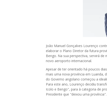
João Manuel Gonçalves Lourenço contra
elaborar o Plano Diretor da futura prov
Bengo. Na sua perspectiva, servirá de n
novo aeroporto internacional.
Apesar de ter orientado há poucos dia
mais uma nova província em Luanda, d
do Governo angolano começou a ideali
Para este ano, Lourenço decidiu trans
Icolo e Bengo", para à categoria de p
Presidente que "deixou uma província".