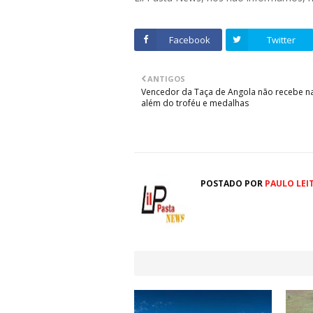
Facebook
Twitter
ANTIGOS
Vencedor da Taça de Angola não recebe n
além do troféu e medalhas
POSTADO POR
PAULO LEI