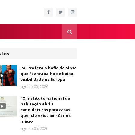
stos
Pai Profeta o bofia do Sinse
que faz trabalho de baixa
visibilidade na Europa
agosto 05, 2026
"O Instituto national de
habitação abriu
candidaturas para casas
que não existiam- Carlos
Inácio
agosto 05, 2026