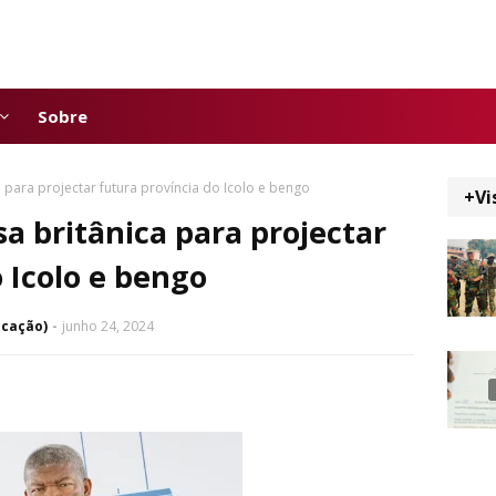
Sobre
 para projectar futura província do Icolo e bengo
+Vi
a britânica para projectar
 Icolo e bengo
icação)
junho 24, 2024