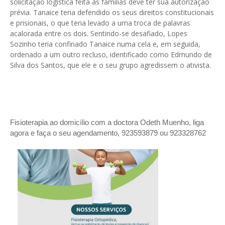
solicitação logística feita às famílias deve ter sua autorização
prévia. Tanaice teria defendido os seus direitos constitucionais
e prisionais, o que teria levado a uma troca de palavras
acalorada entre os dois. Sentindo-se desafiado, Lopes
Sozinho teria confinado Tanaice numa cela e, em seguida,
ordenado a um outro recluso, identificado como Edmundo de
Silva dos Santos, que ele e o seu grupo agredissem o ativista.
Fisioterapia ao domicílio com a doctora Odeth
Muenho, liga
agora e faça o seu agendamento, 923593879 ou 923328762