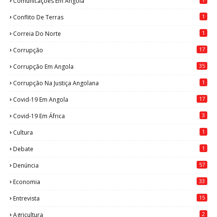
Comunicações Em Angola
1
Conflito De Terras
1
Correia Do Norte
17
Corrupção
35
Corrupção Em Angola
1
Corrupção Na Justiça Angolana
17
Covid-19 Em Angola
3
Covid-19 Em África
1
Cultura
1
Debate
57
Denúncia
33
Economia
15
Entrevista
2
Agricultura