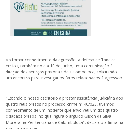
Ao tomar conhecimento da agressão, a defesa de Tanaice
enviou, também no dia 10 de junho, uma comunicação à
direção dos serviços prisionais de Calomboloca, solicitando
um encontro para investigar os fatos relacionados à agressão.
"Estando o nosso escritório a prestar assistência judiciária aos
quatro réus presos no processo-crime n° 40/023, tivemos
conhecimento de um incidente que envolveu um dos quatro
cidadãos presos, no qual figura o arguido Gilson da Silva
Moreira na Penitenciária de Calomboloca", declarou a firma na
sua comunicação.