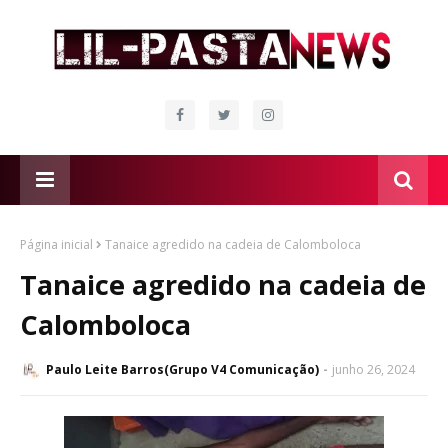
Página inicial
Tanaice agredido na cadeia de Calomboloca
Tanaice agredido na cadeia de
Calomboloca
Paulo Leite Barros(Grupo V4 Comunicação)
junho 26, 2024