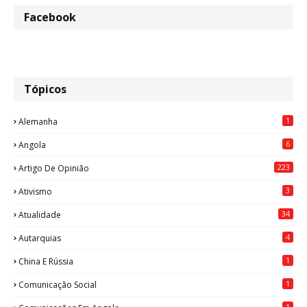
Facebook
Tópicos
1
Alemanha
6
Angola
223
Artigo De Opinião
3
Ativismo
34
Atualidade
4
Autarquias
1
China E Rússia
1
Comunicação Social
1