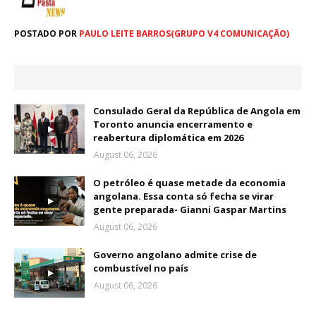
POSTADO POR
PAULO LEITE BARROS(GRUPO V4 COMUNICAÇÃO)
Consulado Geral da República de Angola em
Toronto anuncia encerramento e
reabertura diplomática em 2026
August 06, 2026
O petróleo é quase metade da economia
angolana. Essa conta só fecha se virar
gente preparada- Gianni Gaspar Martins
August 06, 2026
Governo angolano admite crise de
combustível no país
August 06, 2026