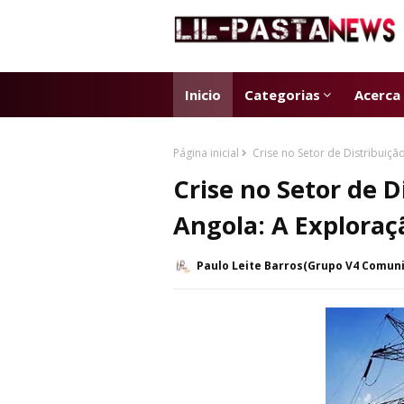
Inicio
Categorias
Acerca
Página inicial
Crise no Setor de Distribuiç
Crise no Setor de 
Angola: A Exploraç
Paulo Leite Barros(Grupo V4 Comun