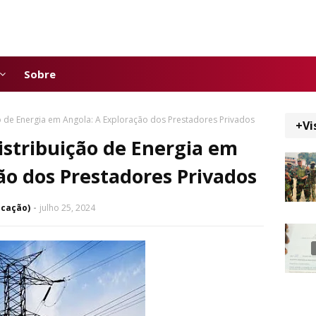
Sobre
ão de Energia em Angola: A Exploração dos Prestadores Privados
+Vi
Distribuição de Energia em
ão dos Prestadores Privados
icação)
julho 25, 2024