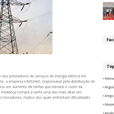
Fac
Tóp
 aos prestadores de serviços de energia elétrica em
Alema
te, a empresa UNISHAD, responsável pela distribuição de
iou um aumento de tarifas que elevará o custo da
Angol
a mudança tornará a tarifa uma das mais altas em
Artigo
s moradores, muitos dos quais enfrentam dificuldades
Ativis
Atual