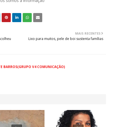
 nós somos a informação
MAIS RECENTES
scolheu
Lixo para muitos, pele de boi sustenta famílias
TE BARROS(GRUPO V4 COMUNICAÇÃO)