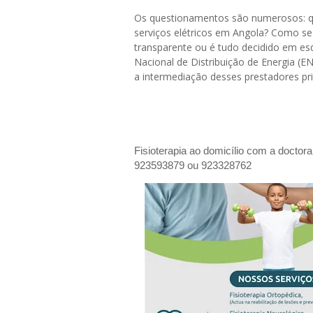
Os questionamentos são numerosos: q
serviços elétricos em Angola? Como se
transparente ou é tudo decidido em e
Nacional de Distribuição de Energia (E
a intermediação desses prestadores pr
Fisioterapia ao domicílio com a doctor
923593879 ou 923328762