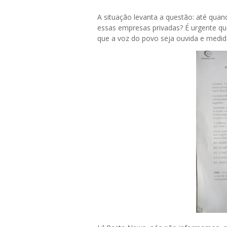
A situação levanta a questão: até qua
essas empresas privadas? É urgente q
que a voz do povo seja ouvida e medid