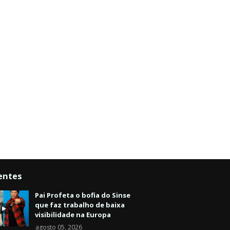
entes
Pai Profeta o bofia do Sinse
que faz trabalho de baixa
visibilidade na Europa
agosto 05, 2026