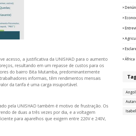
Denún
Econo
Entrev
Agricu
Esclar
ve acesso, a justificativa da UNISHAD para o aumento
África
 preços, resultando em um repasse de custos para os
ores do bairro Bita Mutamba, predominantemente
Ta
trabalhadores informais, têm rendimentos mensais
alor da tarifa é uma carga insuportável.
Angol
Autar
stado pela UNISHAD também é motivo de frustração. Os
Isabe
rendo de duas a três vezes por dia, e a voltagem
uficiente para aparelhos que exigem entre 220V e 240V,