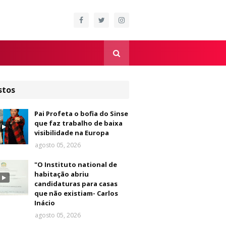
stos
Pai Profeta o bofia do Sinse
que faz trabalho de baixa
visibilidade na Europa
agosto 05, 2026
"O Instituto national de
habitação abriu
candidaturas para casas
que não existiam- Carlos
Inácio
agosto 05, 2026