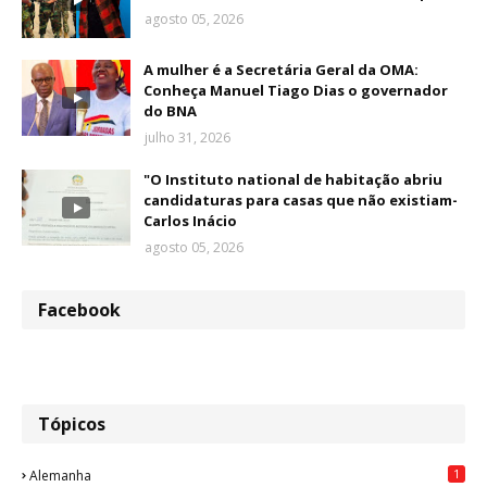
agosto 05, 2026
A mulher é a Secretária Geral da OMA:
Conheça Manuel Tiago Dias o governador
do BNA
julho 31, 2026
"O Instituto national de habitação abriu
candidaturas para casas que não existiam-
Carlos Inácio
agosto 05, 2026
Facebook
Tópicos
1
Alemanha