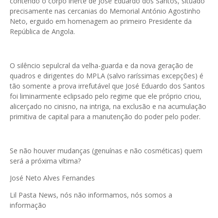
contendo o corpo inerte de José Eduardo dos Santos, situado
precisamente nas cercanias do Memorial António Agostinho
Neto, erguido em homenagem ao primeiro Presidente da
República de Angola.
O silêncio sepulcral da velha-guarda e da nova geração de
quadros e dirigentes do MPLA (salvo raríssimas excepções) é
tão somente a prova irrefutável que José Eduardo dos Santos
foi liminarmente eclipsado pelo regime que ele próprio criou,
alicerçado no cinisno, na intriga, na exclusão e na acumulação
primitiva de capital para a manutenção do poder pelo poder.
Se não houver mudanças (genuínas e não cosméticas) quem
será a próxima vítima?
José Neto Alves Fernandes
Lil Pasta News, nós não informamos, nós somos a
informação