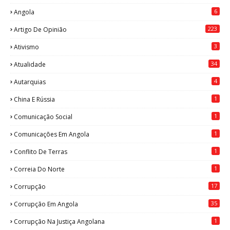
6
Angola
223
Artigo De Opinião
3
Ativismo
34
Atualidade
4
Autarquias
1
China E Rússia
1
Comunicação Social
1
Comunicações Em Angola
1
Conflito De Terras
1
Correia Do Norte
17
Corrupção
35
Corrupção Em Angola
1
Corrupção Na Justiça Angolana