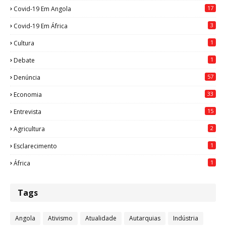
17
Covid-19 Em Angola
3
Covid-19 Em África
1
Cultura
1
Debate
57
Denúncia
33
Economia
15
Entrevista
2
Agricultura
1
Esclarecimento
1
África
Tags
Angola
Ativismo
Atualidade
Autarquias
Indústria