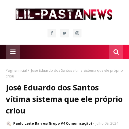
Página inicial
José Eduardo dos Santos vítima sistema que ele próprio
criou
José Eduardo dos Santos
vítima sistema que ele próprio
criou
Paulo Leite Barros(Grupo V4 Comunicação)
julho 08, 2024