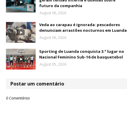
geram tensão interna e dúvidas sobre
futuro da companhia
August 06, 2026
Veda ao carapau é ignorada: pescadores
denunciam arrastões nocturnos em Luanda
August 06, 2026
Sporting de Luanda conquista 3.º lugar no
Nacional Feminino Sub-16 de basquetebol
August 05, 2026
Postar um comentário
0 Comentários