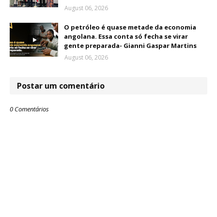
August 06, 2026
O petróleo é quase metade da economia
angolana. Essa conta só fecha se virar
gente preparada- Gianni Gaspar Martins
August 06, 2026
Postar um comentário
0 Comentários