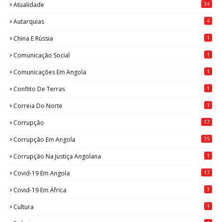
34
Atualidade
4
Autarquias
1
China E Rússia
1
Comunicação Social
1
Comunicações Em Angola
1
Conflito De Terras
1
Correia Do Norte
17
Corrupção
35
Corrupção Em Angola
1
Corrupção Na Justiça Angolana
17
Covid-19 Em Angola
3
Covid-19 Em África
1
Cultura