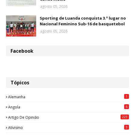
agosto 05, 2026
Sporting de Luanda conquista 3.º lugar no
Nacional Feminino Sub-16 de basquetebol
agosto 05, 2026
Facebook
Tópicos
1
Alemanha
6
Angola
223
Artigo De Opinião
3
Ativismo