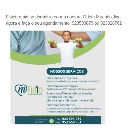
Fisioterapia ao domicílio com a doctora Odeth
Muenho, liga
agora e faça o seu agendamento, 923593879 ou 923328762