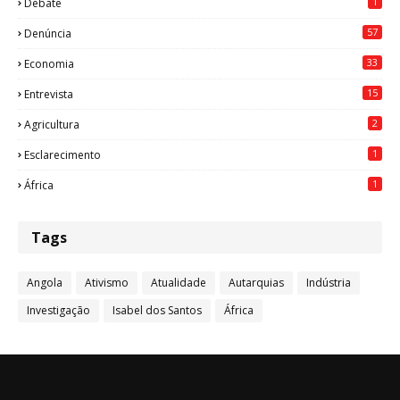
1
Debate
57
Denúncia
33
Economia
15
Entrevista
2
Agricultura
1
Esclarecimento
1
África
Tags
Angola
Ativismo
Atualidade
Autarquias
Indústria
Investigação
Isabel dos Santos
África