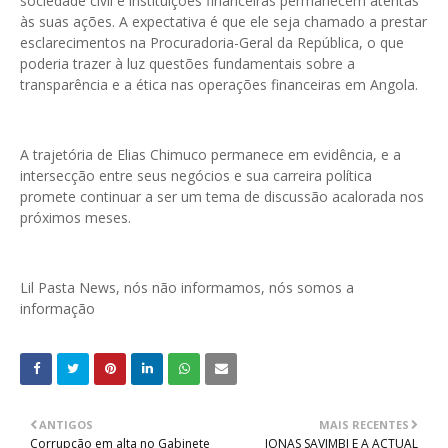
sociedade civil e instituições financeiras permanecem atentas
às suas ações. A expectativa é que ele seja chamado a prestar
esclarecimentos na Procuradoria-Geral da República, o que
poderia trazer à luz questões fundamentais sobre a
transparência e a ética nas operações financeiras em Angola.
A trajetória de Elias Chimuco permanece em evidência, e a
intersecção entre seus negócios e sua carreira política
promete continuar a ser um tema de discussão acalorada nos
próximos meses.
Lil Pasta News, nós não informamos, nós somos a
informação
ANTIGOS
MAIS RECENTES
Corrupção em alta no Gabinete
JONAS SAVIMBI E A ACTUAL