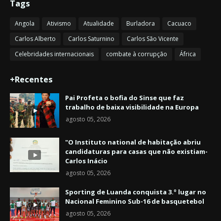
Tags
Angola
Ativismo
Atualidade
Burladora
Cacuaco
Carlos Alberto
Carlos Saturnino
Carlos São Vicente
Celebridades internacionais
combate à corrupção
África
+Recentes
Pai Profeta o bofia do Sinse que faz
trabalho de baixa visibilidade na Europa
agosto 05, 2026
"O Instituto national de habitação abriu
candidaturas para casas que não existiam-
Carlos Inácio
agosto 05, 2026
Sporting de Luanda conquista 3.º lugar no
Nacional Feminino Sub-16 de basquetebol
agosto 05, 2026