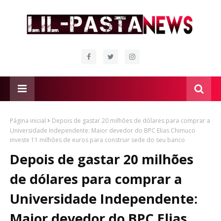
Página inicial
Depois de gastar 20 milhões de dólares para comprar a
Universidade Independente: Maior devedor do BPC Elias Chimuco
investe 11 milhões de euros para construir sede do seu banco
Depois de gastar 20 milhões
de dólares para comprar a
Universidade Independente:
Maior devedor do BPC Elias