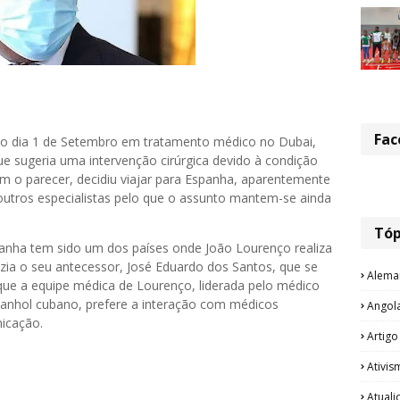
Fac
 o dia 1 de Setembro em tratamento médico no Dubai,
 sugeria uma intervenção cirúrgica devido à condição
om o parecer, decidiu viajar para Espanha, aparentemente
utros especialistas pelo que o assunto mantem-se ainda
Tóp
anha tem sido um dos países onde João Lourenço realiza
zia o seu antecessor, José Eduardo dos Santos, que se
Alema
que a equipe médica de Lourenço, liderada pelo médico
spanhol cubano, prefere a interação com médicos
Angol
nicação.
Artigo
Ativis
Atual