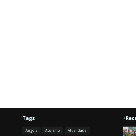
Tags
+Rec
Angola
Ativismo
Atualidade