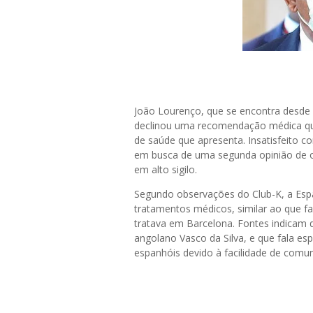
João Lourenço, que se encontra desde
declinou uma recomendação médica que
de saúde que apresenta. Insatisfeito c
em busca de uma segunda opinião de o
em alto sigilo.
Segundo observações do Club-K, a Esp
tratamentos médicos, similar ao que fa
tratava em Barcelona. Fontes indicam 
angolano Vasco da Silva, e que fala e
espanhóis devido à facilidade de comu