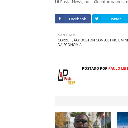
Lil Pasta News, nós não informamos,
Facebook
Twitter
ANTIGOS
CORRUPÇÃO: BOSTON CONSULTING E MINI
DA ECONOMIA
POSTADO POR
PAULO LEI