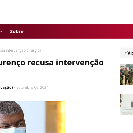
Sobre
sa intervenção cirúrgica
+Vi
urenço recusa intervenção
icação)
setembro 09, 2024