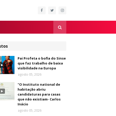
stos
Pai Profeta o bofia do Sinse
que faz trabalho de baixa
visibilidade na Europa
agosto 05, 2026
"O Instituto national de
habitação abriu
candidaturas para casas
que não existiam- Carlos
Inácio
agosto 05, 2026