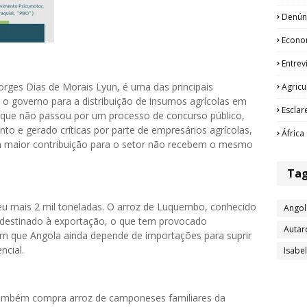
Denún
Econo
Entrev
orges Dias de Morais Lyun, é uma das principais
Agricu
 o governo para a distribuição de insumos agrícolas em
Esclar
, que não passou por um processo de concurso público,
to e gerado críticas por parte de empresários agrícolas,
África
 maior contribuição para o setor não recebem o mesmo
Ta
heu mais 2 mil toneladas. O arroz de Luquembo, conhecido
Angol
, destinado à exportação, o que tem provocado
Autar
que Angola ainda depende de importações para suprir
ncial.
Isabe
 também compra arroz de camponeses familiares da