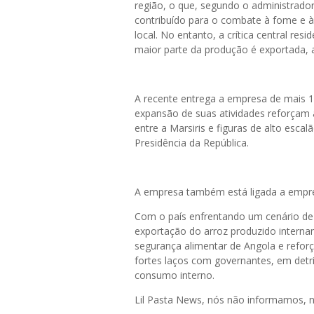
região, o que, segundo o administrador
contribuído para o combate à fome e 
local. No entanto, a crítica central res
maior parte da produção é exportada, 
A recente entrega a empresa de mais 1
expansão de suas atividades reforçam a
entre a Marsiris e figuras de alto escal
Presidência da República.
A empresa também está ligada a empre
Com o país enfrentando um cenário de
exportação do arroz produzido internam
segurança alimentar de Angola e refor
fortes laços com governantes, em detr
consumo interno.
Lil Pasta News, nós não informamos,