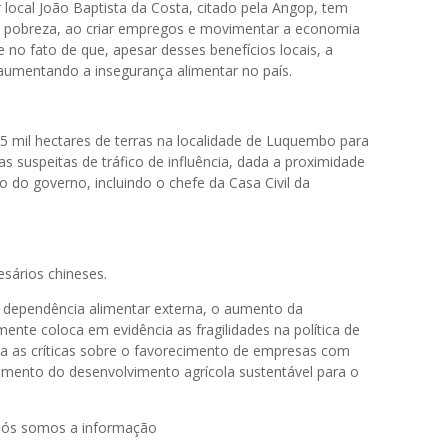
 local João Baptista da Costa, citado pela Angop, tem
à pobreza, ao criar empregos e movimentar a economia
ide no fato de que, apesar desses benefícios locais, a
aumentando a insegurança alimentar no país.
5 mil hectares de terras na localidade de Luquembo para
s suspeitas de tráfico de influência, dada a proximidade
ão do governo, incluindo o chefe da Casa Civil da
sários chineses.
 dependência alimentar externa, o aumento da
ente coloca em evidência as fragilidades na política de
ça as críticas sobre o favorecimento de empresas com
imento do desenvolvimento agrícola sustentável para o
 nós somos a informação