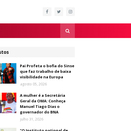
stos
Pai Profeta o bofia do Sinse
que faz trabalho de baixa
visibilidade na Europa
agosto 05, 2026
A mulher é a Secretária
Geral da OMA: Conheça
Manuel Tiago Dias o
governador do BNA
julho 31, 2026
"O Instituto national de