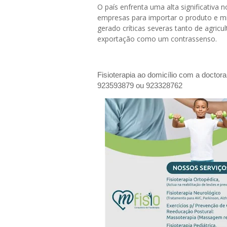
O país enfrenta uma alta significativa
empresas para importar o produto e mi
gerado críticas severas tanto de agricu
exportação como um contrassenso.
Fisioterapia ao domicílio com a doctor
923593879 ou 923328762