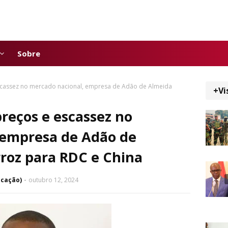
Sobre
escassez no mercado nacional, empresa de Adão de Almeida
+Vi
preços e escassez no
 empresa de Adão de
roz para RDC e China
icação)
outubro 12, 2024