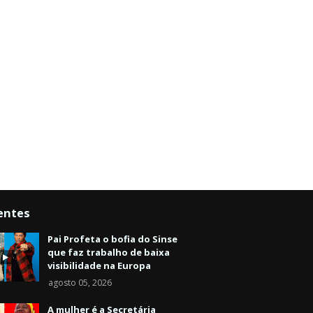
entes
Pai Profeta o bofia do Sinse
que faz trabalho de baixa
visibilidade na Europa
agosto 05, 2026
A mulher é a Secretária