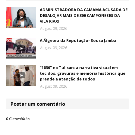
ADMINISTRADORA DA CAMAMA ACUSADA DE
DESALOJAR MAIS DE 300 CAMPONESES DA
VILA KIAXI
August 09, 2026
A Álgebra da Reputação- Sousa Jamba
August 09, 2026
"1830” na Tulisan: a narrativa visual em
tecidos, gravuras e memória histórica que
prende a atenção de todos
August 09, 2026
Postar um comentário
0 Comentários