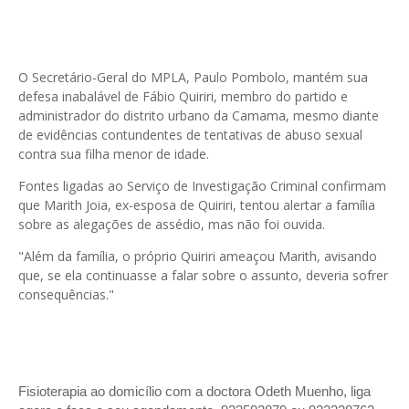
O Secretário-Geral do MPLA, Paulo Pombolo, mantém sua
defesa inabalável de Fábio Quiriri, membro do partido e
administrador do distrito urbano da Camama, mesmo diante
de evidências contundentes de tentativas de abuso sexual
contra sua filha menor de idade.
Fontes ligadas ao Serviço de Investigação Criminal confirmam
que Marith Joia, ex-esposa de Quiriri, tentou alertar a família
sobre as alegações de assédio, mas não foi ouvida.
"Além da família, o próprio Quiriri ameaçou Marith, avisando
que, se ela continuasse a falar sobre o assunto, deveria sofrer
consequências."
Fisioterapia ao domicílio com a doctora Odeth
Muenho, liga