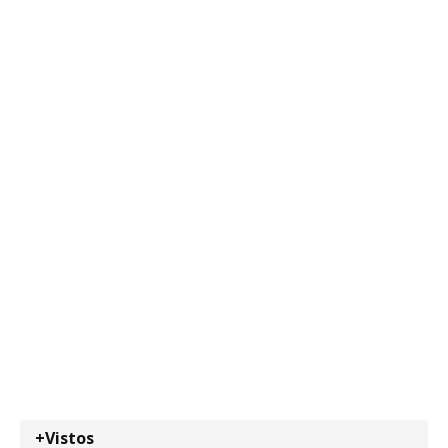
+Vistos