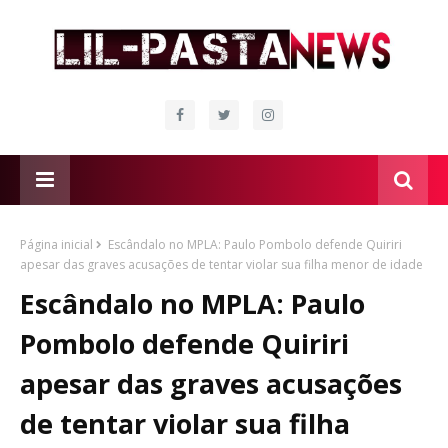
Página inicial
Escândalo no MPLA: Paulo Pombolo defende Quiriri
apesar das graves acusações de tentar violar sua filha menor de idade
Escândalo no MPLA: Paulo
Pombolo defende Quiriri
apesar das graves acusações
de tentar violar sua filha