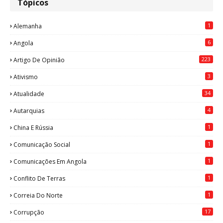
Tópicos
1
Alemanha
6
Angola
223
Artigo De Opinião
3
Ativismo
34
Atualidade
4
Autarquias
1
China E Rússia
1
Comunicação Social
1
Comunicações Em Angola
1
Conflito De Terras
1
Correia Do Norte
17
Corrupção