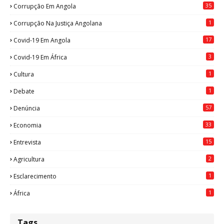
35
Corrupção Em Angola
1
Corrupção Na Justiça Angolana
17
Covid-19 Em Angola
3
Covid-19 Em África
1
Cultura
1
Debate
57
Denúncia
33
Economia
15
Entrevista
2
Agricultura
1
Esclarecimento
1
África
Tags