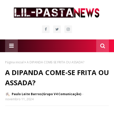
Página inicial
A DIPANDA COME-SE FRITA OU ASSADA?
A DIPANDA COME-SE FRITA OU
ASSADA?
Paulo Leite Barros(Grupo V4 Comunicação)
novembro 11, 2024