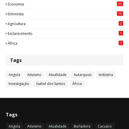
33
Economia
15
Entrevista
2
Agricultura
1
Esclarecimento
1
África
Tags
Angola
Ativismo
Atualidade
Autarquias
Indústria
Investigação
Isabel dos Santos
África
Tags
Angola
Ativismo
Atualidade
Burladora
Cacuaco