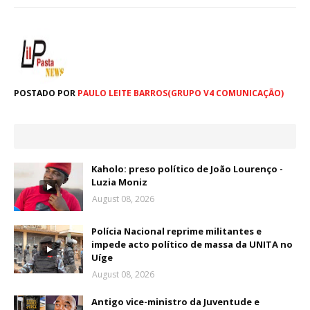
POSTADO POR
PAULO LEITE BARROS(GRUPO V4 COMUNICAÇÃO)
Kaholo: preso político de João Lourenço -
Luzia Moniz
August 08, 2026
Polícia Nacional reprime militantes e
impede acto político de massa da UNITA no
Uíge
August 08, 2026
Antigo vice-ministro da Juventude e