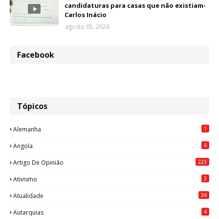
candidaturas para casas que não existiam-
Carlos Inácio
agosto 05, 2026
Facebook
Tópicos
1
Alemanha
6
Angola
223
Artigo De Opinião
3
Ativismo
34
Atualidade
4
Autarquias