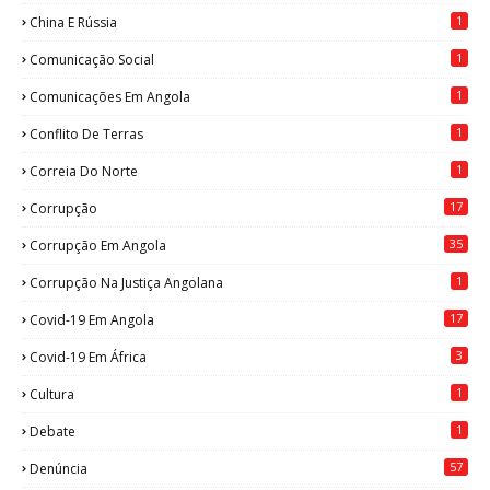
1
China E Rússia
1
Comunicação Social
1
Comunicações Em Angola
1
Conflito De Terras
1
Correia Do Norte
17
Corrupção
35
Corrupção Em Angola
1
Corrupção Na Justiça Angolana
17
Covid-19 Em Angola
3
Covid-19 Em África
1
Cultura
1
Debate
57
Denúncia