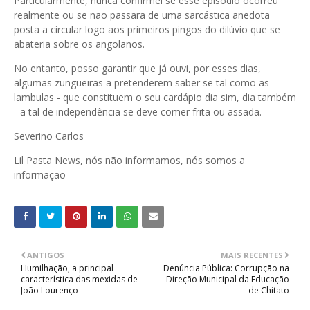
Particularmente, nunca confirmei se esse episódio ocorreu
realmente ou se não passara de uma sarcástica anedota
posta a circular logo aos primeiros pingos do dilúvio que se
abateria sobre os angolanos.
No entanto, posso garantir que já ouvi, por esses dias,
algumas zungueiras a pretenderem saber se tal como as
lambulas - que constituem o seu cardápio dia sim, dia também
- a tal de independência se deve comer frita ou assada.
Severino Carlos
Lil Pasta News, nós não informamos, nós somos a
informação
ANTIGOS
MAIS RECENTES
Humilhação, a principal
Denúncia Pública: Corrupção na
característica das mexidas de
Direção Municipal da Educação
João Lourenço
de Chitato