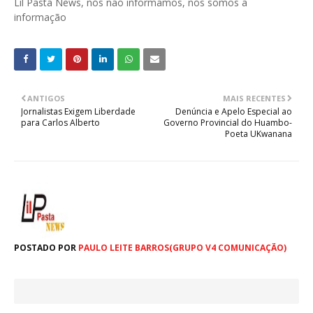
Lil Pasta News, nós não informamos, nós somos a
informação
ANTIGOS
MAIS RECENTES
Jornalistas Exigem Liberdade
Denúncia e Apelo Especial ao
para Carlos Alberto
Governo Provincial do Huambo-
Poeta UKwanana
POSTADO POR
PAULO LEITE BARROS(GRUPO V4 COMUNICAÇÃO)