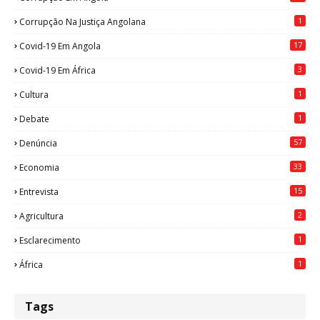
1
Corrupção Na Justiça Angolana
17
Covid-19 Em Angola
3
Covid-19 Em África
1
Cultura
1
Debate
57
Denúncia
33
Economia
15
Entrevista
2
Agricultura
1
Esclarecimento
1
África
Tags