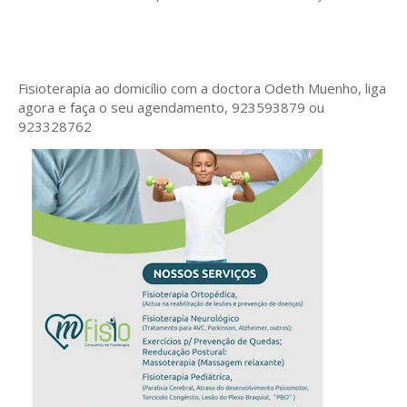
Fisioterapia ao domicílio com a doctora Odeth
Muenho, liga
agora e faça o seu agendamento, 923593879 ou
923328762