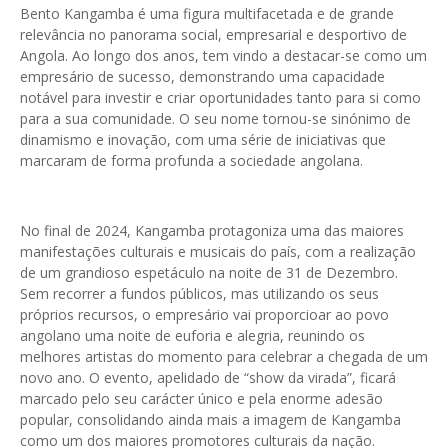
Bento Kangamba é uma figura multifacetada e de grande
relevância no panorama social, empresarial e desportivo de
Angola. Ao longo dos anos, tem vindo a destacar-se como um
empresário de sucesso, demonstrando uma capacidade
notável para investir e criar oportunidades tanto para si como
para a sua comunidade. O seu nome tornou-se sinónimo de
dinamismo e inovação, com uma série de iniciativas que
marcaram de forma profunda a sociedade angolana.
No final de 2024, Kangamba protagoniza uma das maiores
manifestações culturais e musicais do país, com a realização
de um grandioso espetáculo na noite de 31 de Dezembro.
Sem recorrer a fundos públicos, mas utilizando os seus
próprios recursos, o empresário vai proporcioar ao povo
angolano uma noite de euforia e alegria, reunindo os
melhores artistas do momento para celebrar a chegada de um
novo ano. O evento, apelidado de “show da virada”, ficará
marcado pelo seu carácter único e pela enorme adesão
popular, consolidando ainda mais a imagem de Kangamba
como um dos maiores promotores culturais da nação.