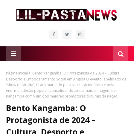
Página inicial
Bento Kangamba: O Protagonista de 2024 – Cultura,
Desporto e Empoderamento Social em Angola O evento, apelidado de
“show da virada”, ficará marcado pelo seu carácter único e pela
enorme adesão popular, consolidando ainda mais a imagem de
Kangamba como um dos maiores promotores culturais da nação
Bento Kangamba: O
Protagonista de 2024 –
Cultura, Desporto e