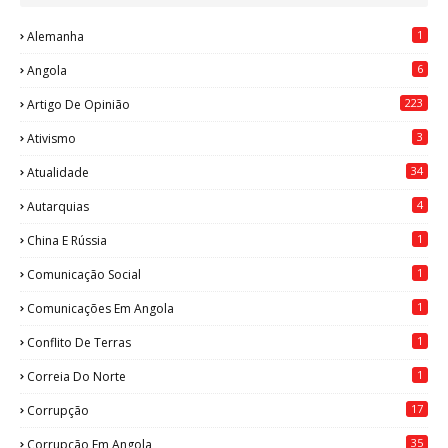
1
Alemanha
6
Angola
223
Artigo De Opinião
3
Ativismo
34
Atualidade
4
Autarquias
1
China E Rússia
1
Comunicação Social
1
Comunicações Em Angola
1
Conflito De Terras
1
Correia Do Norte
17
Corrupção
35
Corrupção Em Angola