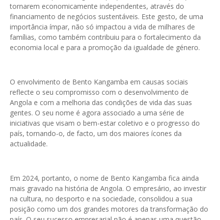
tornarem economicamente independentes, através do
financiamento de negócios sustentáveis. Este gesto, de uma
importância ímpar, não só impactou a vida de milhares de
famílias, como também contribuiu para o fortalecimento da
economia local e para a promoção da igualdade de género.
O envolvimento de Bento Kangamba em causas sociais
reflecte o seu compromisso com o desenvolvimento de
Angola e com a melhoria das condições de vida das suas
gentes. O seu nome é agora associado a uma série de
iniciativas que visam o bem-estar coletivo e o progresso do
país, tornando-o, de facto, um dos maiores ícones da
actualidade.
Em 2024, portanto, o nome de Bento Kangamba fica ainda
mais gravado na história de Angola. O empresário, ao investir
na cultura, no desporto e na sociedade, consolidou a sua
posição como um dos grandes motores da transformação do
país. O seu sucesso empresarial não é apenas uma questão