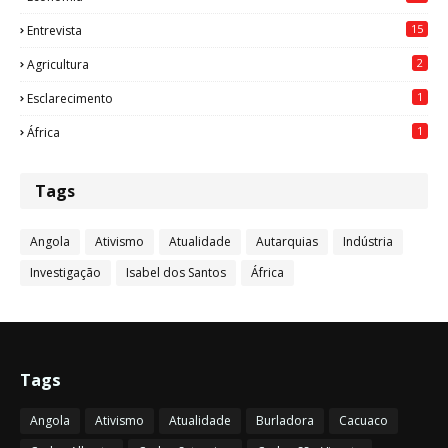
15
Entrevista
2
Agricultura
1
Esclarecimento
1
África
Tags
Angola
Ativismo
Atualidade
Autarquias
Indústria
Investigação
Isabel dos Santos
África
Tags
Angola
Ativismo
Atualidade
Burladora
Cacuaco