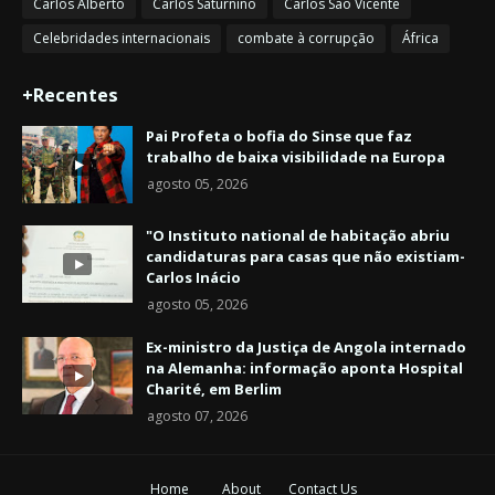
Carlos Alberto
Carlos Saturnino
Carlos São Vicente
Celebridades internacionais
combate à corrupção
África
+Recentes
Pai Profeta o bofia do Sinse que faz
trabalho de baixa visibilidade na Europa
agosto 05, 2026
"O Instituto national de habitação abriu
candidaturas para casas que não existiam-
Carlos Inácio
agosto 05, 2026
Ex-ministro da Justiça de Angola internado
na Alemanha: informação aponta Hospital
Charité, em Berlim
agosto 07, 2026
Home
About
Contact Us