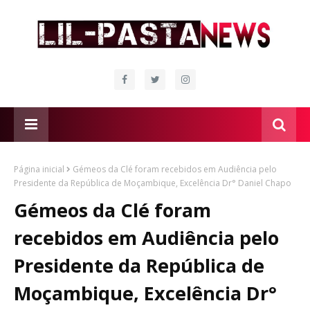
Página inicial
Gémeos da Clé foram recebidos em Audiência pelo
Presidente da República de Moçambique, Excelência Dr° Daniel Chapo
Gémeos da Clé foram
recebidos em Audiência pelo
Presidente da República de
Moçambique, Excelência Dr°