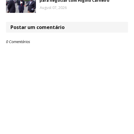
para negociar com Higino Carneiro
August 07, 2026
Postar um comentário
0 Comentários