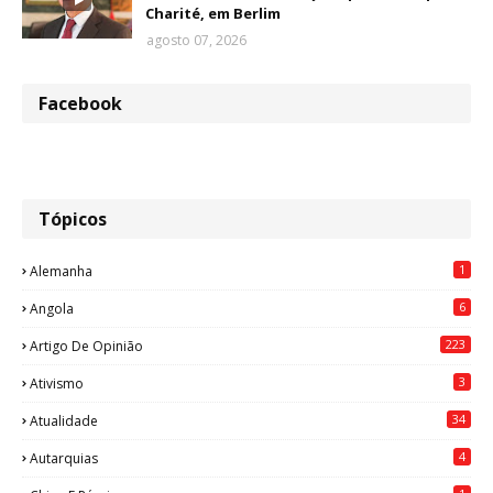
Charité, em Berlim
agosto 07, 2026
Facebook
Tópicos
1
Alemanha
6
Angola
223
Artigo De Opinião
3
Ativismo
34
Atualidade
4
Autarquias