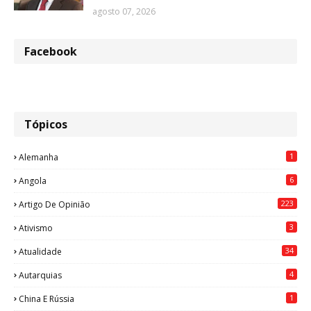
agosto 07, 2026
Facebook
Tópicos
1
Alemanha
6
Angola
223
Artigo De Opinião
3
Ativismo
34
Atualidade
4
Autarquias
1
China E Rússia