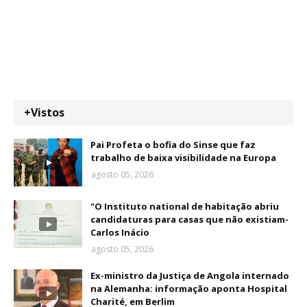
+Vistos
Pai Profeta o bofia do Sinse que faz
trabalho de baixa visibilidade na Europa
agosto 05, 2026
"O Instituto national de habitação abriu
candidaturas para casas que não existiam-
Carlos Inácio
agosto 05, 2026
Ex-ministro da Justiça de Angola internado
na Alemanha: informação aponta Hospital
Charité, em Berlim