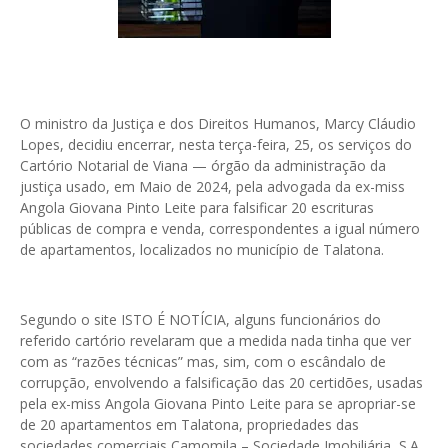
O ministro da Justiça e dos Direitos Humanos, Marcy Cláudio
Lopes, decidiu encerrar, nesta terça-feira, 25, os serviços do
Cartório Notarial de Viana — órgão da administração da
justiça usado, em Maio de 2024, pela advogada da ex-miss
Angola Giovana Pinto Leite para falsificar 20 escrituras
públicas de compra e venda, correspondentes a igual número
de apartamentos, localizados no município de Talatona.
Segundo o site ISTO É NOTÍCIA, alguns funcionários do
referido cartório revelaram que a medida nada tinha que ver
com as “razões técnicas” mas, sim, com o escândalo de
corrupção, envolvendo a falsificação das 20 certidões, usadas
pela ex-miss Angola Giovana Pinto Leite para se apropriar-se
de 20 apartamentos em Talatona, propriedades das
sociedades comerciais Camomila – Sociedade Imobiliária, S.A.,