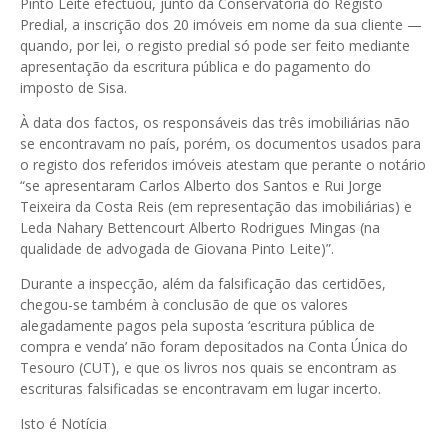
Pinto Leite efectuou, junto da Conservatória do Registo
Predial, a inscrição dos 20 imóveis em nome da sua cliente —
quando, por lei, o registo predial só pode ser feito mediante
apresentação da escritura pública e do pagamento do
imposto de Sisa.
À data dos factos, os responsáveis das três imobiliárias não
se encontravam no país, porém, os documentos usados para
o registo dos referidos imóveis atestam que perante o notário
“se apresentaram Carlos Alberto dos Santos e Rui Jorge
Teixeira da Costa Reis (em representação das imobiliárias) e
Leda Nahary Bettencourt Alberto Rodrigues Mingas (na
qualidade de advogada de Giovana Pinto Leite)”.
Durante a inspecção, além da falsificação das certidões,
chegou-se também à conclusão de que os valores
alegadamente pagos pela suposta ‘escritura pública de
compra e venda’ não foram depositados na Conta Única do
Tesouro (CUT), e que os livros nos quais se encontram as
escrituras falsificadas se encontravam em lugar incerto.
Isto é Notícia