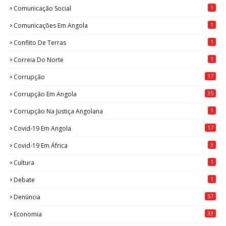
1
Comunicação Social
1
Comunicações Em Angola
1
Conflito De Terras
1
Correia Do Norte
17
Corrupção
35
Corrupção Em Angola
1
Corrupção Na Justiça Angolana
17
Covid-19 Em Angola
3
Covid-19 Em África
1
Cultura
1
Debate
57
Denúncia
33
Economia