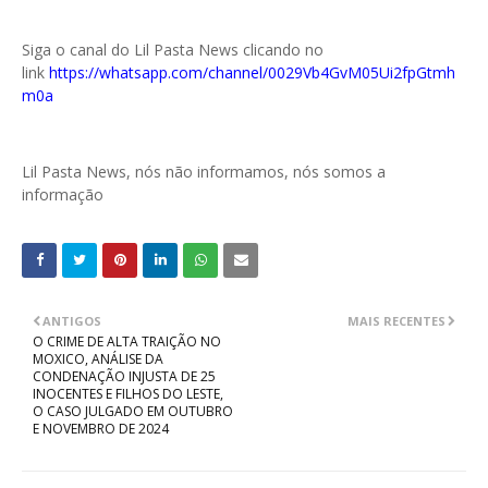
Siga o canal do Lil Pasta News clicando no
link
https://whatsapp.com/channel/0029Vb4GvM05Ui2fpGtmh
m0a
Lil Pasta News, nós não informamos, nós somos a
informação
ANTIGOS
MAIS RECENTES
O CRIME DE ALTA TRAIÇÃO NO
MOXICO, ANÁLISE DA
CONDENAÇÃO INJUSTA DE 25
INOCENTES E FILHOS DO LESTE,
O CASO JULGADO EM OUTUBRO
E NOVEMBRO DE 2024