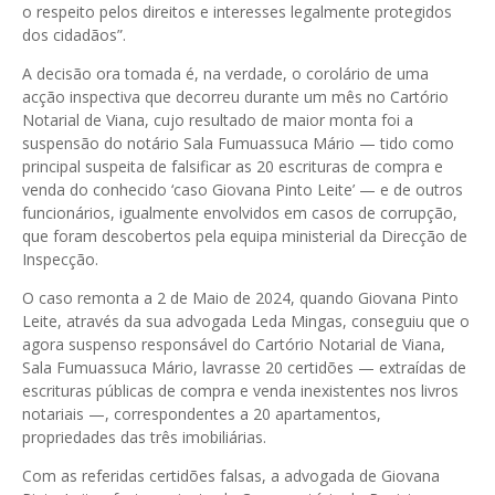
o respeito pelos direitos e interesses legalmente protegidos
dos cidadãos”.
A decisão ora tomada é, na verdade, o corolário de uma
acção inspectiva que decorreu durante um mês no Cartório
Notarial de Viana, cujo resultado de maior monta foi a
suspensão do notário Sala Fumuassuca Mário — tido como
principal suspeita de falsificar as 20 escrituras de compra e
venda do conhecido ‘caso Giovana Pinto Leite’ — e de outros
funcionários, igualmente envolvidos em casos de corrupção,
que foram descobertos pela equipa ministerial da Direcção de
Inspecção.
O caso remonta a 2 de Maio de 2024, quando Giovana Pinto
Leite, através da sua advogada Leda Mingas, conseguiu que o
agora suspenso responsável do Cartório Notarial de Viana,
Sala Fumuassuca Mário, lavrasse 20 certidões — extraídas de
escrituras públicas de compra e venda inexistentes nos livros
notariais —, correspondentes a 20 apartamentos,
propriedades das três imobiliárias.
Com as referidas certidões falsas, a advogada de Giovana