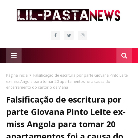
Página inicial
Falsificação de escritura por parte Giovana Pinto Leite
ex-miss Angola para tomar 20 apartamentos foi a causa do
encerramento do cartório de Viana
Falsificação de escritura por
parte Giovana Pinto Leite ex-
miss Angola para tomar 20
apartamentos foi a causa do