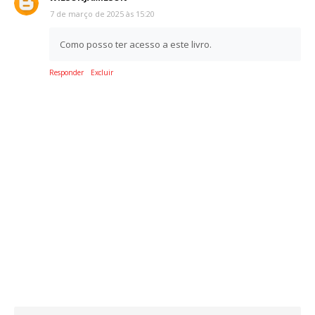
7 de março de 2025 às 15:20
Como posso ter acesso a este livro.
Responder
Excluir