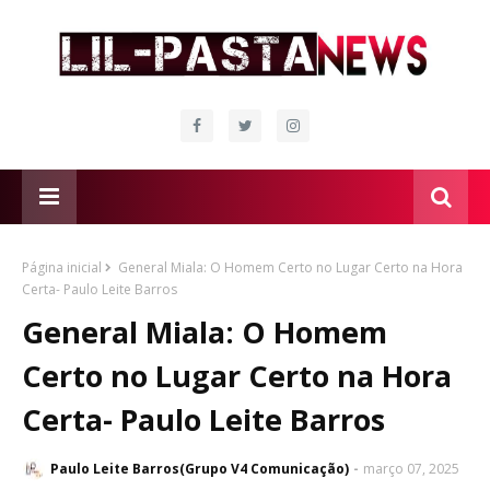
Página inicial
General Miala: O Homem Certo no Lugar Certo na Hora
Certa- Paulo Leite Barros
General Miala: O Homem
Certo no Lugar Certo na Hora
Certa- Paulo Leite Barros
Paulo Leite Barros(Grupo V4 Comunicação)
março 07, 2025