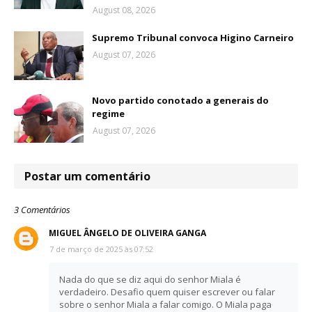
August 08, 2026
Supremo Tribunal convoca Higino Carneiro
August 07, 2026
Novo partido conotado a generais do
regime
August 07, 2026
Postar um comentário
3 Comentários
MIGUEL ÂNGELO DE OLIVEIRA GANGA
7 de março de 2025 às 07:52
Nada do que se diz aqui do senhor Miala é
verdadeiro. Desafio quem quiser escrever ou falar
sobre o senhor Miala a falar comigo. O Miala paga