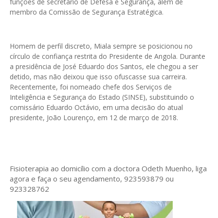
funções de secretário de Defesa e Segurança, além de
membro da Comissão de Segurança Estratégica.
Homem de perfil discreto, Miala sempre se posicionou no
círculo de confiança restrita do Presidente de Angola. Durante
a presidência de José Eduardo dos Santos, ele chegou a ser
detido, mas não deixou que isso ofuscasse sua carreira.
Recentemente, foi nomeado chefe dos Serviços de
Inteligência e Segurança do Estado (SINSE), substituindo o
comissário Eduardo Octávio, em uma decisão do atual
presidente, João Lourenço, em 12 de março de 2018.
Fisioterapia ao domicílio com a doctora Odeth
Muenho, liga
agora e faça o seu agendamento, 923593879 ou
923328762