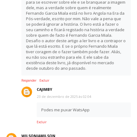
para se escrever sobre ele e se branquear a imagem
dele, mas a verdade sobre quem é realmente
Fernando Garcia Miala está no livro Angola na Era da
Pós-verdade, escrito por mim. Não vale a pena que
se poderá ignorar a história. O livro está a fazer o
seu caminho e ficará registado na história a verdade
sobre quem de facto é Fernando Garcia Miala.
Desafio o autor deste artigo a ler livro e a contrapor o
que lá está escrito. E se o próprio Fernando Miala
tiver coragem de o fazer também pode fazer. Aliás,
eu não sou estranho para ele. E ele sabe da
existência deste livro, já disponível no mercado
desde outubro do ano passado.
Responder
Excluir
CAJIMBY
23 de dezembro de 2025 às 02:04
Podes me puxar WatsApp
Excluir
WILSONJAMILSON