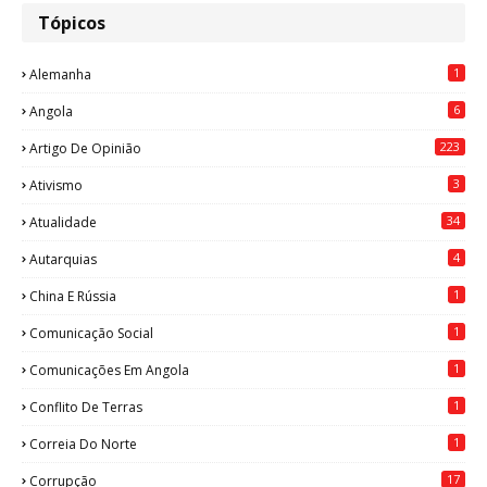
Tópicos
1
Alemanha
6
Angola
223
Artigo De Opinião
3
Ativismo
34
Atualidade
4
Autarquias
1
China E Rússia
1
Comunicação Social
1
Comunicações Em Angola
1
Conflito De Terras
1
Correia Do Norte
17
Corrupção