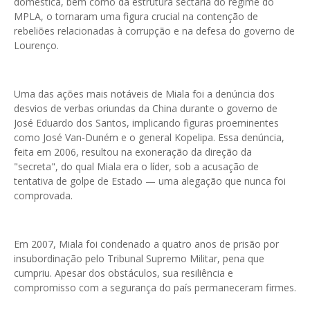
doméstica, bem como da estrutura sectária do regime do
MPLA, o tornaram uma figura crucial na contenção de
rebeliões relacionadas à corrupção e na defesa do governo de
Lourenço.
Uma das ações mais notáveis de Miala foi a denúncia dos
desvios de verbas oriundas da China durante o governo de
José Eduardo dos Santos, implicando figuras proeminentes
como José Van-Duném e o general Kopelipa. Essa denúncia,
feita em 2006, resultou na exoneração da direção da
"secreta", do qual Miala era o líder, sob a acusação de
tentativa de golpe de Estado — uma alegação que nunca foi
comprovada.
Em 2007, Miala foi condenado a quatro anos de prisão por
insubordinação pelo Tribunal Supremo Militar, pena que
cumpriu. Apesar dos obstáculos, sua resiliência e
compromisso com a segurança do país permaneceram firmes.