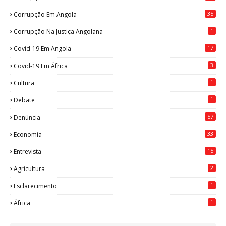
35
Corrupção Em Angola
1
Corrupção Na Justiça Angolana
17
Covid-19 Em Angola
3
Covid-19 Em África
1
Cultura
1
Debate
57
Denúncia
33
Economia
15
Entrevista
2
Agricultura
1
Esclarecimento
1
África