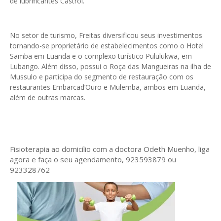
de lubrificantes Castrol.
No setor de turismo, Freitas diversificou seus investimentos
tornando-se proprietário de estabelecimentos como o Hotel
Samba em Luanda e o complexo turístico Pululukwa, em
Lubango. Além disso, possui o Roça das Mangueiras na ilha de
Mussulo e participa do segmento de restauração com os
restaurantes Embarcad’Ouro e Mulemba, ambos em Luanda,
além de outras marcas.
Fisioterapia ao domicílio com a doctora Odeth
Muenho, liga
agora e faça o seu agendamento, 923593879 ou
923328762