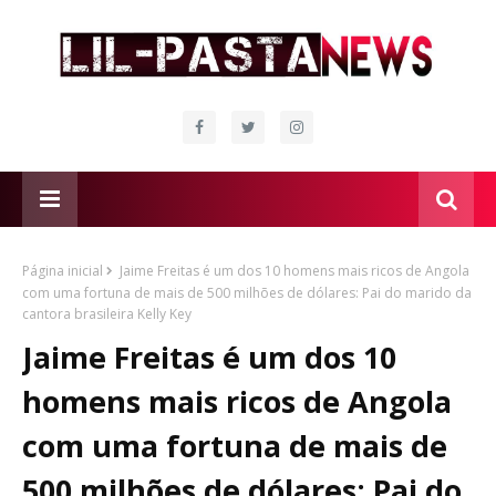
Página inicial
Jaime Freitas é um dos 10 homens mais ricos de Angola
com uma fortuna de mais de 500 milhões de dólares: Pai do marido da
cantora brasileira Kelly Key
Jaime Freitas é um dos 10
homens mais ricos de Angola
com uma fortuna de mais de
500 milhões de dólares: Pai do