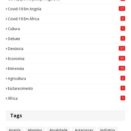
17
Covid-19 Em Angola
3
Covid-19 Em África
1
Cultura
1
Debate
57
Denúncia
33
Economia
15
Entrevista
2
Agricultura
1
Esclarecimento
1
África
Tags
Angola
Ativismo
Atualidade
Autarquias
Indústria