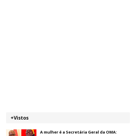
+Vistos
A mulher é a Secretária Geral da OMA: