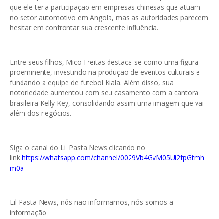
que ele teria participação em empresas chinesas que atuam
no setor automotivo em Angola, mas as autoridades parecem
hesitar em confrontar sua crescente influência.
Entre seus filhos, Mico Freitas destaca-se como uma figura
proeminente, investindo na produção de eventos culturais e
fundando a equipe de futebol Kiala. Além disso, sua
notoriedade aumentou com seu casamento com a cantora
brasileira Kelly Key, consolidando assim uma imagem que vai
além dos negócios.
Siga o canal do Lil Pasta News clicando no
link
https://whatsapp.com/channel/0029Vb4GvM05Ui2fpGtmh
m0a
Lil Pasta News, nós não informamos, nós somos a
informação