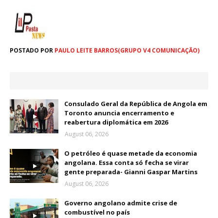
POSTADO POR
PAULO LEITE BARROS(GRUPO V4 COMUNICAÇÃO)
Consulado Geral da República de Angola em
Toronto anuncia encerramento e
reabertura diplomática em 2026
August 06, 2026
O petróleo é quase metade da economia
angolana. Essa conta só fecha se virar
gente preparada- Gianni Gaspar Martins
August 06, 2026
Governo angolano admite crise de
combustível no país