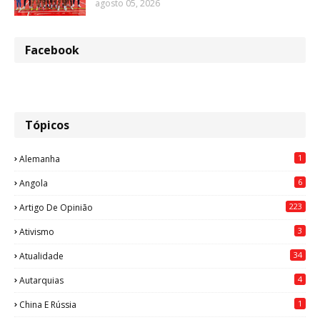
agosto 05, 2026
Facebook
Tópicos
1
Alemanha
6
Angola
223
Artigo De Opinião
3
Ativismo
34
Atualidade
4
Autarquias
1
China E Rússia