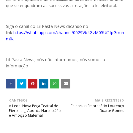
que se enquadram as sucessivas alterações à lei eleitoral.
Siga o canal do Lil Pasta News clicando no
link
https://whatsapp.com/channel/0029Vb4GvM05Ui2fpGtmh
m0a
Lil Pasta News, nós não informamos, nós somos a
informação
ANTIGOS
MAIS RECENTES
A Leoa: Nova Peça Teatral de
Faleceu o Empresário Lourenço
Piero Luigi Aborda Narcotráfico
Duarte Gomes
e Ambição Maternal