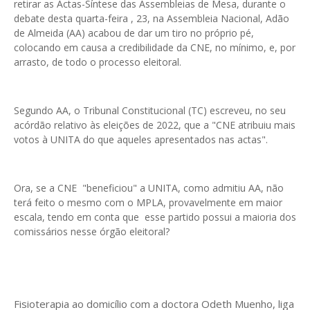
retirar as Actas-Síntese das Assembleias de Mesa, durante o
debate desta quarta-feira , 23, na Assembleia Nacional, Adão
de Almeida (AA) acabou de dar um tiro no próprio pé,
colocando em causa a credibilidade da CNE, no mínimo, e, por
arrasto, de todo o processo eleitoral.
Segundo AA, o Tribunal Constitucional (TC) escreveu, no seu
acórdão relativo às eleições de 2022, que a "CNE atribuiu mais
votos à UNITA do que aqueles apresentados nas actas".
Ora, se a CNE "beneficiou" a UNITA, como admitiu AA, não
terá feito o mesmo com o MPLA, provavelmente em maior
escala, tendo em conta que esse partido possui a maioria dos
comissários nesse órgão eleitoral?
Fisioterapia ao domicílio com a doctora Odeth
Muenho, liga