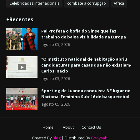
Celebridades internacionais
combate à corrupção
África
+Recentes
Pai Profeta o bofia do Sinse que faz
trabalho de baixa visibilidade na Europa
agosto 05, 2026
"O Instituto national de habitação abriu
candidaturas para casas que não existiam-
Carlos Inácio
agosto 05, 2026
Sporting de Luanda conquista 3.º lugar no
Nacional Feminino Sub-16 de basquetebol
agosto 05, 2026
Home
About
Contact Us
Created By
Blog
| Distributed By
Gooyaabi