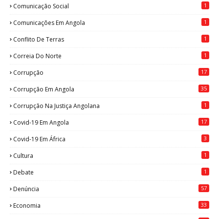
1
Comunicação Social
1
Comunicações Em Angola
1
Conflito De Terras
1
Correia Do Norte
17
Corrupção
35
Corrupção Em Angola
1
Corrupção Na Justiça Angolana
17
Covid-19 Em Angola
3
Covid-19 Em África
1
Cultura
1
Debate
57
Denúncia
33
Economia