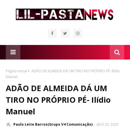
Página inicial
ADÃO DE ALMEIDA DÁ UM TIRO NO PRÓPRIO PÉ- Ilídio
Manuel
ADÃO DE ALMEIDA DÁ UM
TIRO NO PRÓPRIO PÉ- Ilídio
Manuel
Paulo Leite Barros(Grupo V4 Comunicação)
abril 25, 2025