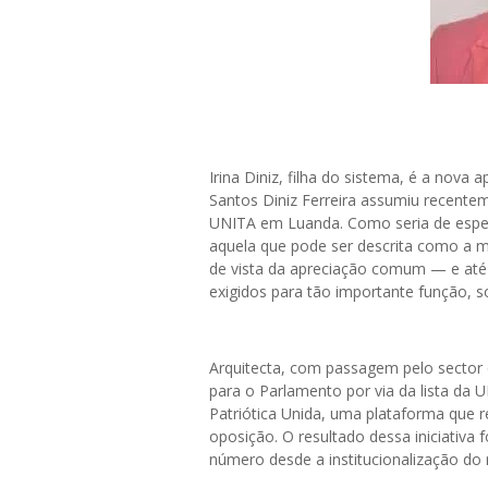
Irina Diniz, filha do sistema, é a nova
Santos Diniz Ferreira assumiu recentem
UNITA em Luanda. Como seria de esper
aquela que pode ser descrita como a m
de vista da apreciação comum — e até e
exigidos para tão importante função,
Arquitecta, com passagem pelo sector
para o Parlamento por via da lista da 
Patriótica Unida, uma plataforma que r
oposição. O resultado dessa iniciativa 
número desde a institucionalização do 