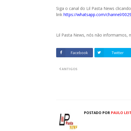
Siga o canal do Lil Pasta News clicand
link
https://whatsapp.com/channel/0
Lil Pasta News, nós não informamos,
Facebook
Twitter
ANTIGOS
POSTADO POR
PAULO LEI