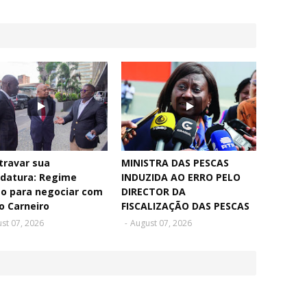
travar sua
MINISTRA DAS PESCAS
idatura: Regime
INDUZIDA AO ERRO PELO
to para negociar com
DIRECTOR DA
o Carneiro
FISCALIZAÇÃO DAS PESCAS
st 07, 2026
-
August 07, 2026