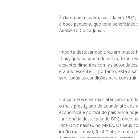
É claro que a jovem, nascida em 1981, n
à boca pequena, que teria beneficiado 
Adalberto Costa Júnior.
Importa destacar que circulam muitas h
Diniz, que, ao que tudo indica, fixou r
desentendimentos com as autoridades 
era adolescente — portanto, está a sa
sim, todas as condições para construir 
E aqui merece-se mais atenção a um fac
o mais prestigiado de Luanda até aos a
económica e política do país ainda hoje
funcionária destacada do BPC, onde as
Irina Diniz nasceu no MPLA. Os seus co
irmão mais novo, Raul Diniz, é muito pr