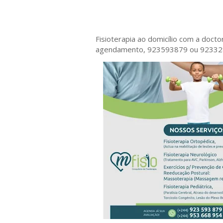
Fisioterapia ao domicílio com a doct
agendamento, 923593879 ou 9233