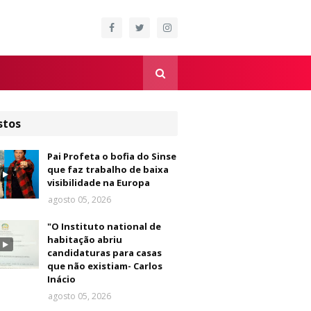
stos
Pai Profeta o bofia do Sinse
que faz trabalho de baixa
visibilidade na Europa
agosto 05, 2026
"O Instituto national de
habitação abriu
candidaturas para casas
que não existiam- Carlos
Inácio
agosto 05, 2026