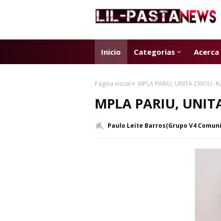
Inicio
Categorias
Acerca
Página inicial
MPLA PARIU, UNITA CRIOU- R
MPLA PARIU, UNITA
Paulo Leite Barros(Grupo V4 Comun