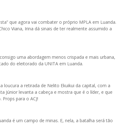
ista” que agora vai combater o próprio MPLA em Luanda.
hico Viana, Irina dá sinais de ter realmente assumido a
 consigo uma abordagem menos crispada e mais urbana,
tado do eleitorado da UNITA em Luanda.
oucura a retirada de Nelito Ekuikui da capital, com a
a Júnior levanta a cabeça e mostra que é o líder, e que
. Props para o ACJ!
uanda é um campo de minas. E, nela, a batalha será tão