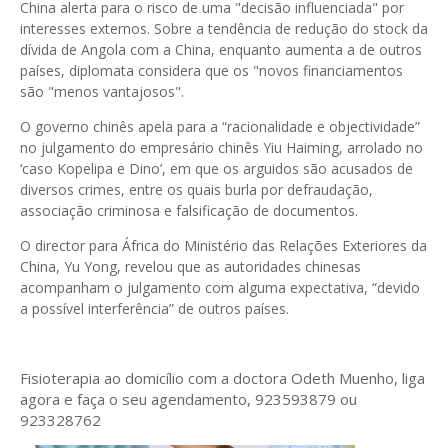
China alerta para o risco de uma "decisão influenciada" por
interesses externos. Sobre a tendência de redução do stock da
dívida de Angola com a China, enquanto aumenta a de outros
países, diplomata considera que os "novos financiamentos
são "menos vantajosos".
O governo chinês apela para a “racionalidade e objectividade”
no julgamento do empresário chinês Yiu Haiming, arrolado no
‘caso Kopelipa e Dino’, em que os arguidos são acusados de
diversos crimes, entre os quais burla por defraudação,
associação criminosa e falsificação de documentos.
O director para África do Ministério das Relações Exteriores da
China, Yu Yong, revelou que as autoridades chinesas
acompanham o julgamento com alguma expectativa, “devido
a possível interferência” de outros países.
Fisioterapia ao domicílio com a doctora Odeth
Muenho, liga
agora e faça o seu agendamento, 923593879 ou
923328762