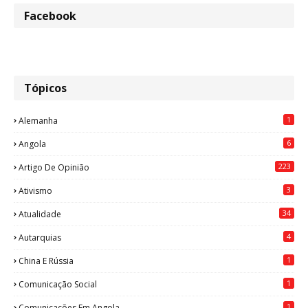
Facebook
Tópicos
1
Alemanha
6
Angola
223
Artigo De Opinião
3
Ativismo
34
Atualidade
4
Autarquias
1
China E Rússia
1
Comunicação Social
1
Comunicações Em Angola