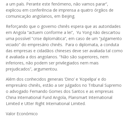
a um país. Perante este fenómeno, não vamos parar”,
explicou em conferência de imprensa a quatro órgãos de
comunicação angolanos, em Beijing.
Reforçando que o governo chinês espera que as autoridades
em Angola “actuem conforme a lei”, Yu Yong não descartou
uma possível “crise diplomática”, em caso de um “julgamento
viciado” do empresário chinês. Para o diplomata, a conduta
das empresas e cidadãos chineses deve ser avaliada tal como
é avaliada a dos angolanos. “Não são superiores, nem
inferiores, não podem ser privilegiados nem mais
prejudicados”, argumentou.
Além dos conhecidos generais ‘Dino’ e ‘Kopelipa’ e do
empresário chinês, estão a ser julgados no Tribunal Supremo
o advogado Fernando Gomes dos Santos e as empresas
China International Fund Angola, Plansmart International
Limited e Utter Right International Limited.
Valor Económico