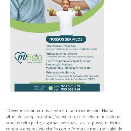
“Devemos manter-nos alerta em outra dimensão. Numa
altura de complexa situação externa, se recebem pressão de
uma terceira parte, algumas pessoas, talvez, possam decidir
contra o empresário chinês como forma de mostrar lealdade