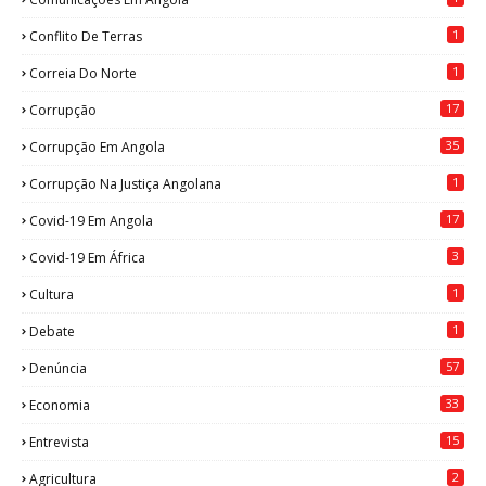
1
Conflito De Terras
1
Correia Do Norte
17
Corrupção
35
Corrupção Em Angola
1
Corrupção Na Justiça Angolana
17
Covid-19 Em Angola
3
Covid-19 Em África
1
Cultura
1
Debate
57
Denúncia
33
Economia
15
Entrevista
2
Agricultura