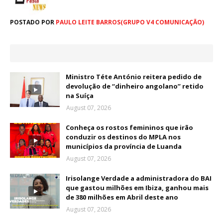
POSTADO POR
PAULO LEITE BARROS(GRUPO V4 COMUNICAÇÃO)
Ministro Téte António reitera pedido de
devolução de “dinheiro angolano” retido
na Suíça
August 07, 2026
Conheça os rostos femininos que irão
conduzir os destinos do MPLA nos
municípios da província de Luanda
August 07, 2026
Irisolange Verdade a administradora do BAI
que gastou milhões em Ibiza, ganhou mais
de 380 milhões em Abril deste ano
August 07, 2026