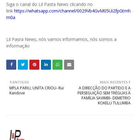
Siga o canal do Lil Pasta News clicando no
link
https://whatsapp.com/channel/0029Vb4GvM05Ui2fpGtmh
m0a
Lil Pasra News, nós vamos informamos, nós somos a
informação
ANTIGOS
MAIS RECENTES
MPLA PARIU, UNITA CRIOU- Rui
A DIRECÇÃO DO PARTIDO E A
Kandove
PERSEGUIÇÃO SEM TRÉGUAS À
FAMÍLIA SAVIMBI- DEMETRIO
KOKELU TULUMBA