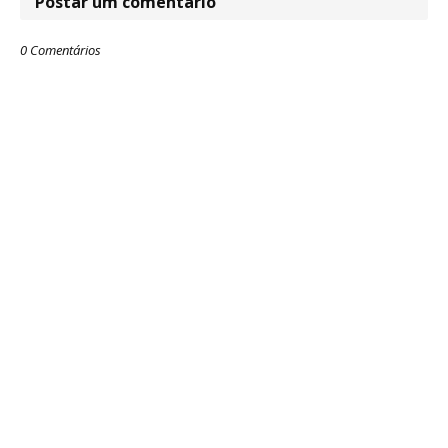
Postar um comentário
0 Comentários