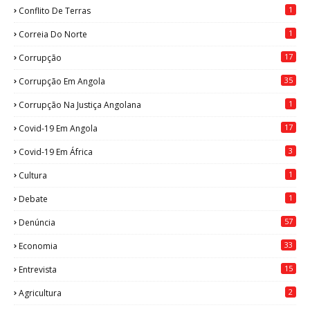
1
Conflito De Terras
1
Correia Do Norte
17
Corrupção
35
Corrupção Em Angola
1
Corrupção Na Justiça Angolana
17
Covid-19 Em Angola
3
Covid-19 Em África
1
Cultura
1
Debate
57
Denúncia
33
Economia
15
Entrevista
2
Agricultura