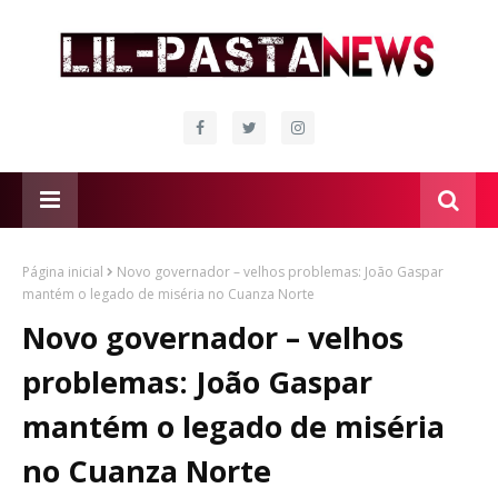
Página inicial
Novo governador – velhos problemas: João Gaspar
mantém o legado de miséria no Cuanza Norte
Novo governador – velhos
problemas: João Gaspar
mantém o legado de miséria
no Cuanza Norte