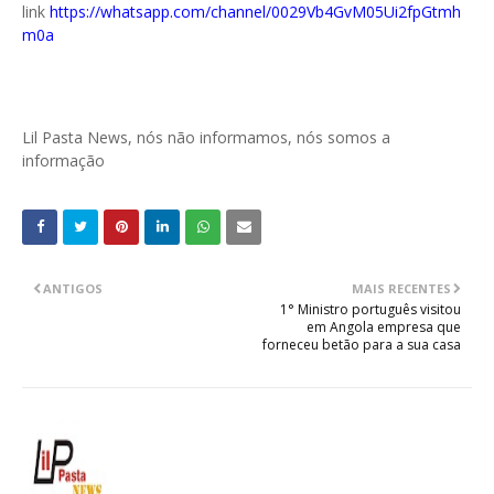
link
https://whatsapp.com/channel/0029Vb4GvM05Ui2fpGtmh
m0a
Lil Pasta News, nós não informamos, nós somos a
informação
ANTIGOS
MAIS RECENTES
1° Ministro português visitou
em Angola empresa que
forneceu betão para a sua casa