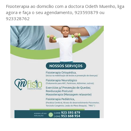
Fisioterapia ao domicílio com a doctora Odeth
Muenho, liga
agora e faça o seu agendamento, 923593879 ou
923328762