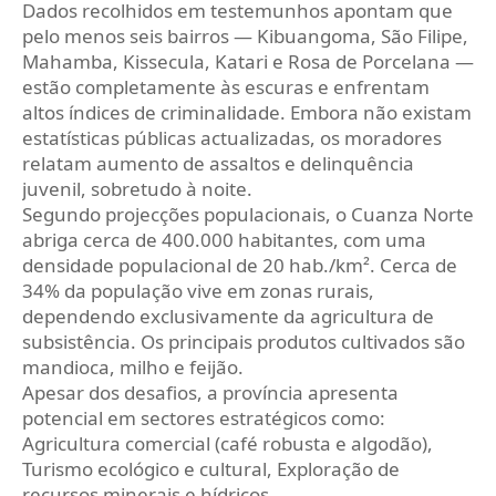
Dados recolhidos em testemunhos apontam que
pelo menos seis bairros — Kibuangoma, São Filipe,
Mahamba, Kissecula, Katari e Rosa de Porcelana —
estão completamente às escuras e enfrentam
altos índices de criminalidade. Embora não existam
estatísticas públicas actualizadas, os moradores
relatam aumento de assaltos e delinquência
juvenil, sobretudo à noite.
Segundo projecções populacionais, o Cuanza Norte
abriga cerca de 400.000 habitantes, com uma
densidade populacional de 20 hab./km². Cerca de
34% da população vive em zonas rurais,
dependendo exclusivamente da agricultura de
subsistência. Os principais produtos cultivados são
mandioca, milho e feijão.
Apesar dos desafios, a província apresenta
potencial em sectores estratégicos como:
Agricultura comercial (café robusta e algodão),
Turismo ecológico e cultural, Exploração de
recursos minerais e hídricos.