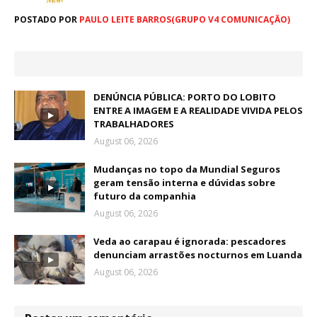
POSTADO POR
PAULO LEITE BARROS(GRUPO V4 COMUNICAÇÃO)
DENÚNCIA PÚBLICA: PORTO DO LOBITO
ENTRE A IMAGEM E A REALIDADE VIVIDA PELOS
TRABALHADORES
August 06, 2026
Mudanças no topo da Mundial Seguros
geram tensão interna e dúvidas sobre
futuro da companhia
August 06, 2026
Veda ao carapau é ignorada: pescadores
denunciam arrastões nocturnos em Luanda
August 06, 2026