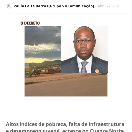
Paulo Leite Barros(Grupo V4 Comunicação)
abril 27, 2025
Altos índices de pobreza, falta de infraestrutura
e desemprego juvenil, acresce no Cuanza Norte