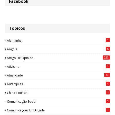
Facebook
Tópicos
1
Alemanha
6
Angola
223
Artigo De Opinião
3
Ativismo
34
Atualidade
4
Autarquias
1
China E Rússia
1
Comunicação Social
1
Comunicações Em Angola