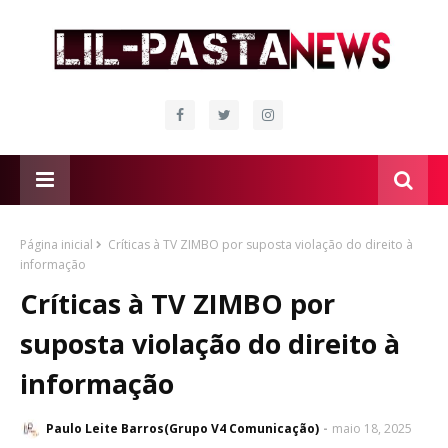
Página inicial
Críticas à TV ZIMBO por suposta violação do direito à
informação
Críticas à TV ZIMBO por
suposta violação do direito à
informação
Paulo Leite Barros(Grupo V4 Comunicação)
maio 18, 2025