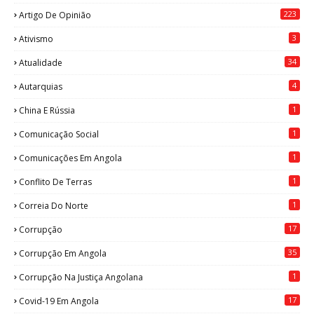
223
Artigo De Opinião
3
Ativismo
34
Atualidade
4
Autarquias
1
China E Rússia
1
Comunicação Social
1
Comunicações Em Angola
1
Conflito De Terras
1
Correia Do Norte
17
Corrupção
35
Corrupção Em Angola
1
Corrupção Na Justiça Angolana
17
Covid-19 Em Angola