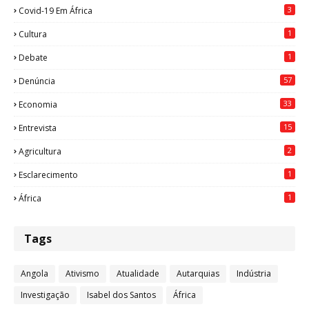
3
Covid-19 Em África
1
Cultura
1
Debate
57
Denúncia
33
Economia
15
Entrevista
2
Agricultura
1
Esclarecimento
1
África
Tags
Angola
Ativismo
Atualidade
Autarquias
Indústria
Investigação
Isabel dos Santos
África