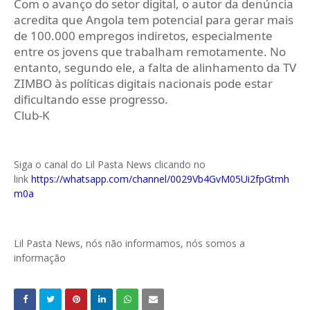
Com o avanço do setor digital, o autor da denúncia
acredita que Angola tem potencial para gerar mais
de 100.000 empregos indiretos, especialmente
entre os jovens que trabalham remotamente. No
entanto, segundo ele, a falta de alinhamento da TV
ZIMBO às políticas digitais nacionais pode estar
dificultando esse progresso.
Club-K
Siga o canal do Lil Pasta News clicando no
link
https://whatsapp.com/channel/0029Vb4GvM05Ui2fpGtmh
m0a
Lil Pasta News, nós não informamos, nós somos a
informação