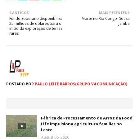
ANTIGOS
MAIS RECENTES
Fundo Soberano disponibiliza
Morte no Rio Congo- Sousa
25 milhões de dólares para o
Jamba
início da exploração de terras
raras
POSTADO POR
PAULO LEITE BARROS(GRUPO V4 COMUNICAÇÃO)
Fábrica de Processamento de Arroz da Food
Life impulsiona agricultura familiar no
Leste
August 06, 2026