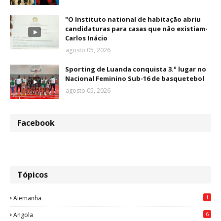
"O Instituto national de habitação abriu
candidaturas para casas que não existiam-
Carlos Inácio
agosto 05, 2026
Sporting de Luanda conquista 3.º lugar no
Nacional Feminino Sub-16 de basquetebol
agosto 05, 2026
Facebook
Tópicos
1
Alemanha
6
Angola