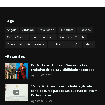
Tags
Angola
Ativismo
Atualidade
Burladora
Cacuaco
Carlos Alberto
Carlos Saturnino
Carlos São Vicente
Celebridades internacionais
combate à corrupção
África
+Recentes
Pai Profeta o bofia do Sinse que faz
trabalho de baixa visibilidade na Europa
agosto 05, 2026
"O Instituto national de habitação abriu
candidaturas para casas que não existiam-
Carlos Inácio
agosto 05, 2026