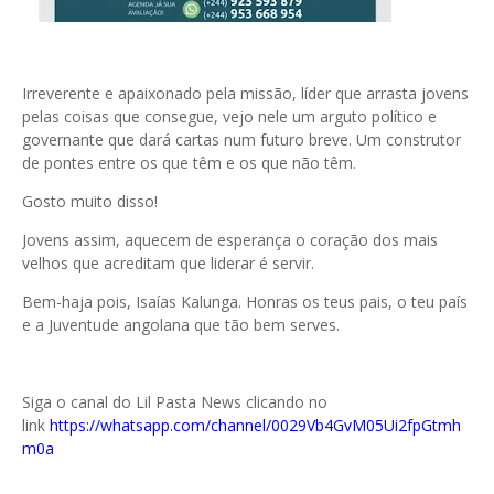
Irreverente e apaixonado pela missão, líder que arrasta jovens
pelas coisas que consegue, vejo nele um arguto político e
governante que dará cartas num futuro breve. Um construtor
de pontes entre os que têm e os que não têm.
Gosto muito disso!
Jovens assim, aquecem de esperança o coração dos mais
velhos que acreditam que liderar é servir.
Bem-haja pois, Isaías Kalunga. Honras os teus pais, o teu país
e a Juventude angolana que tão bem serves.
Siga o canal do Lil Pasta News clicando no
link
https://whatsapp.com/channel/0029Vb4GvM05Ui2fpGtmh
m0a