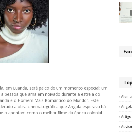
Fac
Tóp
da, em Luanda, será palco de um momento especial: um
ir a pessoa que ama em noivado durante a estreia do
Alema
Osanda e o Homem Mais Romântico do Mundo". Este
derado a obra cinematográfica que Angola esperava há
Angol
que o apontam como o melhor filme da época colonial.
Artigo
Ativis