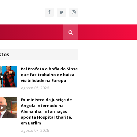
stos
Pai Profeta o bofia do Sinse
que faz trabalho de baixa
visibilidade na Europa
agosto 05, 2026
Ex-ministro da Justiça de
Angola internado na
Alemanha: informação
aponta Hospital Charité,
em Berlim
agosto 07, 2026