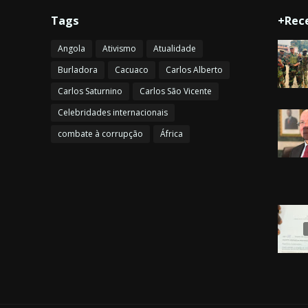
Tags
+Rec
Angola
Ativismo
Atualidade
Burladora
Cacuaco
Carlos Alberto
Carlos Saturnino
Carlos São Vicente
Celebridades internacionais
combate à corrupção
África