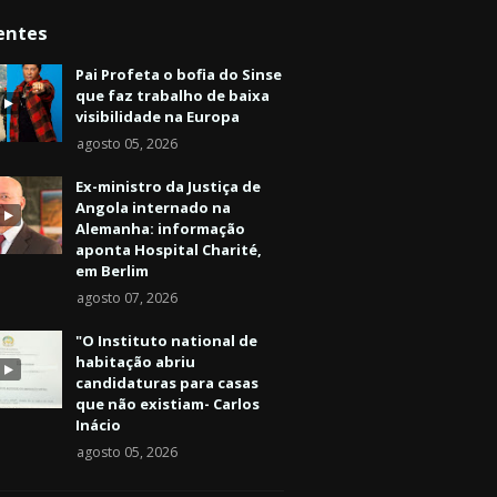
entes
Pai Profeta o bofia do Sinse
que faz trabalho de baixa
visibilidade na Europa
agosto 05, 2026
Ex-ministro da Justiça de
Angola internado na
Alemanha: informação
aponta Hospital Charité,
em Berlim
agosto 07, 2026
"O Instituto national de
habitação abriu
candidaturas para casas
que não existiam- Carlos
Inácio
agosto 05, 2026