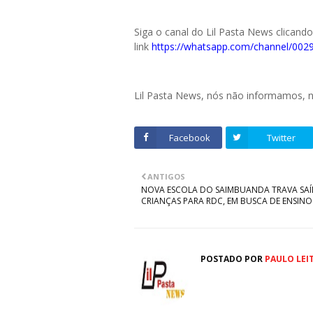
Siga o canal do Lil Pasta News clicand
link
https://whatsapp.com/channel/0
Lil Pasta News, nós não informamos,
Facebook
Twitter
ANTIGOS
NOVA ESCOLA DO SAIMBUANDA TRAVA SAÍ
CRIANÇAS PARA RDC, EM BUSCA DE ENSINO
POSTADO POR
PAULO LEI