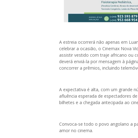
A estreia ocorrerá não apenas em Lua
celebrar a ocasião, o Cinemax Nova V
assistir vestido com traje africano ou
deverá enviá-la por mensagem à pági
concorrer a prêmios, incluindo telemóve
A expectativa é alta, com um grande n
afluência esperada de espectadores de
bilhetes e a chegada antecipada ao ci
Convoca-se todo o povo angolano a parti
amor no cinema.