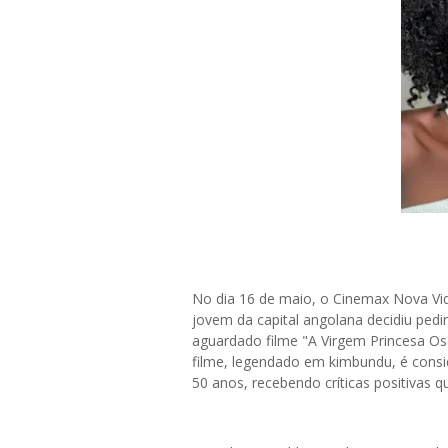
No dia 16 de maio, o Cinemax Nova Vi
jovem da capital angolana decidiu ped
aguardado filme "A Virgem Princesa 
filme, legendado em kimbundu, é consi
50 anos, recebendo críticas positivas 