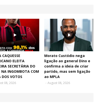
A CAQUESSE
Morato Custódio nega
ICANO ELEITA
ligação ao general Dino e
EIRA SECRETÁRIA DO
confirma a ideia de criar
 NA INGOMBOTA COM
partido, mas sem ligação
% DOS VOTOS
ao MPLA
st 08, 2026
-
August 08, 2026