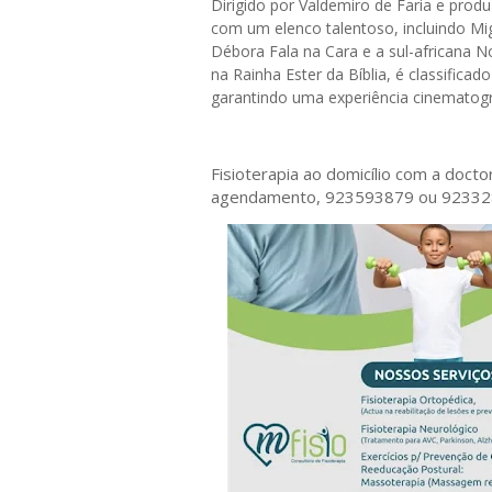
Dirigido por Valdemiro de Faria e pro
com um elenco talentoso, incluindo Mi
Débora Fala na Cara e a sul-africana N
na Rainha Ester da Bíblia, é classificad
garantindo uma experiência cinematogr
Fisioterapia ao domicílio com a doct
agendamento, 923593879 ou 9233