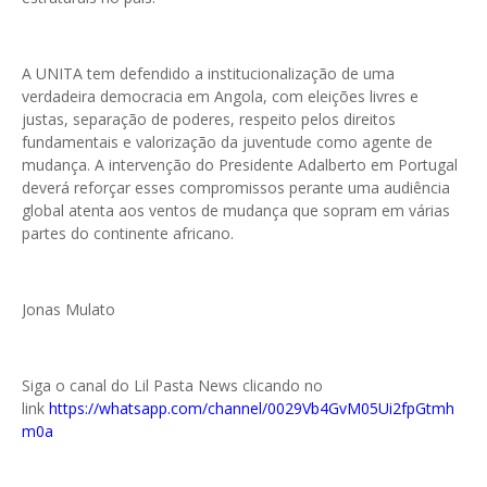
A UNITA tem defendido a institucionalização de uma
verdadeira democracia em Angola, com eleições livres e
justas, separação de poderes, respeito pelos direitos
fundamentais e valorização da juventude como agente de
mudança. A intervenção do Presidente Adalberto em Portugal
deverá reforçar esses compromissos perante uma audiência
global atenta aos ventos de mudança que sopram em várias
partes do continente africano.
Jonas Mulato
Siga o canal do Lil Pasta News clicando no
link
https://whatsapp.com/channel/0029Vb4GvM05Ui2fpGtmh
m0a