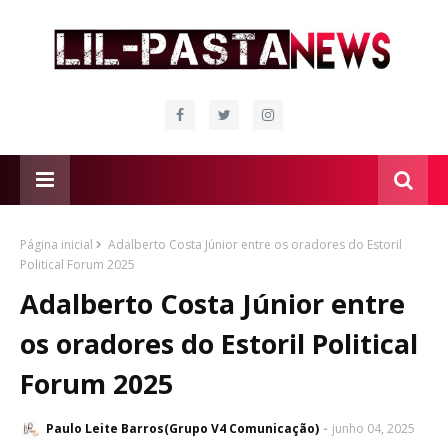
Página inicial
Adalberto Costa Júnior entre os oradores do Estoril
Political Forum 2025
Adalberto Costa Júnior entre
os oradores do Estoril Political
Forum 2025
Paulo Leite Barros(Grupo V4 Comunicação)
junho 04, 2025