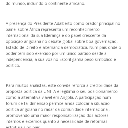
do mundo, incluindo o continente africano.
A presença do Presidente Adalberto como orador principal no
painel sobre África representa um reconhecimento
internacional da sua liderança e do papel crescente da
oposição angolana no debate global sobre boa governação,
Estado de Direito e alternância democrática. Num país onde o
poder tem sido exercido por um único partido desde a
independência, a sua voz no Estoril ganha peso simbólico e
político.
Para muitos analistas, este convite reforça a credibilidade da
proposta política da UNITA e legitima o seu posicionamento
como a alternativa viável em Angola. A participação num
fórum de tal dimensão permite ainda colocar a situação
política angolana no radar da comunidade internacional,
promovendo uma maior responsabilização dos actores
internos e externos quanto à necessidade de reformas
estruturais no país.