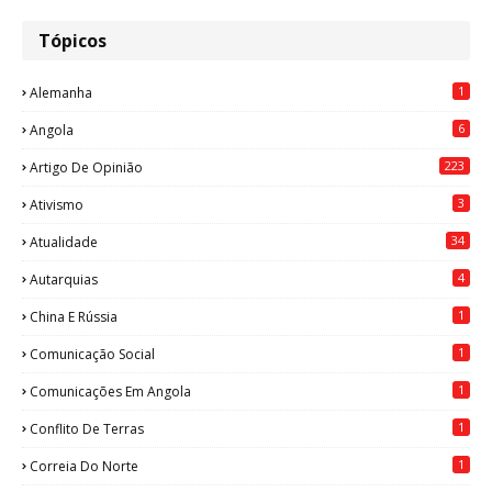
Tópicos
1
Alemanha
6
Angola
223
Artigo De Opinião
3
Ativismo
34
Atualidade
4
Autarquias
1
China E Rússia
1
Comunicação Social
1
Comunicações Em Angola
1
Conflito De Terras
1
Correia Do Norte