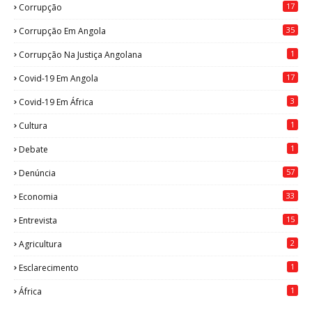
17
Corrupção
35
Corrupção Em Angola
1
Corrupção Na Justiça Angolana
17
Covid-19 Em Angola
3
Covid-19 Em África
1
Cultura
1
Debate
57
Denúncia
33
Economia
15
Entrevista
2
Agricultura
1
Esclarecimento
1
África