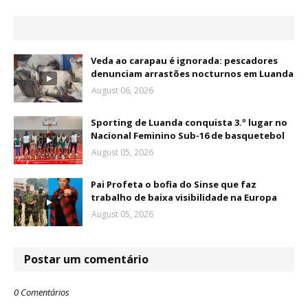
Veda ao carapau é ignorada: pescadores
denunciam arrastões nocturnos em Luanda
August 06, 2026
Sporting de Luanda conquista 3.º lugar no
Nacional Feminino Sub-16 de basquetebol
August 05, 2026
Pai Profeta o bofia do Sinse que faz
trabalho de baixa visibilidade na Europa
August 05, 2026
Postar um comentário
0 Comentários