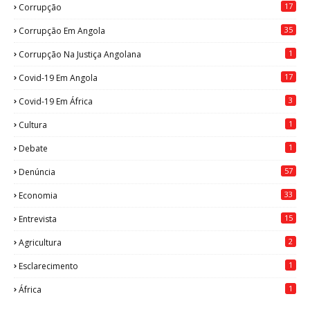
17
Corrupção
35
Corrupção Em Angola
1
Corrupção Na Justiça Angolana
17
Covid-19 Em Angola
3
Covid-19 Em África
1
Cultura
1
Debate
57
Denúncia
33
Economia
15
Entrevista
2
Agricultura
1
Esclarecimento
1
África