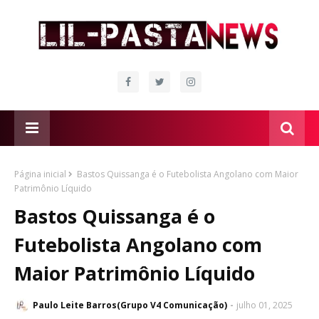
Página inicial
Bastos Quissanga é o Futebolista Angolano com Maior
Patrimônio Líquido
Bastos Quissanga é o
Futebolista Angolano com
Maior Patrimônio Líquido
Paulo Leite Barros(Grupo V4 Comunicação)
julho 01, 2025