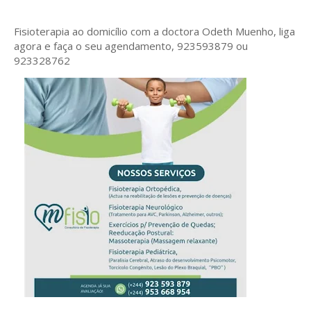
Fisioterapia ao domicílio com a doctora Odeth
Muenho, liga
agora e faça o seu agendamento, 923593879 ou
923328762