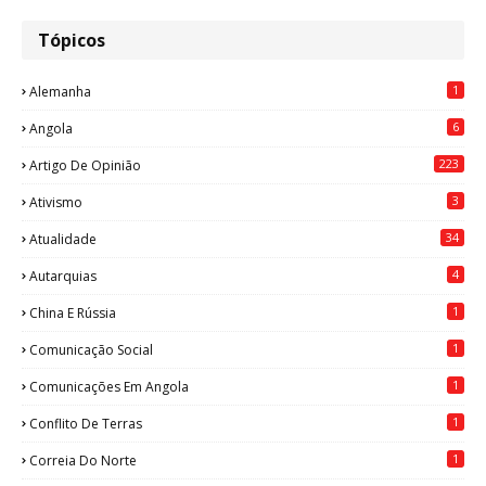
Tópicos
1
Alemanha
6
Angola
223
Artigo De Opinião
3
Ativismo
34
Atualidade
4
Autarquias
1
China E Rússia
1
Comunicação Social
1
Comunicações Em Angola
1
Conflito De Terras
1
Correia Do Norte