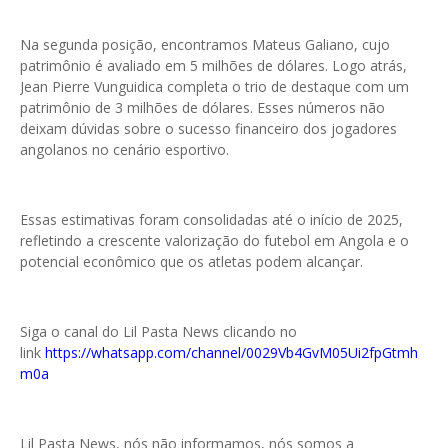
Na segunda posição, encontramos Mateus Galiano, cujo
patrimônio é avaliado em 5 milhões de dólares. Logo atrás,
Jean Pierre Vunguidica completa o trio de destaque com um
patrimônio de 3 milhões de dólares. Esses números não
deixam dúvidas sobre o sucesso financeiro dos jogadores
angolanos no cenário esportivo.
Essas estimativas foram consolidadas até o início de 2025,
refletindo a crescente valorização do futebol em Angola e o
potencial econômico que os atletas podem alcançar.
Siga o canal do Lil Pasta News clicando no
link
https://whatsapp.com/channel/0029Vb4GvM05Ui2fpGtmh
m0a
Lil Pasta News, nós não informamos, nós somos a