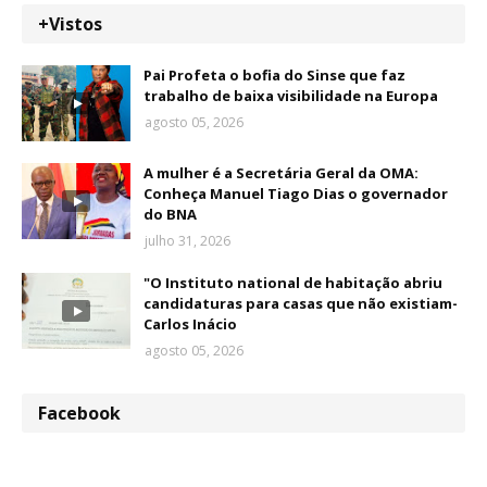
+Vistos
Pai Profeta o bofia do Sinse que faz
trabalho de baixa visibilidade na Europa
agosto 05, 2026
A mulher é a Secretária Geral da OMA:
Conheça Manuel Tiago Dias o governador
do BNA
julho 31, 2026
"O Instituto national de habitação abriu
candidaturas para casas que não existiam-
Carlos Inácio
agosto 05, 2026
Facebook