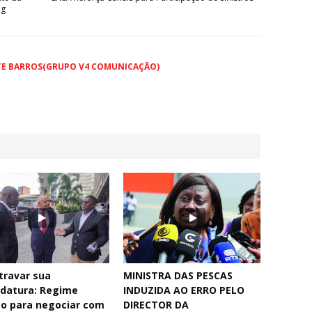
og
TE BARROS(GRUPO V4 COMUNICAÇÃO)
travar sua
MINISTRA DAS PESCAS
idatura: Regime
INDUZIDA AO ERRO PELO
to para negociar com
DIRECTOR DA