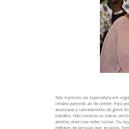
Não é preciso ser especialista em segu
cenário parecido ao de ontem. Para pio
anunciava o cancelamento da greve dos
trabalho. Não mostrou as outras vers
atentas viram nas redes sociais. Ou sej
milhares de pessoas que, incautas, fiz