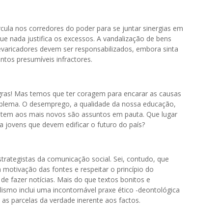
rcula nos corredores do poder para se juntar sinergias em
que nada justifica os excessos. A vandalização de bens
revaricadores devem ser responsabilizados, embora sinta
antos presumíveis infractores.
egras! Mas temos que ter coragem para encarar as causas
blema. O desemprego, a qualidade da nossa educação,
mitem aos mais novos são assuntos em pauta. Que lugar
a jovens que devem edificar o futuro do país?
trategistas da comunicação social. Sei, contudo, que
 motivação das fontes e respeitar o princípio do
de fazer notícias. Mais do que textos bonitos e
alismo inclui uma incontornável praxe ético -deontológica
 as parcelas da verdade inerente aos factos.