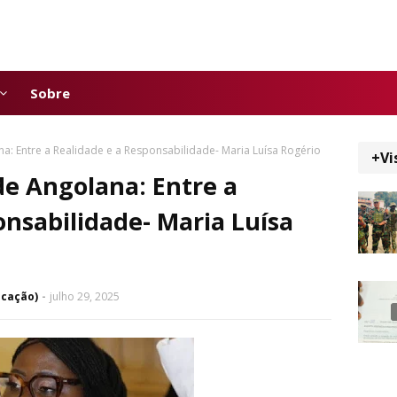
Sobre
: Entre a Realidade e a Responsabilidade- Maria Luísa Rogério
+Vi
e Angolana: Entre a
onsabilidade- Maria Luísa
icação)
julho 29, 2025