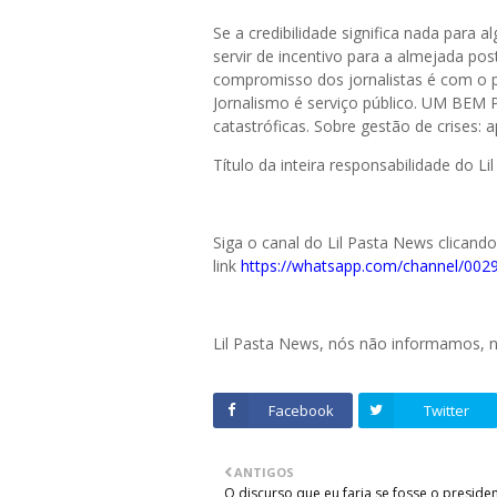
Se a credibilidade significa nada para 
servir de incentivo para a almejada pos
compromisso dos jornalistas é com o pú
Jornalismo é serviço público. UM BEM 
catastróficas. Sobre gestão de crises:
Título da inteira responsabilidade do L
Siga o canal do Lil Pasta News clicand
link
https://whatsapp.com/channel/0
Lil Pasta News, nós não informamos,
Facebook
Twitter
ANTIGOS
O discurso que eu faria se fosse o preside