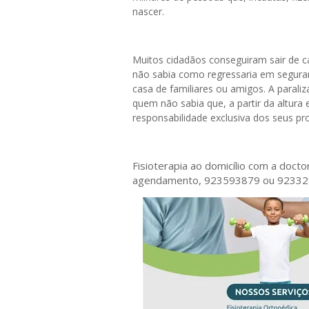
nascer.
Muitos cidadãos conseguiram sair de ca
não sabia como regressaria em segura
casa de familiares ou amigos. A paral
quem não sabia que, a partir da altura
responsabilidade exclusiva dos seus p
Fisioterapia ao domicílio com a doct
agendamento, 923593879 ou 9233