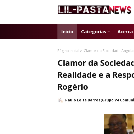
Inicio
Categorias
Acerca
Página inicial
Clamor da Sociedade Angolana
Clamor da Sociedad
Realidade e a Resp
Rogério
Paulo Leite Barros(Grupo V4 Comun