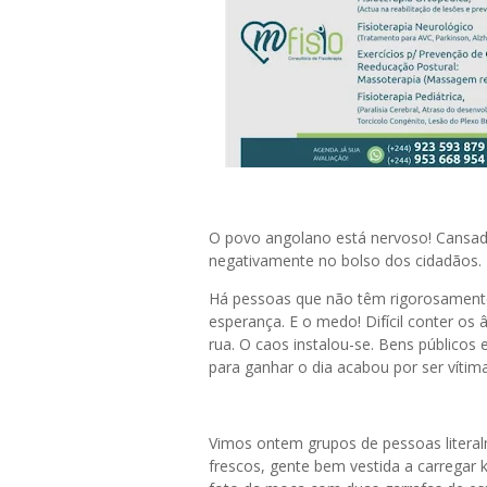
O povo angolano está nervoso! Cansado
negativamente no bolso dos cidadãos.
Há pessoas que não têm rigorosamente 
esperança. E o medo! Difícil conter o
rua. O caos instalou-se. Bens públicos
para ganhar o dia acabou por ser vítim
Vimos ontem grupos de pessoas literal
frescos, gente bem vestida a carregar k