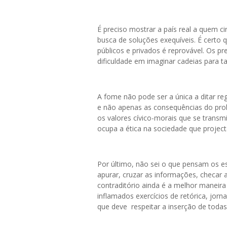
É preciso mostrar a país real a quem ci
busca de soluções exequíveis. É certo 
públicos e privados é reprovável. Os p
dificuldade em imaginar cadeias para t
A fome não pode ser a única a ditar r
e não apenas as consequências do pro
os valores cívico-morais que se trans
ocupa a ética na sociedade que project
Por último, não sei o que pensam os es
apurar, cruzar as informações, checar a
contraditório ainda é a melhor maneira 
inflamados exercícios de retórica, jorn
que deve respeitar a inserção de todas