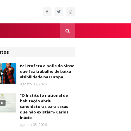
stos
Pai Profeta o bofia do Sinse
que faz trabalho de baixa
visibilidade na Europa
agosto 05, 2026
"O Instituto national de
habitação abriu
candidaturas para casas
que não existiam- Carlos
Inácio
agosto 05, 2026