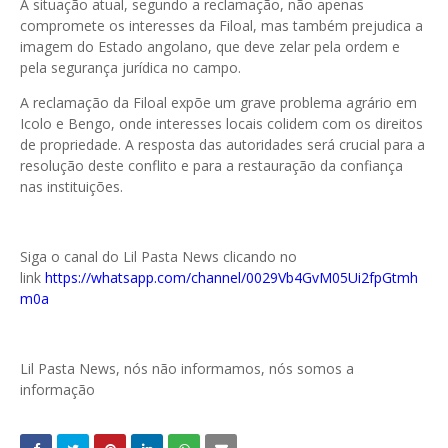
A situação atual, segundo a reclamação, não apenas
compromete os interesses da Filoal, mas também prejudica a
imagem do Estado angolano, que deve zelar pela ordem e
pela segurança jurídica no campo.
A reclamação da Filoal expõe um grave problema agrário em
Icolo e Bengo, onde interesses locais colidem com os direitos
de propriedade. A resposta das autoridades será crucial para a
resolução deste conflito e para a restauração da confiança
nas instituições.
Siga o canal do Lil Pasta News clicando no
link
https://whatsapp.com/channel/0029Vb4GvM05Ui2fpGtmh
m0a
Lil Pasta News, nós não informamos, nós somos a
informação