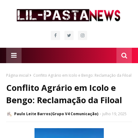
Página inicial
Conflito Agrário em Icolo e Bengo: Reclamação da Filoal
Conflito Agrário em Icolo e
Bengo: Reclamação da Filoal
Paulo Leite Barros(Grupo V4 Comunicação)
julho 19, 2025