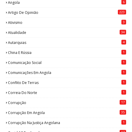
6
Angola
223
Artigo De Opinião
3
Ativismo
34
Atualidade
4
Autarquias
1
China E Rússia
1
Comunicação Social
1
Comunicações Em Angola
1
Conflito De Terras
1
Correia Do Norte
17
Corrupção
35
Corrupção Em Angola
1
Corrupção Na Justiça Angolana