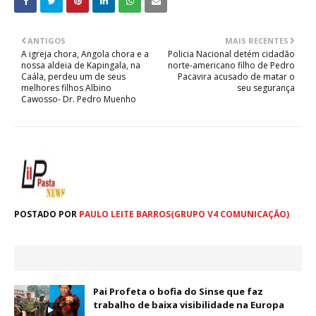
ANTIGOS
MAIS RECENTES
A igreja chora, Angola chora e a
Policia Nacional detém cidadão
nossa aldeia de Kapingala, na
norte-americano filho de Pedro
Caála, perdeu um de seus
Pacavira acusado de matar o
melhores filhos Albino
seu segurança
Cawosso- Dr. Pedro Muenho
POSTADO POR
PAULO LEITE BARROS(GRUPO V4 COMUNICAÇÃO)
Pai Profeta o bofia do Sinse que faz
trabalho de baixa visibilidade na Europa