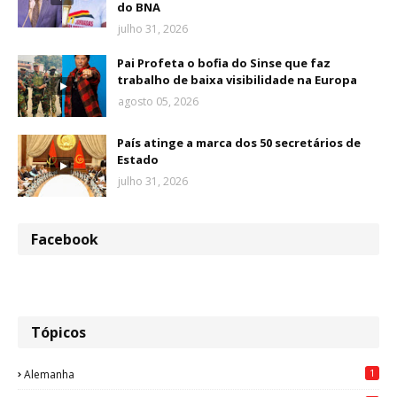
do BNA
julho 31, 2026
Pai Profeta o bofia do Sinse que faz
trabalho de baixa visibilidade na Europa
agosto 05, 2026
País atinge a marca dos 50 secretários de
Estado
julho 31, 2026
Facebook
Tópicos
1
Alemanha