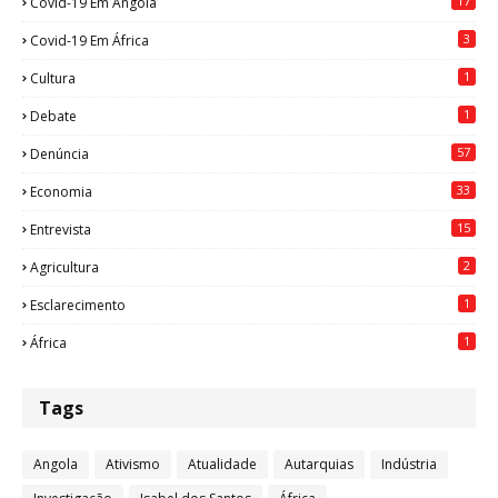
17
Covid-19 Em Angola
3
Covid-19 Em África
1
Cultura
1
Debate
57
Denúncia
33
Economia
15
Entrevista
2
Agricultura
1
Esclarecimento
1
África
Tags
Angola
Ativismo
Atualidade
Autarquias
Indústria