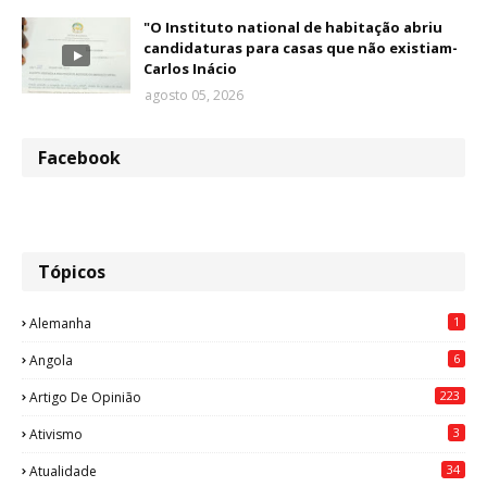
"O Instituto national de habitação abriu
candidaturas para casas que não existiam-
Carlos Inácio
agosto 05, 2026
Facebook
Tópicos
1
Alemanha
6
Angola
223
Artigo De Opinião
3
Ativismo
34
Atualidade