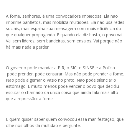
A fome, senhores, é uma convocadora impiedosa. Ela não
imprime panfletos, mas mobiliza multidões. Ela não usa redes
sociais, mas espalha sua mensagem com mais eficiência do
que qualquer propaganda. E quando ela diz basta, o povo vai.
Vai sem líderes, sem bandeiras, sem ensaios. Vai porque não
há mais nada a perder.
O governo pode mandar a PIR, o SIC, o SINSE e a Polícia
pode prender, pode censurar. Mas não pode prender a fome.
Não pode algemar o vazio no prato. Não pode silenciar o
estômago. E muito menos pode vencer o povo que decidiu
escutar o chamado da única coisa que ainda fala mais alto
que a repressão: a fome.
E quem quiser saber quem convocou essa manifestação, que
olhe nos olhos da multidão e pergunte: