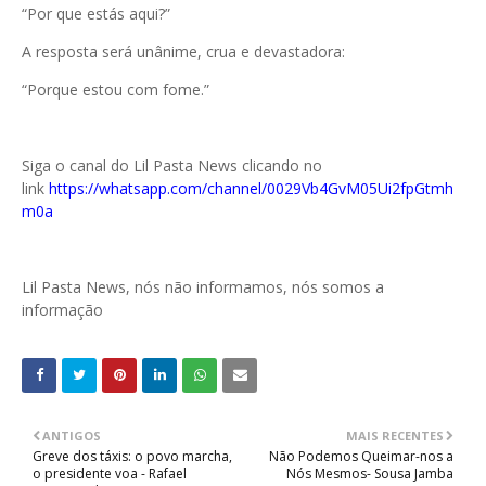
“Por que estás aqui?”
A resposta será unânime, crua e devastadora:
“Porque estou com fome.”
Siga o canal do Lil Pasta News clicando no
link
https://whatsapp.com/channel/0029Vb4GvM05Ui2fpGtmh
m0a
Lil Pasta News, nós não informamos, nós somos a
informação
ANTIGOS
MAIS RECENTES
Greve dos táxis: o povo marcha,
Não Podemos Queimar-nos a
o presidente voa - Rafael
Nós Mesmos- Sousa Jamba