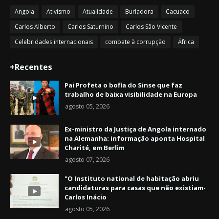
Angola
Ativismo
Atualidade
Burladora
Cacuaco
Carlos Alberto
Carlos Saturnino
Carlos São Vicente
Celebridades internacionais
combate à corrupção
África
+Recentes
Pai Profeta o bofia do Sinse que faz
trabalho de baixa visibilidade na Europa
agosto 05, 2026
Ex-ministro da Justiça de Angola internado
na Alemanha: informação aponta Hospital
Charité, em Berlim
agosto 07, 2026
"O Instituto national de habitação abriu
candidaturas para casas que não existiam-
Carlos Inácio
agosto 05, 2026