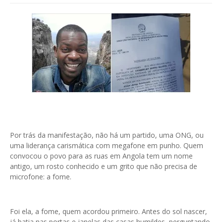
Por trás da manifestação, não há um partido, uma ONG, ou
uma liderança carismática com megafone em punho. Quem
convocou o povo para as ruas em Angola tem um nome
antigo, um rosto conhecido e um grito que não precisa de
microfone: a fome.
Foi ela, a fome, quem acordou primeiro. Antes do sol nascer,
já batia nas portas e janelas das casas humildes, perguntando