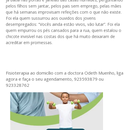
pelos filhos sem jantar, pelos pais sem emprego, pelas mães
que há semanas improvisam refeições com o que não existe.
Foi ela quem sussurrou aos ouvidos dos jovens
desempregados: “Vocês ainda estão vivos, vão lutar”. Foi ela
quem empurrou os pés cansados para a rua, quem estalou o
chicote invisível nas costas dos que há muito deixaram de
acreditar em promessas.
Fisioterapia ao domicílio com a doctora Odeth
Muenho, liga
agora e faça o seu agendamento, 923593879 ou
923328762