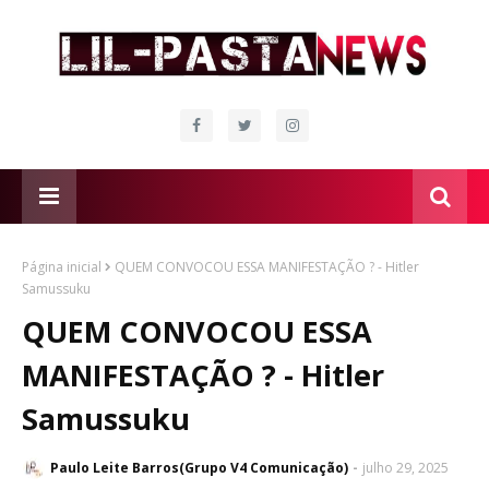
Página inicial
QUEM CONVOCOU ESSA MANIFESTAÇÃO ? - Hitler
Samussuku
QUEM CONVOCOU ESSA
MANIFESTAÇÃO ? - Hitler
Samussuku
Paulo Leite Barros(Grupo V4 Comunicação)
julho 29, 2025