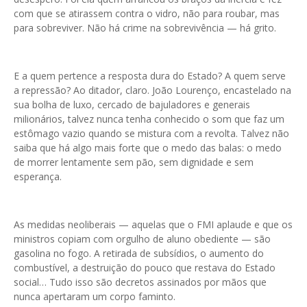
com que se atirassem contra o vidro, não para roubar, mas
para sobreviver. Não há crime na sobrevivência — há grito.
E a quem pertence a resposta dura do Estado? A quem serve
a repressão? Ao ditador, claro. João Lourenço, encastelado na
sua bolha de luxo, cercado de bajuladores e generais
milionários, talvez nunca tenha conhecido o som que faz um
estômago vazio quando se mistura com a revolta. Talvez não
saiba que há algo mais forte que o medo das balas: o medo
de morrer lentamente sem pão, sem dignidade e sem
esperança.
As medidas neoliberais — aquelas que o FMI aplaude e que os
ministros copiam com orgulho de aluno obediente — são
gasolina no fogo. A retirada de subsídios, o aumento do
combustível, a destruição do pouco que restava do Estado
social… Tudo isso são decretos assinados por mãos que
nunca apertaram um corpo faminto.