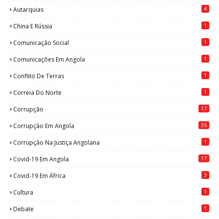
4
Autarquias
1
China E Rússia
1
Comunicação Social
1
Comunicações Em Angola
1
Conflito De Terras
1
Correia Do Norte
17
Corrupção
35
Corrupção Em Angola
1
Corrupção Na Justiça Angolana
17
Covid-19 Em Angola
3
Covid-19 Em África
1
Cultura
1
Debate