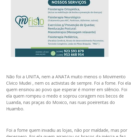
Não foi a UNITA, nem a ANATA muito menos o Movimento
Cívico Mudei , nem os activistas de sempre. Foi a fome. Foi ela
quem ensinou ao povo que esperar é morrer em silêncio. Foi
ela quem rompeu o medo e soprou coragem nos becos de
Luanda, nas praças do Moxico, nas ruas poeirentas do
Huambo.
Foi a fome quem invadiu as lojas, não por maldade, mas por
desespero. Foi ela quem arrancou os braços da inércia e fez