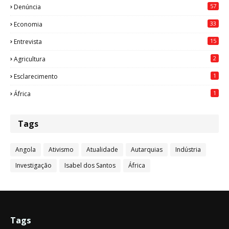
57
Denúncia
33
Economia
15
Entrevista
2
Agricultura
1
Esclarecimento
1
África
Tags
Angola
Ativismo
Atualidade
Autarquias
Indústria
Investigação
Isabel dos Santos
África
Tags