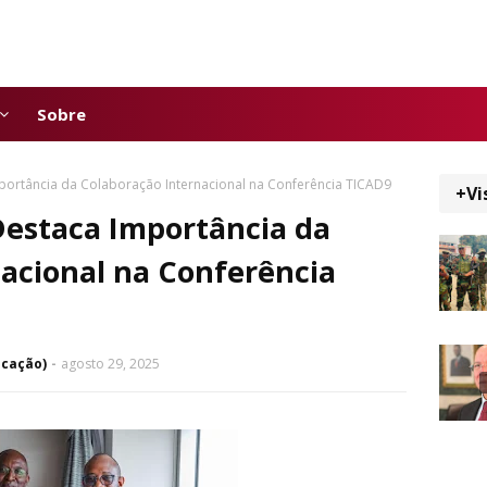
Sobre
ortância da Colaboração Internacional na Conferência TICAD9
+Vi
Destaca Importância da
acional na Conferência
icação)
agosto 29, 2025