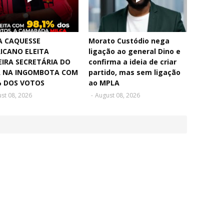
A CAQUESSE
Morato Custódio nega
ICANO ELEITA
ligação ao general Dino e
EIRA SECRETÁRIA DO
confirma a ideia de criar
 NA INGOMBOTA COM
partido, mas sem ligação
% DOS VOTOS
ao MPLA
st 08, 2026
-
August 08, 2026