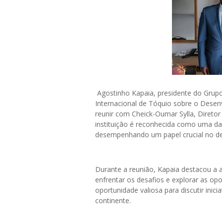
Agostinho Kapaia, presidente do Grupo
Internacional de Tóquio sobre o Desen
reunir com Cheick-Oumar Sylla, Diretor 
instituição é reconhecida como uma da
desempenhando um papel crucial no de
Durante a reunião, Kapaia destacou a a
enfrentar os desafios e explorar as op
oportunidade valiosa para discutir ini
continente.