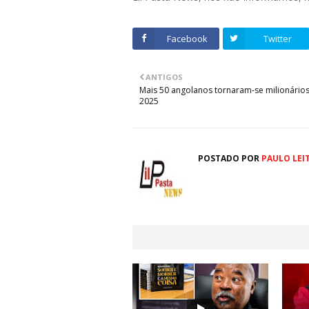
Facebook
Twitter
ANTIGOS
Mais 50 angolanos tornaram-se milionário
2025
POSTADO POR
PAULO LEI