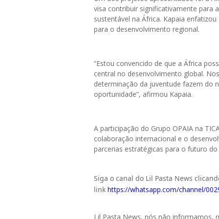
visa contribuir significativamente para
sustentável na África. Kapaia enfatizou
para o desenvolvimento regional.
“Estou convencido de que a África pos
central no desenvolvimento global. Nos
determinação da juventude fazem do n
oportunidade”, afirmou Kapaia.
A participação do Grupo OPAIA na TI
colaboração internacional e o desenvol
parcerias estratégicas para o futuro do
Siga o canal do Lil Pasta News clican
link
https://whatsapp.com/channel/
Lil Pasta News, nós não informamos,