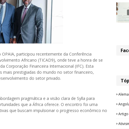
Fac
 OPAIA, participou recentemente da Conferência
volvimento Africano (TICAD9), onde teve a honra de se
da Corporação Financeira Internacional (IFC). Esta
s mais prestigiadas do mundo no setor financeiro,
senvolvimento do setor privado.
Tóp
Alema
bordagem pragmática e a visão clara de Sylla para
Angol
ortunidades que a África oferece. O encontro foi uma
ciativas que buscam impulsionar o progresso econômico no
Artigo
Ativis