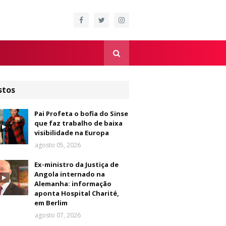
stos
Pai Profeta o bofia do Sinse
que faz trabalho de baixa
visibilidade na Europa
agosto 05, 2026
Ex-ministro da Justiça de
Angola internado na
Alemanha: informação
aponta Hospital Charité,
em Berlim
agosto 07, 2026