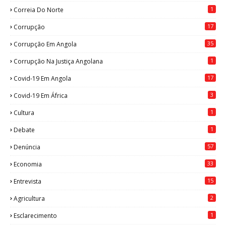
1
Correia Do Norte
17
Corrupção
35
Corrupção Em Angola
1
Corrupção Na Justiça Angolana
17
Covid-19 Em Angola
3
Covid-19 Em África
1
Cultura
1
Debate
57
Denúncia
33
Economia
15
Entrevista
2
Agricultura
1
Esclarecimento