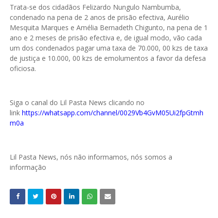
Trata-se dos cidadãos Felizardo Nungulo Nambumba,
condenado na pena de 2 anos de prisão efectiva, Aurélio
Mesquita Marques e Amélia Bernadeth Chigunto, na pena de 1
ano e 2 meses de prisão efectiva e, de igual modo, vão cada
um dos condenados pagar uma taxa de 70.000, 00 kzs de taxa
de justiça e 10.000, 00 kzs de emolumentos a favor da defesa
oficiosa.
Siga o canal do Lil Pasta News clicando no
link
https://whatsapp.com/channel/0029Vb4GvM05Ui2fpGtmh
m0a
Lil Pasta News, nós não informamos, nós somos a
informação