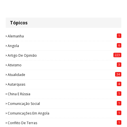
Tópicos
1
Alemanha
6
Angola
223
Artigo De Opinião
3
Ativismo
34
Atualidade
4
Autarquias
1
China E Rússia
1
Comunicação Social
1
Comunicações Em Angola
1
Conflito De Terras