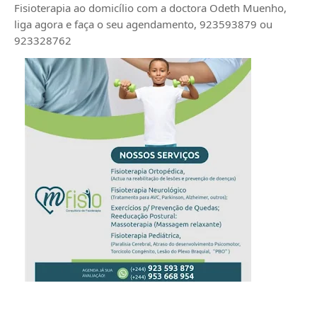
Fisioterapia ao domicílio com a doctora Odeth
Muenho,
liga agora e faça o seu agendamento, 923593879 ou
923328762