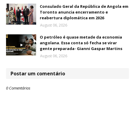
Consulado Geral da República de Angola em
Toronto anuncia encerramento e
reabertura diplomática em 2026
August 06, 2026
O petróleo é quase metade da economia
angolana. Essa conta só fecha se virar
gente preparada- Gianni Gaspar Martins
August 06, 2026
Postar um comentário
0 Comentários