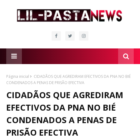
Página inicial
CIDADÃOS QUE AGREDIRAM EFECTIVOS DA PNA NO BIÉ
CONDENADOS A PENAS DE PRISÃO EFECTIVA
CIDADÃOS QUE AGREDIRAM
EFECTIVOS DA PNA NO BIÉ
CONDENADOS A PENAS DE
PRISÃO EFECTIVA