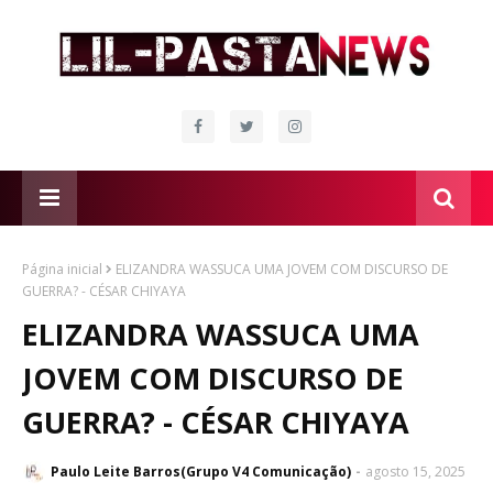
Página inicial
ELIZANDRA WASSUCA UMA JOVEM COM DISCURSO DE
GUERRA? - CÉSAR CHIYAYA
ELIZANDRA WASSUCA UMA
JOVEM COM DISCURSO DE
GUERRA? - CÉSAR CHIYAYA
Paulo Leite Barros(Grupo V4 Comunicação)
agosto 15, 2025