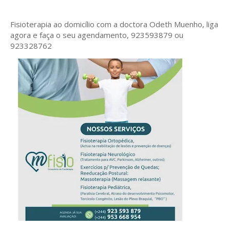
Fisioterapia ao domicílio com a doctora Odeth
Muenho, liga
agora e faça o seu agendamento, 923593879 ou
923328762