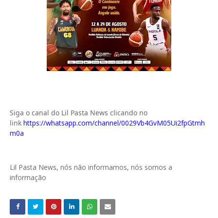
Siga o canal do Lil Pasta News clicando no
link
https://whatsapp.com/channel/0029Vb4GvM05Ui2fpGtmh
m0a
Lil Pasta News, nós não informamos, nós somos a
informação