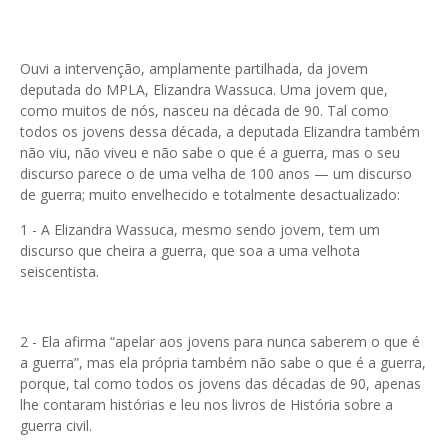
Ouvi a intervenção, amplamente partilhada, da jovem
deputada do MPLA, Elizandra Wassuca. Uma jovem que,
como muitos de nós, nasceu na década de 90. Tal como
todos os jovens dessa década, a deputada Elizandra também
não viu, não viveu e não sabe o que é a guerra, mas o seu
discurso parece o de uma velha de 100 anos — um discurso
de guerra; muito envelhecido e totalmente desactualizado:
1 - A Elizandra Wassuca, mesmo sendo jovem, tem um
discurso que cheira a guerra, que soa a uma velhota
seiscentista.
2 - Ela afirma “apelar aos jovens para nunca saberem o que é
a guerra”, mas ela própria também não sabe o que é a guerra,
porque, tal como todos os jovens das décadas de 90, apenas
lhe contaram histórias e leu nos livros de História sobre a
guerra civil.