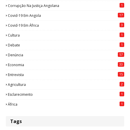
1
Corrupção Na Justiça Angolana
17
Covid-19 Em Angola
3
Covid-19 Em África
1
Cultura
1
Debate
57
Denúncia
33
Economia
15
Entrevista
2
Agricultura
1
Esclarecimento
1
África
Tags