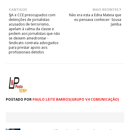
ANTIGOS
MAIS RECENTES
SJA e CCE preocupados com
Não era esta a Edna Mateia que
detenções de jornalistas
eu pensava conhecer- Sousa
acusados de terrorismo,
Jamba
apelam à calma da classe e
pedem aos jornalistas que não
se deixem amedrontar -
Sindicato contrata advogados
para prestar apoio aos
profissionais detidos
POSTADO POR
PAULO LEITE BARROS(GRUPO V4 COMUNICAÇÃO)