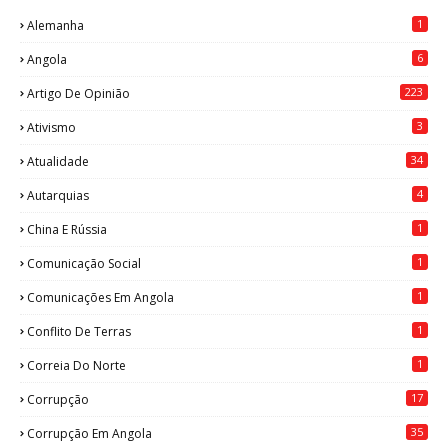
1
Alemanha
6
Angola
223
Artigo De Opinião
3
Ativismo
34
Atualidade
4
Autarquias
1
China E Rússia
1
Comunicação Social
1
Comunicações Em Angola
1
Conflito De Terras
1
Correia Do Norte
17
Corrupção
35
Corrupção Em Angola