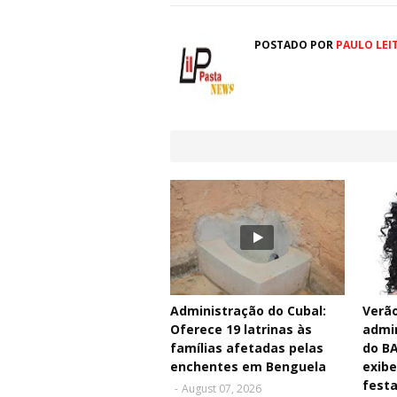
POSTADO POR
PAULO LEI
Administração do Cubal:
Verão
Oferece 19 latrinas às
admin
famílias afetadas pelas
do BA
enchentes em Benguela
exibe
festa
-
August 07, 2026