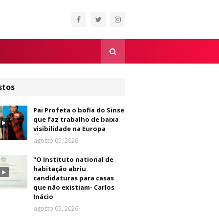
stos
Pai Profeta o bofia do Sinse
que faz trabalho de baixa
visibilidade na Europa
agosto 05, 2026
"O Instituto national de
habitação abriu
candidaturas para casas
que não existiam- Carlos
Inácio
agosto 05, 2026