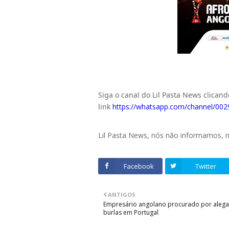
Siga o canal do Lil Pasta News clican
link
https://whatsapp.com/channel/
Lil Pasta News, nós não informamos,
Facebook
Twitter
ANTIGOS
Empresário angolano procurado por aleg
burlas em Portugal