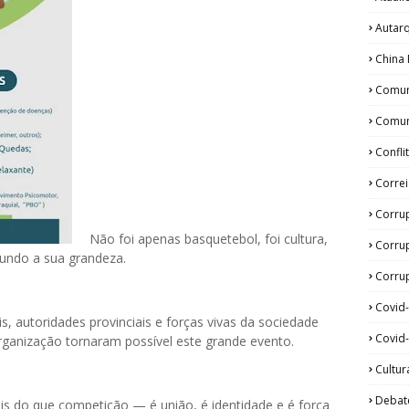
Autar
China 
Comun
Comun
Confli
Corre
Corru
Não foi apenas basquetebol, foi cultura,
Corru
undo a sua grandeza.
Corrup
Covid
s, autoridades provinciais e forças vivas da sociedade
Covid-
rganização tornaram possível este grande evento.
Cultur
Debat
s do que competição — é união, é identidade e é força