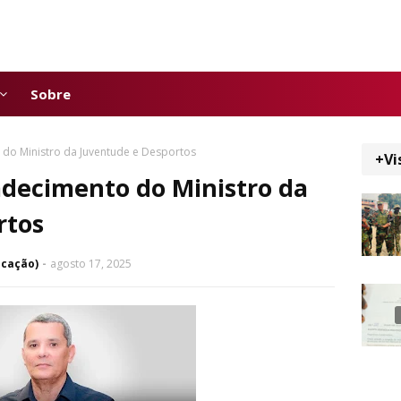
Sobre
o Ministro da Juventude e Desportos
+Vi
ecimento do Ministro da
rtos
icação)
agosto 17, 2025