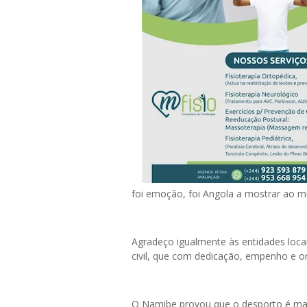
foi emoção, foi Angola a mostrar ao m
Agradeço igualmente às entidades locai
civil, que com dedicação, empenho e o
O Namibe provou que o desporto é mai