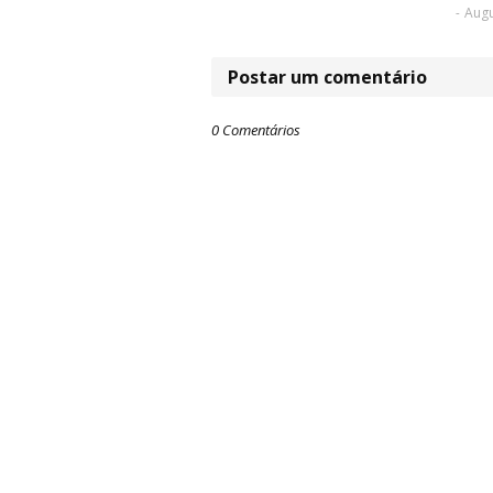
-
Augu
Postar um comentário
0 Comentários