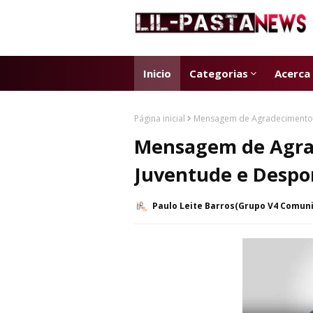
Inicio
Categorias
Acerca
Página inicial
Mensagem de Agradecimento d
Mensagem de Agrad
Juventude e Despo
Paulo Leite Barros(Grupo V4 Comun