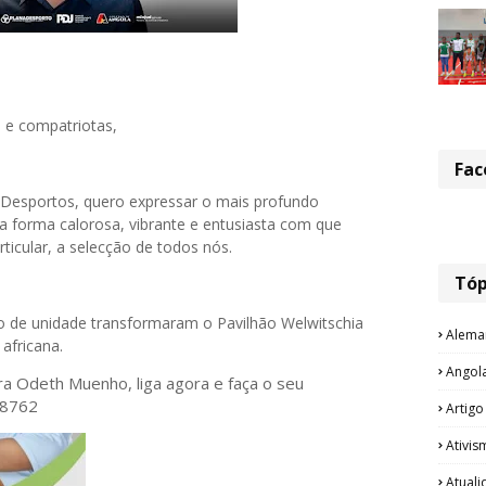
 e compatriotas,
Fac
 Desportos, quero expressar o mais profundo
 forma calorosa, vibrante e entusiasta com que
icular, a selecção de todos nós.
Tóp
ito de unidade transformaram o Pavilhão Welwitschia
Alema
 africana.
Angol
ora Odeth
Muenho, liga agora e faça o seu
28762
Artigo
Ativis
Atual