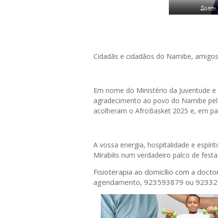
Cidadãs e cidadãos do Namibe, amigos
Em nome do Ministério da Juventude e
agradecimento ao povo do Namibe pela
acolheram o AfroBasket 2025 e, em part
A vossa energia, hospitalidade e espír
Mirabilis num verdadeiro palco de festa
Fisioterapia ao domicílio com a doct
agendamento, 923593879 ou 9233