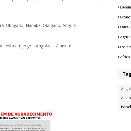
Denún
Econo
ra: Obrigado, Namibe! Obrigado, Angola!
Entrev
Agricu
te está em jogo e Angola está unida!
Esclar
África
Ta
Angol
Autar
Isabe