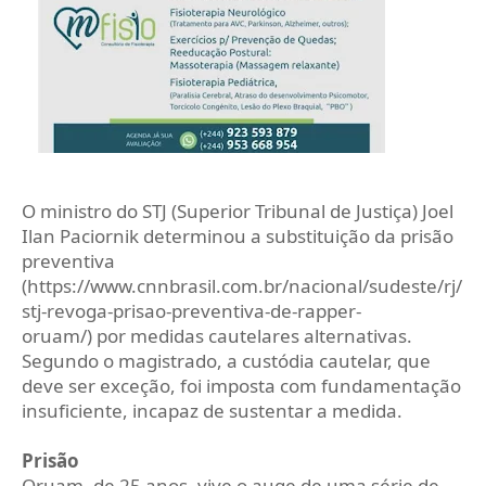
O ministro do STJ (Superior Tribunal de Justiça) Joel
Ilan Paciornik determinou a substituição da prisão
preventiva
(https://www.cnnbrasil.com.br/nacional/sudeste/rj/
stj-revoga-prisao-preventiva-de-rapper-
oruam/) por medidas cautelares alternativas.
Segundo o magistrado, a custódia cautelar, que
deve ser exceção, foi imposta com fundamentação
insuficiente, incapaz de sustentar a medida.
Prisão
Oruam, de 25 anos, vive o auge de uma série de