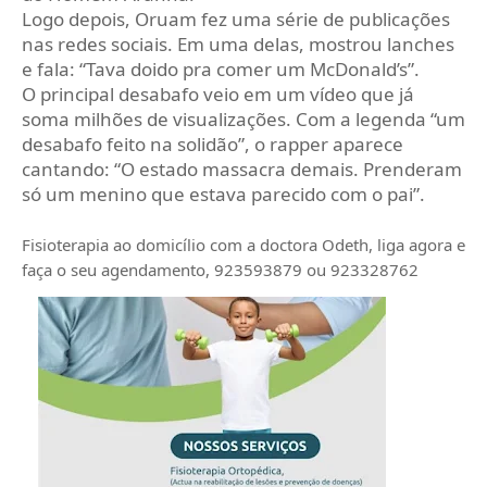
Logo depois, Oruam fez uma série de publicações
nas redes sociais. Em uma delas, mostrou lanches
e fala: “Tava doido pra comer um McDonald’s”.
O principal desabafo veio em um vídeo que já
soma milhões de visualizações. Com a legenda “um
desabafo feito na solidão”, o rapper aparece
cantando: “O estado massacra demais. Prenderam
só um menino que estava parecido com o pai”.
Fisioterapia ao domicílio com a doctora Odeth
, liga agora e
faça o seu agendamento, 923593879 ou 923328762