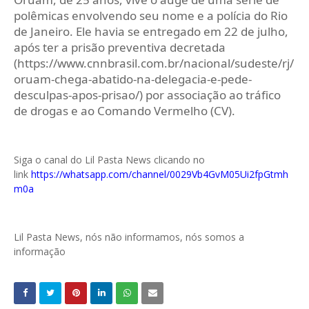
polêmicas envolvendo seu nome e a polícia do Rio
de Janeiro. Ele havia se entregado em 22 de julho,
após ter a prisão preventiva decretada
(https://www.cnnbrasil.com.br/nacional/sudeste/rj/
oruam-chega-abatido-na-delegacia-e-pede-
desculpas-apos-prisao/) por associação ao tráfico
de drogas e ao Comando Vermelho (CV).
Siga o canal do Lil Pasta News clicando no
link
https://whatsapp.com/channel/0029Vb4GvM05Ui2fpGtmh
m0a
Lil Pasta News, nós não informamos, nós somos a
informação