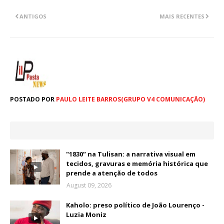
ANTIGOS
MAIS RECENTES
POSTADO POR
PAULO LEITE BARROS(GRUPO V4 COMUNICAÇÃO)
"1830” na Tulisan: a narrativa visual em
tecidos, gravuras e memória histórica que
prende a atenção de todos
August 09, 2026
Kaholo: preso político de João Lourenço -
Luzia Moniz