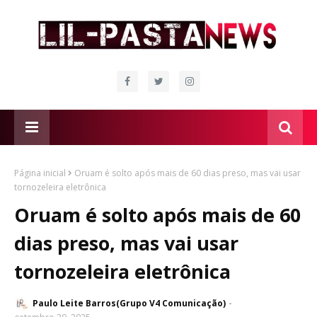
Página inicial
Oruam é solto após mais de 60 dias preso, mas vai usar
tornozeleira eletrônica
Oruam é solto após mais de 60
dias preso, mas vai usar
tornozeleira eletrônica
Paulo Leite Barros(Grupo V4 Comunicação)