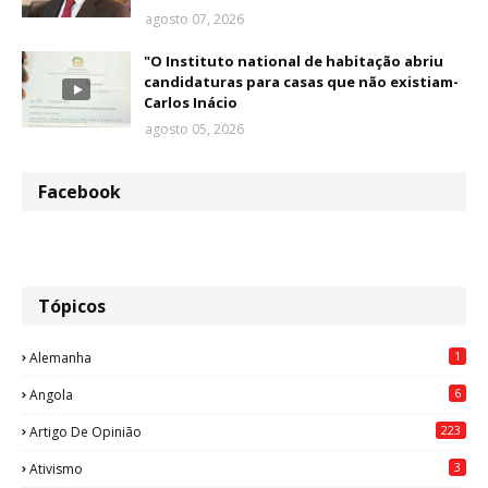
agosto 07, 2026
"O Instituto national de habitação abriu
candidaturas para casas que não existiam-
Carlos Inácio
agosto 05, 2026
Facebook
Tópicos
1
Alemanha
6
Angola
223
Artigo De Opinião
3
Ativismo