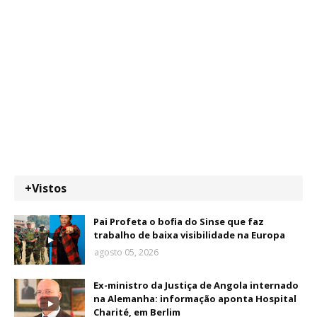
+Vistos
Pai Profeta o bofia do Sinse que faz
trabalho de baixa visibilidade na Europa
agosto 05, 2026
Ex-ministro da Justiça de Angola internado
na Alemanha: informação aponta Hospital
Charité, em Berlim