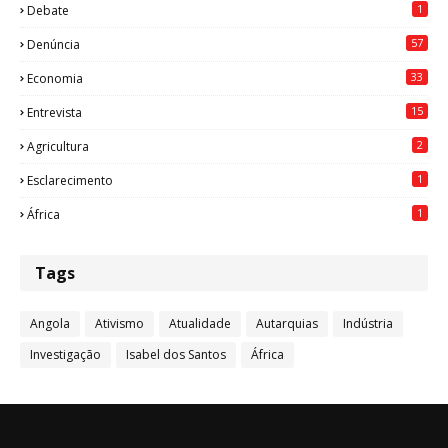
1
Debate
57
Denúncia
33
Economia
15
Entrevista
2
Agricultura
1
Esclarecimento
1
África
Tags
Angola
Ativismo
Atualidade
Autarquias
Indústria
Investigação
Isabel dos Santos
África