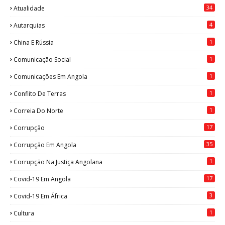
34
Atualidade
4
Autarquias
1
China E Rússia
1
Comunicação Social
1
Comunicações Em Angola
1
Conflito De Terras
1
Correia Do Norte
17
Corrupção
35
Corrupção Em Angola
1
Corrupção Na Justiça Angolana
17
Covid-19 Em Angola
3
Covid-19 Em África
1
Cultura