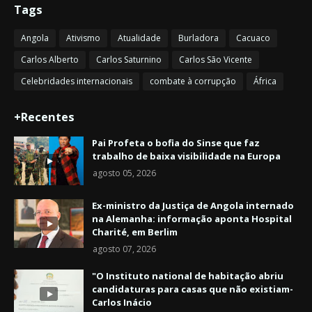
Tags
Angola
Ativismo
Atualidade
Burladora
Cacuaco
Carlos Alberto
Carlos Saturnino
Carlos São Vicente
Celebridades internacionais
combate à corrupção
África
+Recentes
Pai Profeta o bofia do Sinse que faz
trabalho de baixa visibilidade na Europa
agosto 05, 2026
Ex-ministro da Justiça de Angola internado
na Alemanha: informação aponta Hospital
Charité, em Berlim
agosto 07, 2026
"O Instituto national de habitação abriu
candidaturas para casas que não existiam-
Carlos Inácio