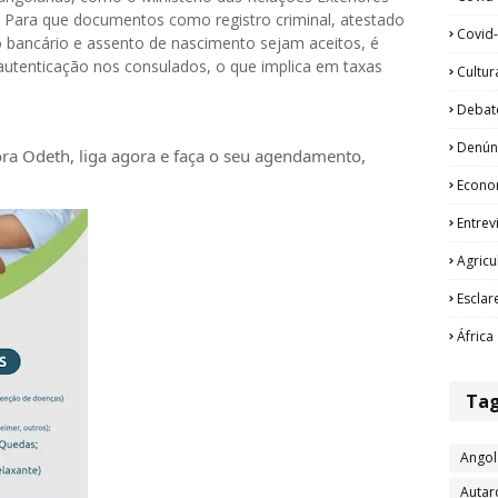
e. Para que documentos como registro criminal, atestado
Covid-
o bancário e assento de nascimento sejam aceitos, é
utenticação nos consulados, o que implica em taxas
Cultur
Debat
Denún
ora Odeth
, liga agora e faça o seu agendamento,
Econo
Entrev
Agricu
Esclar
África
Ta
Angol
Autar