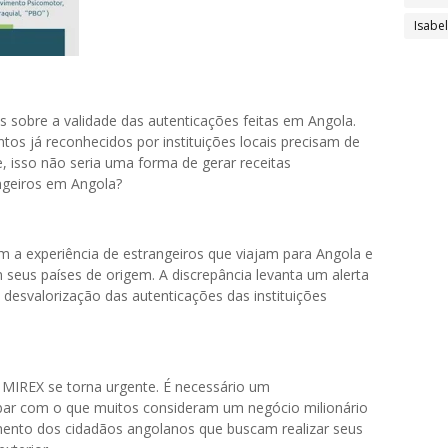
Isabe
 sobre a validade das autenticações feitas em Angola.
os já reconhecidos por instituições locais precisam de
, isso não seria uma forma de gerar receitas
angeiros em Angola?
m a experiência de estrangeiros que viajam para Angola e
eus países de origem. A discrepância levanta um alerta
desvalorização das autenticações das instituições
o MIREX se torna urgente. É necessário um
abar com o que muitos consideram um negócio milionário
mento dos cidadãos angolanos que buscam realizar seus