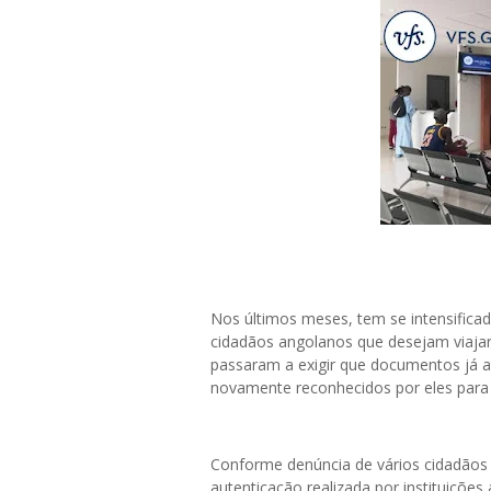
Nos últimos meses, tem se intensific
cidadãos angolanos que desejam viajar
passaram a exigir que documentos já a
novamente reconhecidos por eles para q
Conforme denúncia de vários cidadãos 
autenticação realizada por instituiçõe