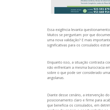
Essa exigência levanta questionamentos
Muitos se perguntam: por que document
uma nova validação? E mais importante
significativas para os consulados estr
Enquanto isso, a situação contrasta co
não enfrentam a mesma burocracia em s
sobre o que pode ser considerado uma 
angolanas.
Diante desse cenário, a intervenção d
posicionamento claro e firme para ac
que beneficia os consulados, em detri