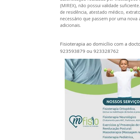
(MIREX), não possui validade suficient
de residência, atestado médico, extrat
necessário que passem por uma nova a
adicionais.
Fisioterapia ao domicílio com a doct
923593879 ou 923328762