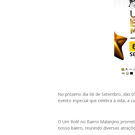
No próximo dia 06 de Setembro, das 0
evento especial que celebra a vida, a c
O Um Rolê no Bairro Malanjino promete
nosso bairro, reunindo diversas atraçõ