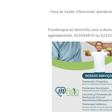
- Feira de Saúde: Oferecendo atendime
Fisioterapia ao domicílio com a doc
agendamento, 923593879 ou 9233