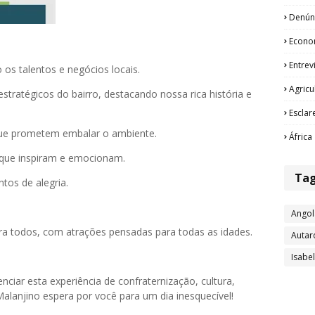
Denún
Econo
Entrev
 os talentos e negócios locais.
Agricu
stratégicos do bairro, destacando nossa rica história e
Esclar
que prometem embalar o ambiente.
África
que inspiram e emocionam.
Ta
tos de alegria.
Angol
ra todos, com atrações pensadas para todas as idades.
Autar
Isabe
nciar esta experiência de confraternização, cultura,
lanjino espera por você para um dia inesquecível!