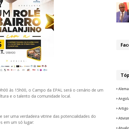
Fac
Tóp
Alema
9h00 às 15h00, o Campo da EPAL será o cenário de um
ultura e o talento da comunidade local.
Angol
Artigo
 ser uma verdadeira vitrine das potencialidades do
Ativis
es em um só lugar:
Atual