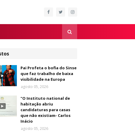
stos
Pai Profeta o bofia do Sinse
que faz trabalho de baixa
visibilidade na Europa
agosto 05, 2026
"O Instituto national de
habitação abriu
candidaturas para casas
que não existiam- Carlos
Inácio
agosto 05, 2026