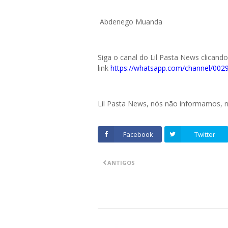
Abdenego Muanda
Siga o canal do Lil Pasta News clicand
link
https://whatsapp.com/channel/0
Lil Pasta News, nós não informamos,
Facebook
Twitter
ANTIGOS