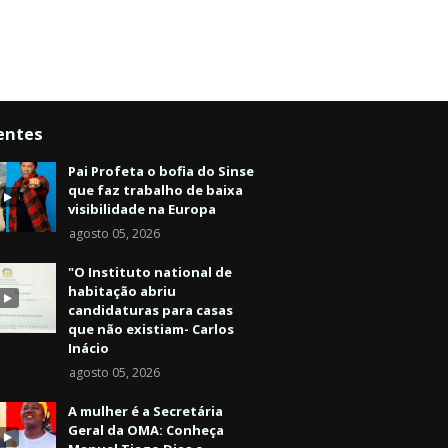
entes
Pai Profeta o bofia do Sinse
que faz trabalho de baixa
visibilidade na Europa
agosto 05, 2026
"O Instituto national de
habitação abriu
candidaturas para casas
que não existiam- Carlos
Inácio
agosto 05, 2026
A mulher é a Secretária
Geral da OMA: Conheça