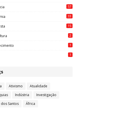
57
cia
33
mia
15
ista
2
ltura
1
ecimento
1
gs
a
Ativismo
Atualidade
quias
Indústria
Investigação
l dos Santos
África