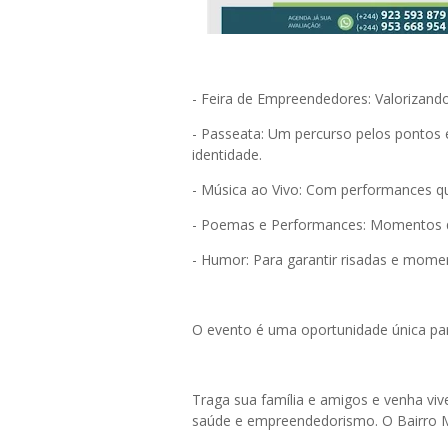
- Feira de Empreendedores: Valorizando
- Passeata: Um percurso pelos pontos e
identidade.
- Música ao Vivo: Com performances 
- Poemas e Performances: Momentos 
- Humor: Para garantir risadas e momen
O evento é uma oportunidade única pa
Traga sua família e amigos e venha vive
saúde e empreendedorismo. O Bairro Ma