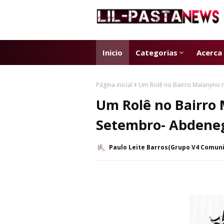
Inicio
Categorias
Acerca
Página inicial
Um Rolê no Bairro Malanjino
Um Rolê no Bairro 
Setembro- Abdene
Paulo Leite Barros(Grupo V4 Comun