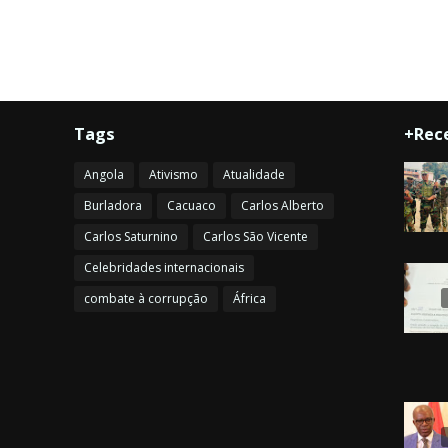
Tags
+Rec
Angola
Ativismo
Atualidade
Burladora
Cacuaco
Carlos Alberto
Carlos Saturnino
Carlos São Vicente
Celebridades internacionais
combate à corrupção
África