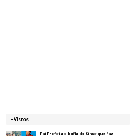
+Vistos
Pai Profeta o bofia do Sinse que faz