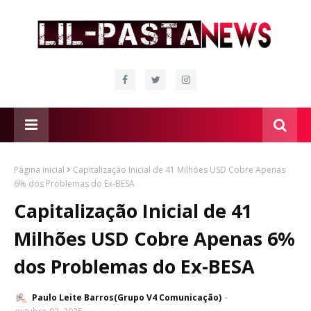
Página inicial
Capitalização Inicial de 41 Milhões USD Cobre Apenas
6% dos Problemas do Ex-BESA
Capitalização Inicial de 41
Milhões USD Cobre Apenas 6%
dos Problemas do Ex-BESA
Paulo Leite Barros(Grupo V4 Comunicação)