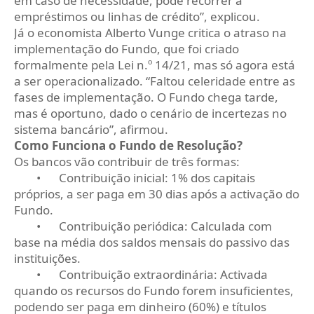
em caso de necessidade, pode recorrer a
empréstimos ou linhas de crédito”, explicou.
Já o economista Alberto Vunge critica o atraso na
implementação do Fundo, que foi criado
formalmente pela Lei n.º 14/21, mas só agora está
a ser operacionalizado. “Faltou celeridade entre as
fases de implementação. O Fundo chega tarde,
mas é oportuno, dado o cenário de incertezas no
sistema bancário”, afirmou.
Como Funciona o Fundo de Resolução?
Os bancos vão contribuir de três formas:
•
Contribuição inicial: 1% dos capitais
próprios, a ser paga em 30 dias após a activação do
Fundo.
•
Contribuição periódica: Calculada com
base na média dos saldos mensais do passivo das
instituições.
•
Contribuição extraordinária: Activada
quando os recursos do Fundo forem insuficientes,
podendo ser paga em dinheiro (60%) e títulos