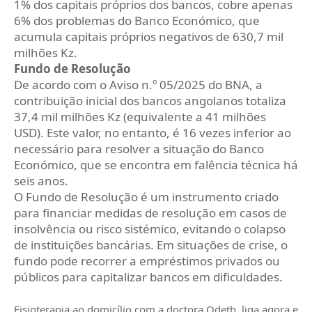
1% dos capitais próprios dos bancos, cobre apenas
6% dos problemas do Banco Económico, que
acumula capitais próprios negativos de 630,7 mil
milhões Kz.
Fundo de Resolução
De acordo com o Aviso n.º 05/2025 do BNA, a
contribuição inicial dos bancos angolanos totaliza
37,4 mil milhões Kz (equivalente a 41 milhões
USD). Este valor, no entanto, é 16 vezes inferior ao
necessário para resolver a situação do Banco
Económico, que se encontra em falência técnica há
seis anos.
O Fundo de Resolução é um instrumento criado
para financiar medidas de resolução em casos de
insolvência ou risco sistémico, evitando o colapso
de instituições bancárias. Em situações de crise, o
fundo pode recorrer a empréstimos privados ou
públicos para capitalizar bancos em dificuldades.
Fisioterapia ao domicílio com a doctora Odeth
, liga agora e