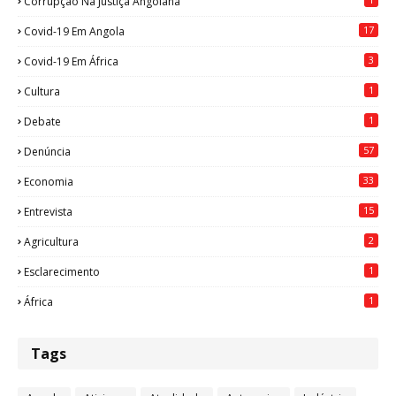
Corrupção Na Justiça Angolana
17
Covid-19 Em Angola
3
Covid-19 Em África
1
Cultura
1
Debate
57
Denúncia
33
Economia
15
Entrevista
2
Agricultura
1
Esclarecimento
1
África
Tags