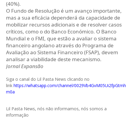
(40%).
O Fundo de Resolução é um avanço importante,
mas a sua eficácia dependerá da capacidade de
mobilizar recursos adicionais e de resolver casos
críticos, como o do Banco Económico. O Banco
Mundial e o FMI, que estão a avaliar o sistema
financeiro angolano através do Programa de
Avaliação ao Sistema Financeiro (FSAP), devem
analisar a viabilidade deste mecanismo.
Jornal Expansão
Siga o canal do Lil Pasta News clicando no
link
https://whatsapp.com/channel/0029Vb4GvM05Ui2fpGtmh
m0a
Lil Pasta News, nós não informamos, nós somos a
informação