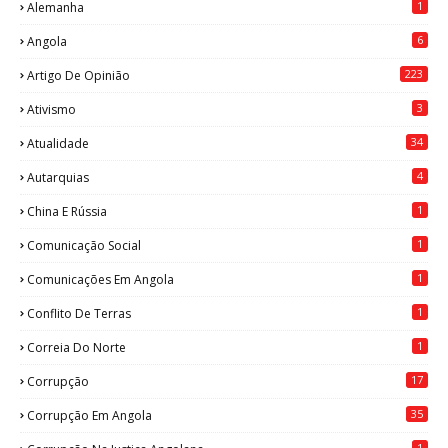
1
Alemanha
6
Angola
223
Artigo De Opinião
3
Ativismo
34
Atualidade
4
Autarquias
1
China E Rússia
1
Comunicação Social
1
Comunicações Em Angola
1
Conflito De Terras
1
Correia Do Norte
17
Corrupção
35
Corrupção Em Angola
1