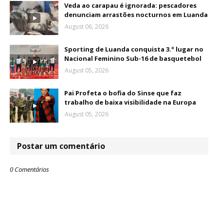
Veda ao carapau é ignorada: pescadores
denunciam arrastões nocturnos em Luanda
August 06, 2026
Sporting de Luanda conquista 3.º lugar no
Nacional Feminino Sub-16 de basquetebol
August 05, 2026
Pai Profeta o bofia do Sinse que faz
trabalho de baixa visibilidade na Europa
August 05, 2026
Postar um comentário
0 Comentários