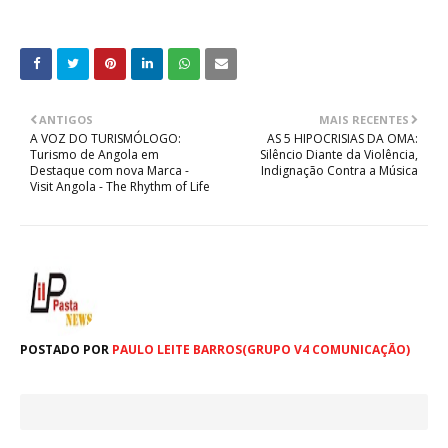
ANTIGOS
MAIS RECENTES
A VOZ DO TURISMÓLOGO:
AS 5 HIPOCRISIAS DA OMA:
Turismo de Angola em
Silêncio Diante da Violência,
Destaque com nova Marca -
Indignação Contra a Música
Visit Angola - The Rhythm of Life
POSTADO POR
PAULO LEITE BARROS(GRUPO V4 COMUNICAÇÃO)