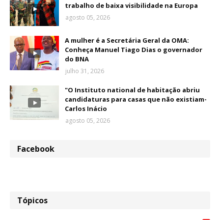
trabalho de baixa visibilidade na Europa
agosto 05, 2026
A mulher é a Secretária Geral da OMA:
Conheça Manuel Tiago Dias o governador
do BNA
julho 31, 2026
"O Instituto national de habitação abriu
candidaturas para casas que não existiam-
Carlos Inácio
agosto 05, 2026
Facebook
Tópicos