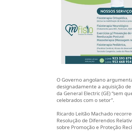
O Governo angolano argumenta 
designadamente a aquisição de 
da General Electric (GE) “sem qu
celebrados com o setor”.
Ricardo Leitão Machado recorre
Resolução de Diferendos Relativ
sobre Promoção e Proteção Recí