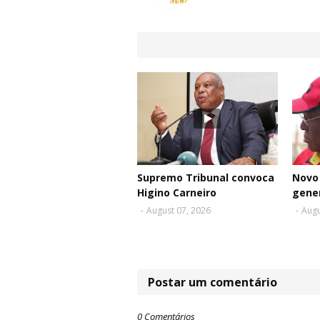
Supremo Tribunal convoca
Novo 
Higino Carneiro
gene
-
August 07, 2026
-
Augu
Postar um comentário
0 Comentários