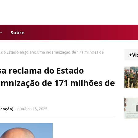
Sobre
 do Estado angolano uma indemnização de 171 milhões de
+Vi
a reclama do Estado
mnização de 171 milhões de
icação)
outubro 15, 2025