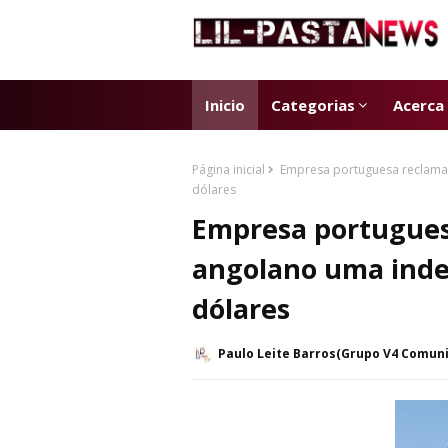
Inicio
Categorias
Acerca
Página inicial
Empresa portuguesa reclama
dólares
Empresa portugues
angolano uma inde
dólares
Paulo Leite Barros(Grupo V4 Comun