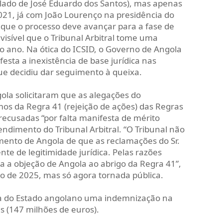
lado de José Eduardo dos Santos), mas apenas
1, já com João Lourenço na presidência do
u que o processo deve avançar para a fase de
visível que o Tribunal Arbitral tome uma
o ano. Na ótica do ICSID, o Governo de Angola
sta a inexistência de base jurídica nas
ue decidiu dar seguimento à queixa.
ola solicitaram que as alegações do
os da Regra 41 (rejeição de ações) das Regras
ecusadas “por falta manifesta de mérito
tendimento do Tribunal Arbitral. “O Tribunal não
mento de Angola de que as reclamações do Sr.
 de legitimidade jurídica. Pelas razões
ta a objeção de Angola ao abrigo da Regra 41”,
o de 2025, mas só agora tornada pública.
a do Estado angolano uma indemnização na
s (147 milhões de euros).