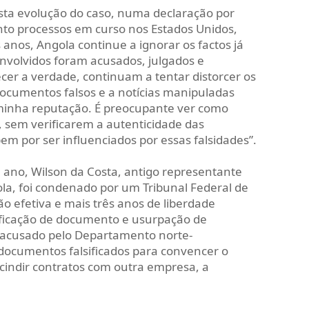
esta evolução do caso, numa declaração por
nto processos em curso nos Estados Unidos,
anos, Angola continue a ignorar os factos já
nvolvidos foram acusados, julgados e
er a verdade, continuam a tentar distorcer os
ocumentos falsos e a notícias manipuladas
minha reputação. É preocupante ver como
 sem verificarem a autenticidade das
m por ser influenciados por essas falsidades”.
ano, Wilson da Costa, antigo representante
a, foi condenado por um Tribunal Federal de
o efetiva e mais três anos de liberdade
sificação de documento e usurpação de
a acusado pelo Departamento norte-
r documentos falsificados para convencer o
cindir contratos com outra empresa, a