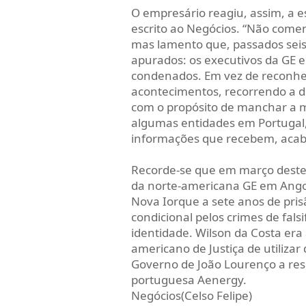
O empresário reagiu, assim, a 
escrito ao Negócios. “Não come
mas lamento que, passados seis 
apurados: os executivos da GE e
condenados. Em vez de reconhec
acontecimentos, recorrendo a d
com o propósito de manchar a 
algumas entidades em Portugal,
informações que recebem, acabe
Recorde-se que em março deste 
da norte-americana GE em Angol
Nova Iorque a sete anos de prisã
condicional pelos crimes de fal
identidade. Wilson da Costa er
americano de Justiça de utiliza
Governo de João Lourenço a res
portuguesa Aenergy.
Negócios(Celso Felipe)