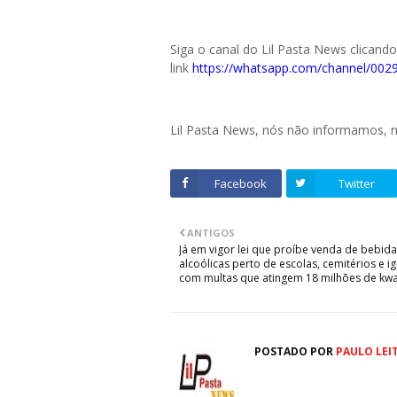
Siga o canal do Lil Pasta News clicand
link
https://whatsapp.com/channel/0
Lil Pasta News, nós não informamos,
Facebook
Twitter
ANTIGOS
Já em vigor lei que proíbe venda de bebid
alcoólicas perto de escolas, cemitérios e ig
com multas que atingem 18 milhões de kw
POSTADO POR
PAULO LEI