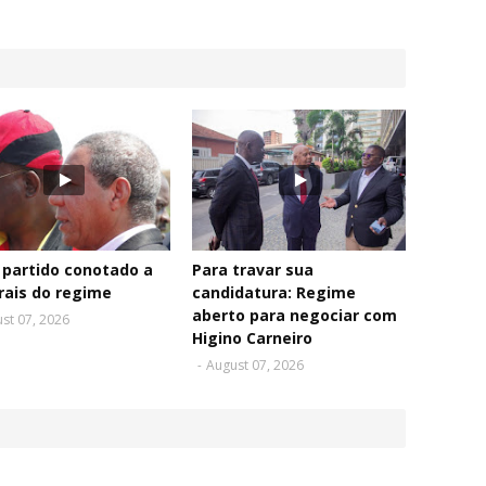
partido conotado a
Para travar sua
rais do regime
candidatura: Regime
aberto para negociar com
st 07, 2026
Higino Carneiro
-
August 07, 2026