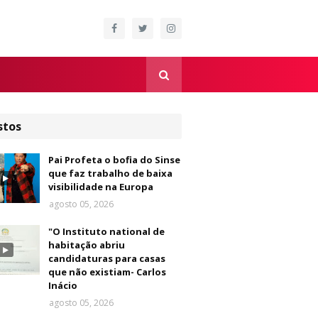
stos
Pai Profeta o bofia do Sinse
que faz trabalho de baixa
visibilidade na Europa
agosto 05, 2026
"O Instituto national de
habitação abriu
candidaturas para casas
que não existiam- Carlos
Inácio
agosto 05, 2026