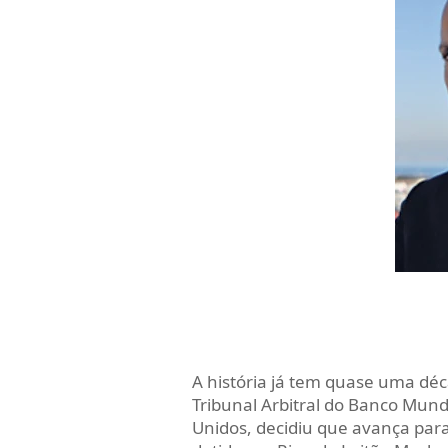
A história já tem quase uma déc
Tribunal Arbitral do Banco Mun
Unidos, decidiu que avança par