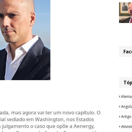
Fac
Tóp
Alema
Angol
ada, mas agora vai ter um novo capítulo. O
Artigo
dial sediado em Washington, nos Estados
a julgamento o caso que opõe a Aenergy,
Ativis