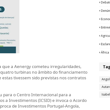
Debat
Denún
Econo
Entrev
Agricu
Esclar
África
que a Aenergy cometeu irregularidades,
Ta
quatro turbinas no âmbito do financiamento
e estas tivessem sido previstas nos contratos
Angol
Autar
u para o Centro Internacional para a
Isabe
os a Investimentos (ICSID) e invoca o Acordo
proca de Investimentos Portugal-Angola,