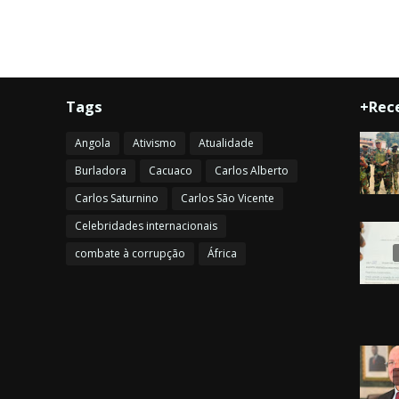
Tags
+Rec
Angola
Ativismo
Atualidade
Burladora
Cacuaco
Carlos Alberto
Carlos Saturnino
Carlos São Vicente
Celebridades internacionais
combate à corrupção
África