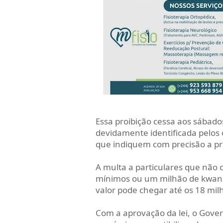
Essa proibição cessa aos sábado
devidamente identificada pelos 
que indiquem com precisão a pr
A multa a particulares que não 
mínimos ou um milhão de kwanza
valor pode chegar até os 18 mi
Com a aprovação da lei, o Gove