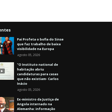
entes
Pai Profeta o bofia do Sinse
que faz trabalho de baixa
visibilidade na Europa
agosto 05, 2026
"O Instituto national de
habitação abriu
candidaturas para casas
que não existiam- Carlos
Inácio
agosto 05, 2026
Ex-ministro da Justiça de
Angola internado na
Alemanha: informação