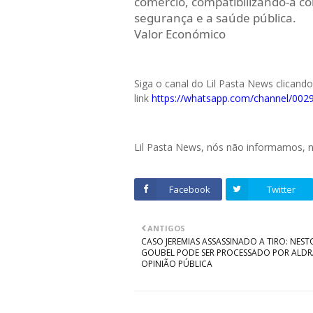
comércio, compatibilizando-a co
segurança e a saúde pública.
Valor Económico
Siga o canal do Lil Pasta News clicand
link
https://whatsapp.com/channel/0
Lil Pasta News, nós não informamos,
Facebook
Twitter
ANTIGOS
CASO JEREMIAS ASSASSINADO A TIRO: NEST
GOUBEL PODE SER PROCESSADO POR ALDR
OPINIÃO PÚBLICA