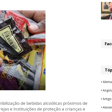
Fac
Tóp
Alema
Angol
Artigo
nibilização de bebidas alcoólicas próximos de
Ativis
grejas e instituições de proteção a crianças e