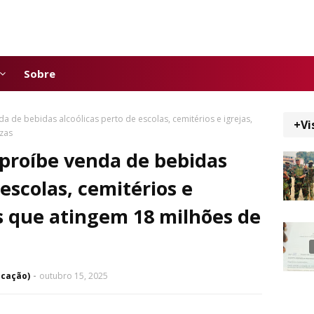
Sobre
da de bebidas alcoólicas perto de escolas, cemitérios e igrejas,
+Vi
zas
e proíbe venda de bebidas
 escolas, cemitérios e
s que atingem 18 milhões de
icação)
outubro 15, 2025