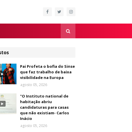
stos
Pai Profeta o bofia do Sinse
que faz trabalho de baixa
visibilidade na Europa
agosto 05, 2026
"O Instituto national de
habitação abriu
candidaturas para casas
que não existiam- Carlos
Inácio
agosto 05, 2026