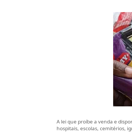
A lei que proíbe a venda e dispo
hospitais, escolas, cemitérios, i