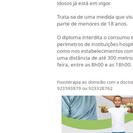
idosos já está em vigor.
Trata-se de uma medida que visa
parte de menores de 18 anos.
O diploma interdita o consumo e 
perímetros de instituições hospit
como nos estabelecimentos comer
uma distância de até 300 metros
feira, entre as 8h00 e as 18h00
Fisioterapia ao domicílio com a doct
923593879 ou 923328762