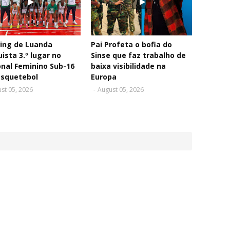
ing de Luanda
Pai Profeta o bofia do
ista 3.º lugar no
Sinse que faz trabalho de
nal Feminino Sub-16
baixa visibilidade na
asquetebol
Europa
st 05, 2026
-
August 05, 2026