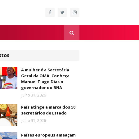
stos
A mulher é a Secretária
Geral da OMA: Conheça
Manuel Tiago Dias o
governador do BNA
julho 31, 2026
País atinge a marca dos 50
secretários de Estado
julho 31, 2026
Países europeus ameaçam