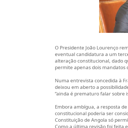
O Presidente João Lourenço re
eventual candidatura a um terce
alteração constitucional, dado 
permite apenas dois mandatos d
Numa entrevista concedida à Fr
deixou em aberto a possibilida
“ainda é prematuro falar sobre i
Embora ambígua, a resposta de
constitucional poderia ser cons
Constituição de Angola só permi
Como a última revisão foi feita 