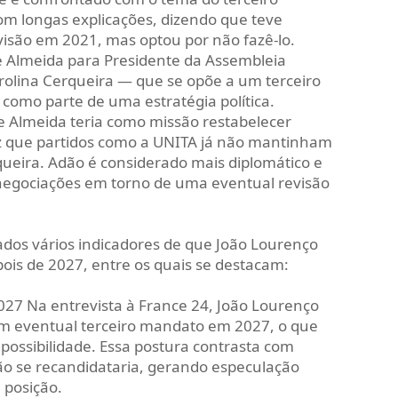
m longas explicações, dizendo que teve
isão em 2021, mas optou por não fazê-lo.
 Almeida para Presidente da Assembleia
rolina Cerqueira — que se opõe a um terceiro
 como parte de uma estratégia política.
e Almeida teria como missão restabelecer
z que partidos como a UNITA já não mantinham
queira. Adão é considerado mais diplomático e
ar negociações em torno de uma eventual revisão
ados vários indicadores de que João Lourenço
ois de 2027, entre os quais se destacam:
027 Na entrevista à France 24, João Lourenço
um eventual terceiro mandato em 2027, o que
 possibilidade. Essa postura contrasta com
ão se recandidataria, gerando especulação
 posição.