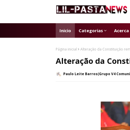
Inicio
Categorias
Acerca
Página inicial
Alteração da Constituição re
Alteração da Const
Paulo Leite Barros(Grupo V4 Comun