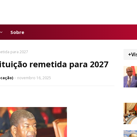
Sobre
metida para 2027
+Vi
ituição remetida para 2027
icação)
novembro 16, 2025