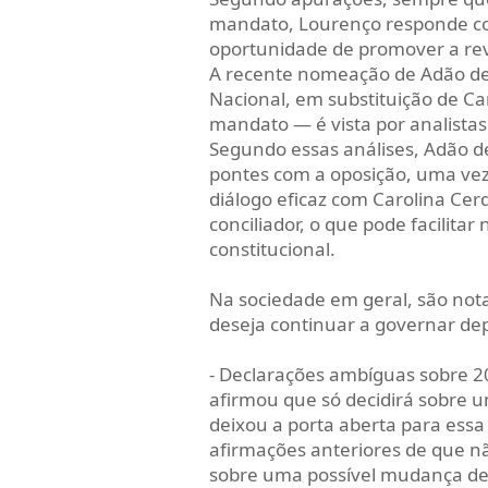
mandato, Lourenço responde co
oportunidade de promover a rev
A recente nomeação de Adão de
Nacional, em substituição de Ca
mandato — é vista por analistas
Segundo essas análises, Adão d
pontes com a oposição, uma ve
diálogo eficaz com Carolina Cer
conciliador, o que pode facilit
constitucional.
Na sociedade em geral, são not
deseja continuar a governar dep
- Declarações ambíguas sobre 2
afirmou que só decidirá sobre 
deixou a porta aberta para essa
afirmações anteriores de que n
sobre uma possível mudança de