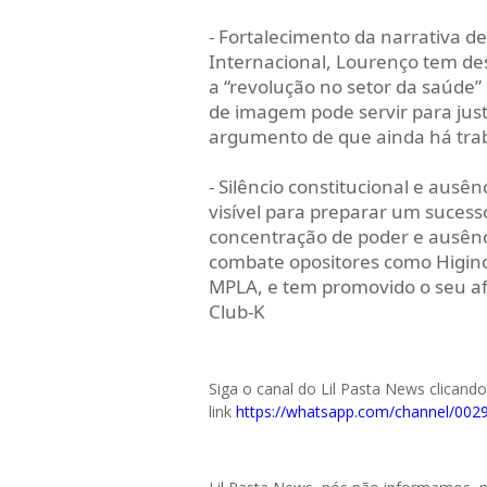
- Fortalecimento da narrativa d
Internacional, Lourenço tem des
a “revolução no setor da saúde
de imagem pode servir para just
argumento de que ainda há traba
- Silêncio constitucional e aus
visível para preparar um sucess
concentração de poder e ausênc
combate opositores como Higino
MPLA, e tem promovido o seu a
Club-K
Siga o canal do Lil Pasta News clicand
link
https://whatsapp.com/channel/0