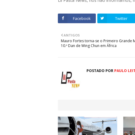
Lil Pasta News, nós não informamos,
Facebook
Twitter
ANTIGOS
Mauro Fortes torna-se o Primeiro Grande 
10.º Dan de Wing Chun em África
POSTADO POR
PAULO LEI