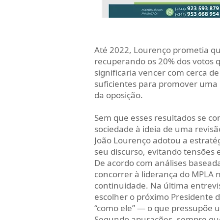
Até 2022, Lourenço prometia qu
recuperando os 20% dos votos 
significaria vencer com cerca de
suficientes para promover uma 
da oposição.
Sem que esses resultados se co
sociedade à ideia de uma revisã
João Lourenço adotou a estratég
seu discurso, evitando tensões
De acordo com análises baseada
concorrer à liderança do MPLA 
continuidade. Na última entrevis
escolher o próximo Presidente 
“como ele” — o que pressupõe u
Segundo apurações, sempre que