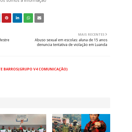
 nós somos a informação
MAIS RECENTES
Mestre
Abuso sexual em escolas: aluna de 15 anos
denuncia tentativa de violação em Luanda
TE BARROS(GRUPO V4 COMUNICAÇÃO)