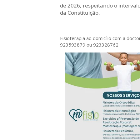
de 2026, respeitando o interval
da Constituição.
Fisioterapia ao domicílio com a doct
923593879 ou 923328762