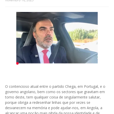
novembro 16, 2025
O contencioso atual entre o partido Chega, em Portugal, e o
governo angolano, bem como os sectores que gravitam em
torno deste, tem qualquer coisa de singularmente salutar,
porque obriga a redesenhar linhas que por vezes se
desvanecem na memória e pode ajudar-nos, em Angola, a
alcançar uma noção mais nítida da nossa identidade e de