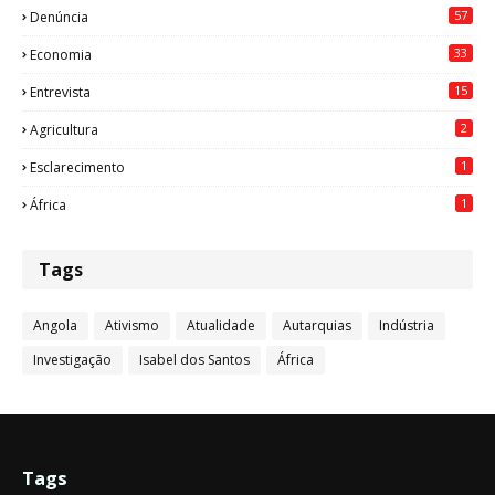
57
Denúncia
33
Economia
15
Entrevista
2
Agricultura
1
Esclarecimento
1
África
Tags
Angola
Ativismo
Atualidade
Autarquias
Indústria
Investigação
Isabel dos Santos
África
Tags