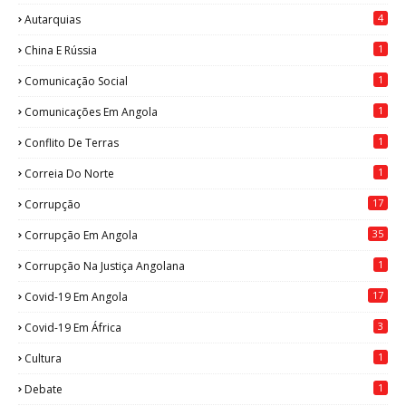
4
Autarquias
1
China E Rússia
1
Comunicação Social
1
Comunicações Em Angola
1
Conflito De Terras
1
Correia Do Norte
17
Corrupção
35
Corrupção Em Angola
1
Corrupção Na Justiça Angolana
17
Covid-19 Em Angola
3
Covid-19 Em África
1
Cultura
1
Debate