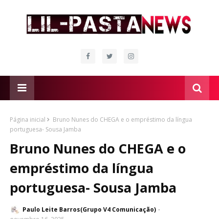
Página inicial
Bruno Nunes do CHEGA e o empréstimo da língua
portuguesa- Sousa Jamba
Bruno Nunes do CHEGA e o
empréstimo da língua
portuguesa- Sousa Jamba
Paulo Leite Barros(Grupo V4 Comunicação)