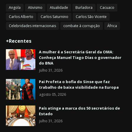
Angola
Ativismo
Atualidade
Burladora
Cacuaco
Carlos Alberto
Carlos Saturnino
Carlos São Vicente
Celebridades internacionais
combate à corrupção
África
+Recentes
A mulher é a Secretária Geral da OMA:
Conheça Manuel Tiago Dias o governador
do BNA
julho 31, 2026
Pai Profeta o bofia do Sinse que faz
trabalho de baixa visibilidade na Europa
agosto 05, 2026
País atinge a marca dos 50 secretários de
Estado
julho 31, 2026