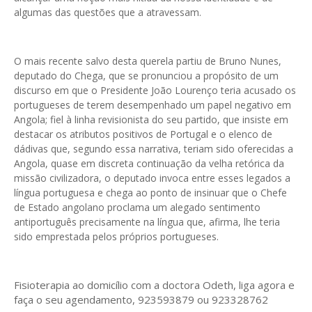
algumas das questões que a atravessam.
O mais recente salvo desta querela partiu de Bruno Nunes,
deputado do Chega, que se pronunciou a propósito de um
discurso em que o Presidente João Lourenço teria acusado os
portugueses de terem desempenhado um papel negativo em
Angola; fiel à linha revisionista do seu partido, que insiste em
destacar os atributos positivos de Portugal e o elenco de
dádivas que, segundo essa narrativa, teriam sido oferecidas a
Angola, quase em discreta continuação da velha retórica da
missão civilizadora, o deputado invoca entre esses legados a
língua portuguesa e chega ao ponto de insinuar que o Chefe
de Estado angolano proclama um alegado sentimento
antiportuguês precisamente na língua que, afirma, lhe teria
sido emprestada pelos próprios portugueses.
Fisioterapia ao domicílio com a doctora Odeth
, liga agora e
faça o seu agendamento, 923593879 ou 923328762