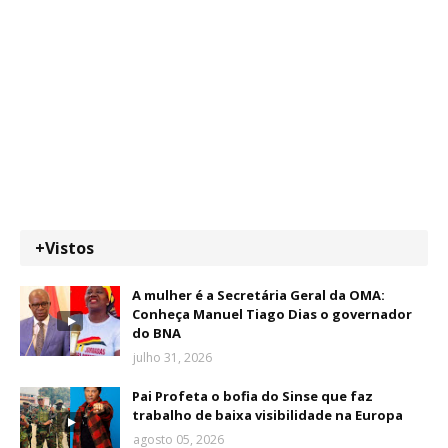
+Vistos
A mulher é a Secretária Geral da OMA:
Conheça Manuel Tiago Dias o governador
do BNA
julho 31, 2026
Pai Profeta o bofia do Sinse que faz
trabalho de baixa visibilidade na Europa
agosto 05, 2026