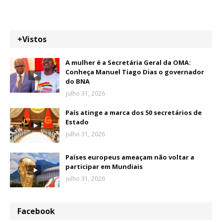
+Vistos
A mulher é a Secretária Geral da OMA:
Conheça Manuel Tiago Dias o governador
do BNA
julho 31, 2026
País atinge a marca dos 50 secretários de
Estado
julho 31, 2026
Países europeus ameaçam não voltar a
participar em Mundiais
julho 31, 2026
Facebook