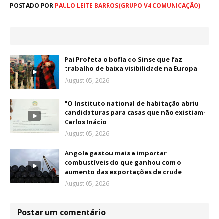
POSTADO POR
PAULO LEITE BARROS(GRUPO V4 COMUNICAÇÃO)
Pai Profeta o bofia do Sinse que faz
trabalho de baixa visibilidade na Europa
August 05, 2026
"O Instituto national de habitação abriu
candidaturas para casas que não existiam-
Carlos Inácio
August 05, 2026
Angola gastou mais a importar
combustíveis do que ganhou com o
aumento das exportações de crude
August 05, 2026
Postar um comentário