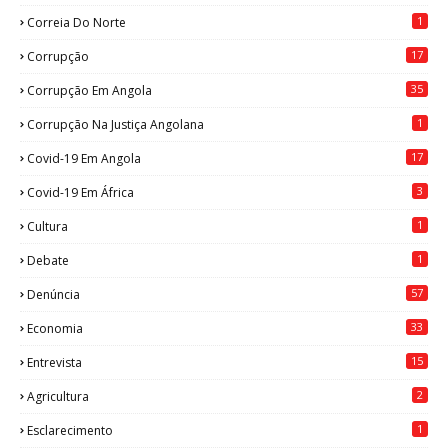
1
Correia Do Norte
17
Corrupção
35
Corrupção Em Angola
1
Corrupção Na Justiça Angolana
17
Covid-19 Em Angola
3
Covid-19 Em África
1
Cultura
1
Debate
57
Denúncia
33
Economia
15
Entrevista
2
Agricultura
1
Esclarecimento