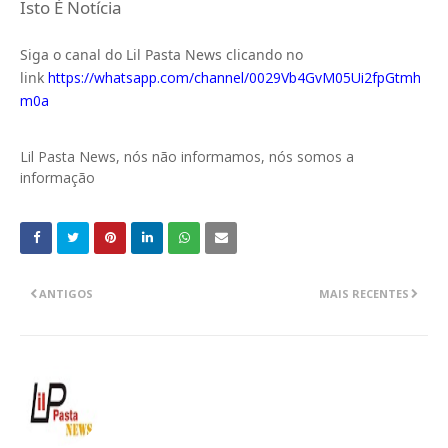
Isto É Notícia
Siga o canal do Lil Pasta News clicando no
link
https://whatsapp.com/channel/0029Vb4GvM05Ui2fpGtmh
m0a
Lil Pasta News, nós não informamos, nós somos a
informação
ANTIGOS
MAIS RECENTES