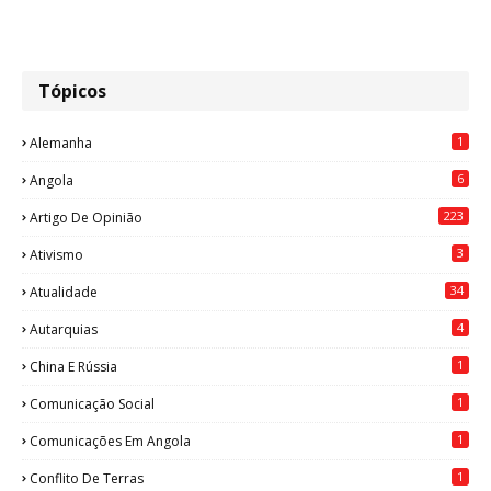
Tópicos
1
Alemanha
6
Angola
223
Artigo De Opinião
3
Ativismo
34
Atualidade
4
Autarquias
1
China E Rússia
1
Comunicação Social
1
Comunicações Em Angola
1
Conflito De Terras