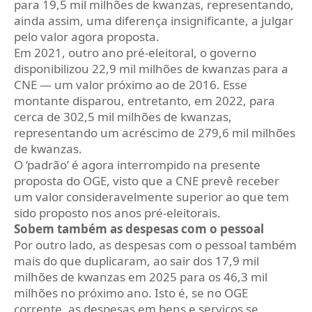
para 19,5 mil milhões de kwanzas, representando,
ainda assim, uma diferença insignificante, a julgar
pelo valor agora proposta.
Em 2021, outro ano pré-eleitoral, o governo
disponibilizou 22,9 mil milhões de kwanzas para a
CNE — um valor próximo ao de 2016. Esse
montante disparou, entretanto, em 2022, para
cerca de 302,5 mil milhões de kwanzas,
representando um acréscimo de 279,6 mil milhões
de kwanzas.
O ‘padrão’ é agora interrompido na presente
proposta do OGE, visto que a CNE prevê receber
um valor consideravelmente superior ao que tem
sido proposto nos anos pré-eleitorais.
Sobem também as despesas com o pessoal
Por outro lado, as despesas com o pessoal também
mais do que duplicaram, ao sair dos 17,9 mil
milhões de kwanzas em 2025 para os 46,3 mil
milhões no próximo ano. Isto é, se no OGE
corrente, as despesas em bens e serviços se