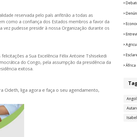
Debat
Denún
idade reservada pelo país anfitrião a todas as
bem como a confiança dos Estados membros a favor da
Econo
a vez pudesse presidir à nossa Organização durante os
Entrev
Agricu
Esclar
felicitações a Sua Excelência Félix Antoine Tshisekedi
emocrática do Congo, pela assumpção da presidência da
África
sidência exitosa.
Ta
ora Odeth
, liga agora e faça o seu agendamento,
Angol
Autar
Isabe