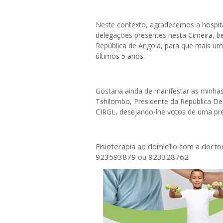
Neste contexto, agradecemos a hospital
delegações presentes nesta Cimeira, 
República de Angola, para que mais um
últimos 5 anos.
Gostaria ainda de manifestar as minhas 
Tshilombo, Presidente da República D
CIRGL, desejando-lhe votos de uma pre
Fisioterapia ao domicílio com a doct
923593879 ou 923328762