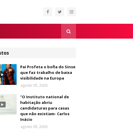
stos
Pai Profeta o bofia do Sinse
que faz trabalho de baixa
visibilidade na Europa
agosto 05, 2026
"O Instituto national de
habitação abriu
candidaturas para casas
que não existiam- Carlos
Inácio
agosto 05, 2026