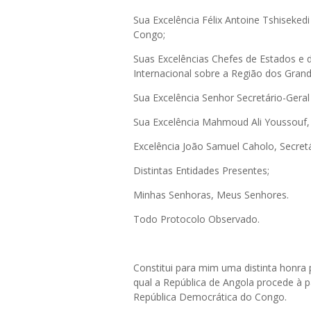
Sua Excelência Félix Antoine Tshiseked
Congo;
Suas Excelências Chefes de Estados e
Internacional sobre a Região dos Gra
Sua Excelência Senhor Secretário-Gera
Sua Excelência Mahmoud Ali Youssouf,
Excelência João Samuel Caholo, Secret
Distintas Entidades Presentes;
Minhas Senhoras, Meus Senhores.
Todo Protocolo Observado.
Constitui para mim uma distinta honra p
qual a República de Angola procede à p
República Democrática do Congo.