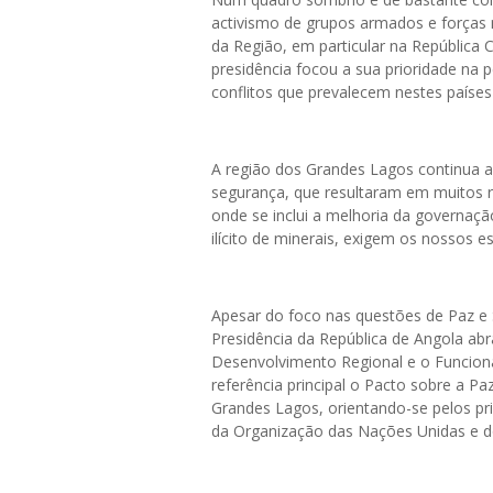
activismo de grupos armados e forças 
da Região, em particular na República 
presidência focou a sua prioridade na
conflitos que prevalecem nestes paíse
A região dos Grandes Lagos continua a
segurança, que resultaram em muitos r
onde se inclui a melhoria da governaç
ilícito de minerais, exigem os nossos 
Apesar do foco nas questões de Paz e 
Presidência da República de Angola a
Desenvolvimento Regional e o Funcio
referência principal o Pacto sobre a P
Grandes Lagos, orientando-se pelos pr
da Organização das Nações Unidas e do