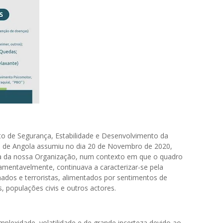
cto de Segurança, Estabilidade e Desenvolvimento da
a de Angola assumiu no dia 20 de Novembro de 2020,
iva da nossa Organização, num contexto em que o quadro
amentavelmente, continuava a caracterizar-se pela
ados e terroristas, alimentados por sentimentos de
, populações civis e outros actores.
lexidade, volatilidade e de grande incerteza devido ao