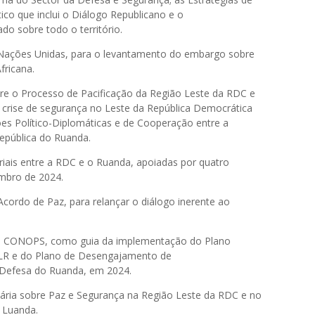
tico que inclui o Diálogo Republicano e o
ado sobre todo o território.
 Nações Unidas, para o levantamento do embargo sobre
Africana.
re o Processo de Pacificação da Região Leste da RDC e
 crise de segurança no Leste da República Democrática
s Político-Diplomáticas e de Cooperação entre a
República do Ruanda.
eriais entre a RDC e o Ruanda, apoiadas por quatro
embro de 2024.
cordo de Paz, para relançar o diálogo inerente ao
s CONOPS, como guia da implementação do Plano
LR e do Plano de Desengajamento de
 Defesa do Ruanda, em 2024.
inária sobre Paz e Segurança na Região Leste da RDC e no
m Luanda.