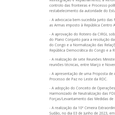
controlo das fronteiras e Processo polí
restabelecimento da autoridade do Est
- A advocacia bem-sucedida junto das
as Armas imposto à República Centro 
- A aprovação do Roteiro da CIRGL sob
do Plano Conjunto para a resolução da
do Congo e a Normalização das Relaçõe
República Democrática do Congo e a 
- A realização de sete Reuniões Minist
reuniões técnicas, entre Março e Nov
- A apresentação de uma Proposta de A
Processo de Paz no Leste da RDC.
- A adopção do Conceito de Operaçõe
Harmonizado de Neutralização das FD
Forças/Levantamento das Medidas de
- A realização da 10ª Cimeira Extraord
Sudão, no dia 03 de Junho de 2023, e