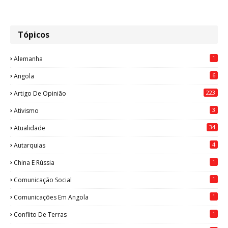
Tópicos
1
Alemanha
6
Angola
223
Artigo De Opinião
3
Ativismo
34
Atualidade
4
Autarquias
1
China E Rússia
1
Comunicação Social
1
Comunicações Em Angola
1
Conflito De Terras