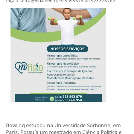
faça o seu agendamento, 923593879 ou 923328762
Bowling estudou na Universidade Sorbonne, em
Paris. Possuía um mestrado em Ciência Política e