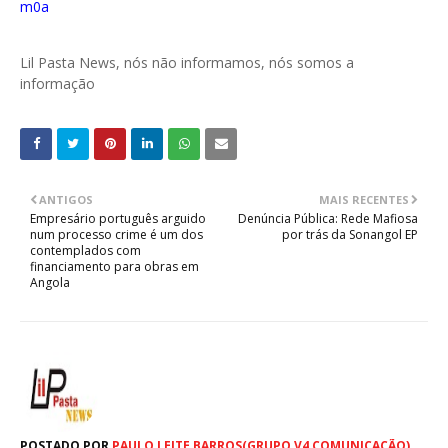
m0a
Lil Pasta News, nós não informamos, nós somos a
informação
ANTIGOS
MAIS RECENTES
Empresário português arguido
Denúncia Pública: Rede Mafiosa
num processo crime é um dos
por trás da Sonangol EP
contemplados com
financiamento para obras em
Angola
POSTADO POR
PAULO LEITE BARROS(GRUPO V4 COMUNICAÇÃO)