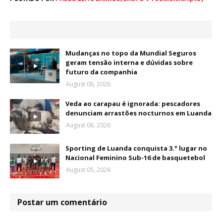
Mudanças no topo da Mundial Seguros
geram tensão interna e dúvidas sobre
futuro da companhia
August 06, 2026
Veda ao carapau é ignorada: pescadores
denunciam arrastões nocturnos em Luanda
August 06, 2026
Sporting de Luanda conquista 3.º lugar no
Nacional Feminino Sub-16 de basquetebol
August 05, 2026
Postar um comentário