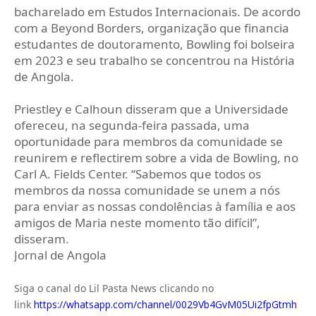
bacharelado em Estudos Internacionais. De acordo
com a Beyond Borders, organização que financia
estudantes de doutoramento, Bowling foi bolseira
em 2023 e seu trabalho se concentrou na História
de Angola.
Priestley e Calhoun disseram que a Universidade
ofereceu, na segunda-feira passada, uma
oportunidade para membros da comunidade se
reunirem e reflectirem sobre a vida de Bowling, no
Carl A. Fields Center. “Sabemos que todos os
membros da nossa comunidade se unem a nós
para enviar as nossas condolências à família e aos
amigos de Maria neste momento tão difícil”,
disseram.
Jornal de Angola
Siga o canal do Lil Pasta News clicando no
link
https://whatsapp.com/channel/0029Vb4GvM05Ui2fpGtmh