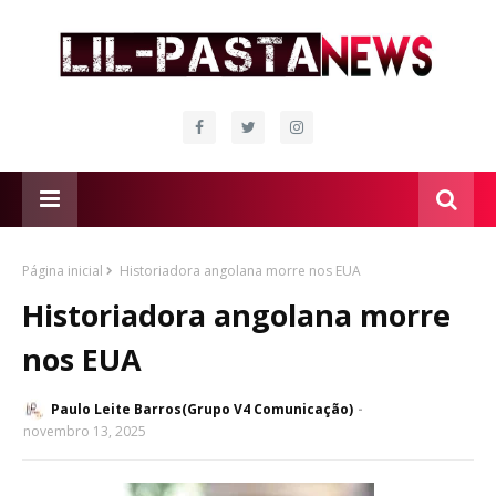
Página inicial
Historiadora angolana morre nos EUA
Historiadora angolana morre
nos EUA
Paulo Leite Barros(Grupo V4 Comunicação)
novembro 13, 2025