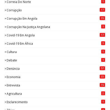
1
Correia Do Norte
17
Corrupção
35
Corrupção Em Angola
1
Corrupção Na Justiça Angolana
17
Covid-19 Em Angola
3
Covid-19 Em África
1
Cultura
1
Debate
57
Denúncia
33
Economia
15
Entrevista
2
Agricultura
1
Esclarecimento
1