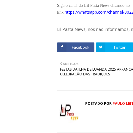
Siga o canal do Lil Pasta News clicando no
https://whatsapp.com/channel/0
link
Lil Pasta News, nós não informamos,
Facebook
Twitter
ANTIGOS
FESTAS DA ILHA DE LUANDA 2025 ARRAN
CELEBRAÇÃO DAS TRADIÇÕES
POSTADO POR
PAULO LEI