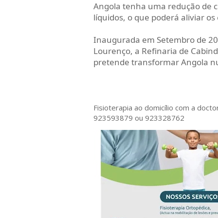
Angola tenha uma redução de c
líquidos, o que poderá aliviar os
Inaugurada em Setembro de 2025
Lourenço, a Refinaria de Cabin
pretende transformar Angola nu
Fisioterapia ao domicílio com a doct
923593879 ou 923328762