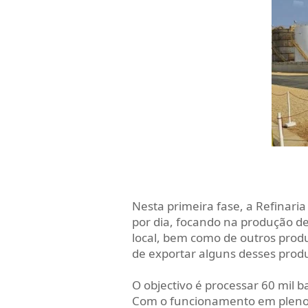
Nesta primeira fase, a Refinari
por dia, focando na produção d
local, bem como de outros prod
de exportar alguns desses prod
O objectivo é processar 60 mil ba
Com o funcionamento em pleno 