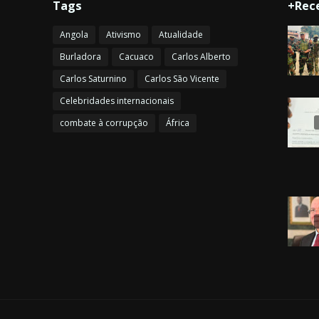
Tags
+Rec
Angola
Ativismo
Atualidade
Burladora
Cacuaco
Carlos Alberto
Carlos Saturnino
Carlos São Vicente
Celebridades internacionais
combate à corrupção
África