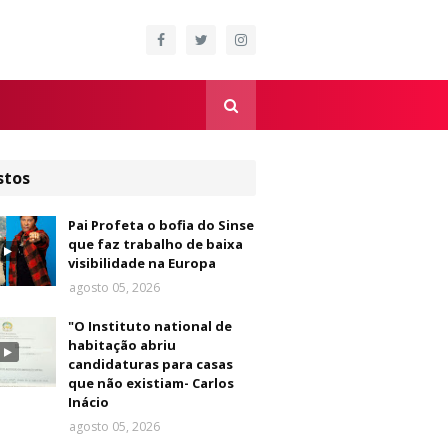
stos
Pai Profeta o bofia do Sinse
que faz trabalho de baixa
visibilidade na Europa
agosto 05, 2026
"O Instituto national de
habitação abriu
candidaturas para casas
que não existiam- Carlos
Inácio
agosto 05, 2026