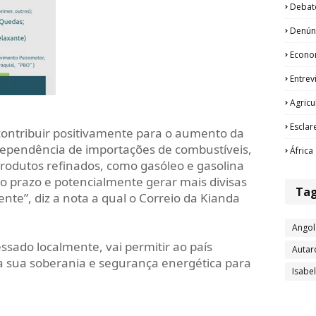
Debat
Denún
Econo
Entrev
Agricu
Esclar
contribuir positivamente para o aumento da
dependência de importações de combustíveis,
África
rodutos refinados, como gasóleo e gasolina
o prazo e potencialmente gerar mais divisas
Ta
nte”, diz a nota a qual o Correio da Kianda
Angol
ssado localmente, vai permitir ao país
Autar
 a sua soberania e segurança energética para
Isabe