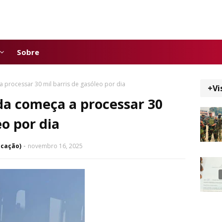
Sobre
 processar 30 mil barris de gasóleo por dia
+Vi
da começa a processar 30
eo por dia
icação)
novembro 16, 2025