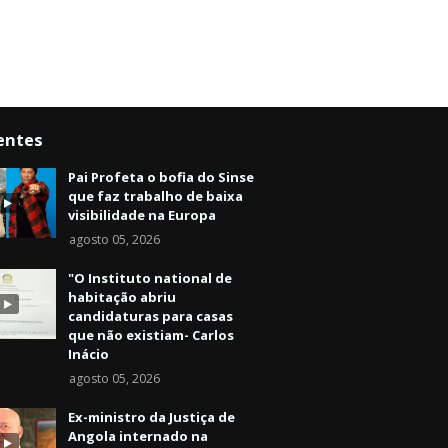
entes
Pai Profeta o bofia do Sinse
que faz trabalho de baixa
visibilidade na Europa
agosto 05, 2026
"O Instituto national de
habitação abriu
candidaturas para casas
que não existiam- Carlos
Inácio
agosto 05, 2026
Ex-ministro da Justiça de
Angola internado na