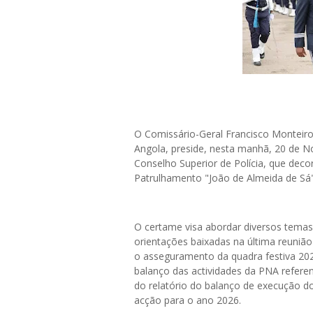
O Comissário-Geral Francisco Monteiro 
Angola, preside, nesta manhã, 20 de N
Conselho Superior de Polícia, que deco
Patrulhamento "João de Almeida de Sá"
O certame visa abordar diversos tema
orientações baixadas na última reunião
o asseguramento da quadra festiva 202
balanço das actividades da PNA refere
do relatório do balanço de execução d
acção para o ano 2026.