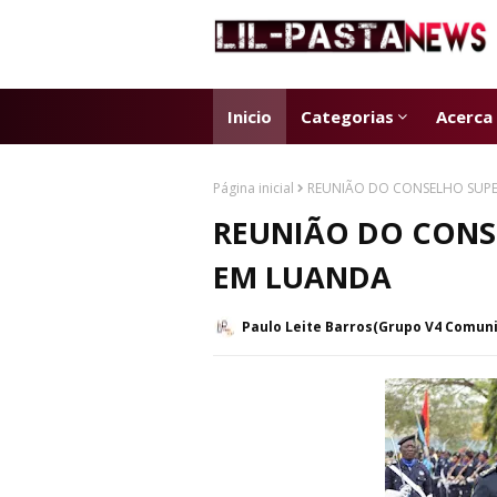
Inicio
Categorias
Acerca
Página inicial
REUNIÃO DO CONSELHO SUPE
REUNIÃO DO CONSE
EM LUANDA
Paulo Leite Barros(Grupo V4 Comun