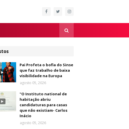
stos
Pai Profeta o bofia do Sinse
que faz trabalho de baixa
visibilidade na Europa
agosto 05, 2026
"O Instituto national de
habitação abriu
candidaturas para casas
que não existiam- Carlos
Inácio
agosto 05, 2026