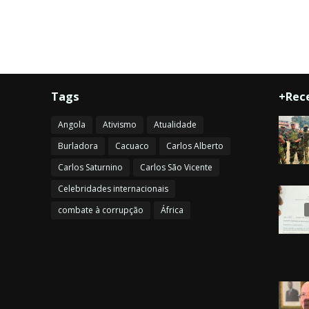
Tags
+Rec
Angola
Ativismo
Atualidade
Burladora
Cacuaco
Carlos Alberto
Carlos Saturnino
Carlos São Vicente
Celebridades internacionais
combate à corrupção
África