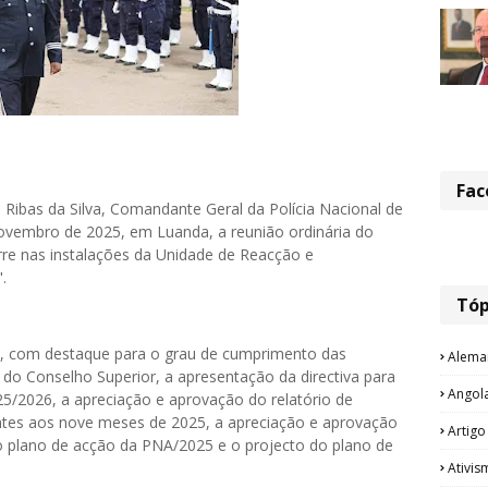
Fac
Ribas da Silva, Comandante Geral da Polícia Nacional de
ovembro de 2025, em Luanda, a reunião ordinária do
rre nas instalações da Unidade de Reacção e
.
Tóp
s, com destaque para o grau de cumprimento das
Alema
 do Conselho Superior, a apresentação da directiva para
Angol
5/2026, a apreciação e aprovação do relatório de
ntes aos nove meses de 2025, a apreciação e aprovação
Artigo
o plano de acção da PNA/2025 e o projecto do plano de
Ativis